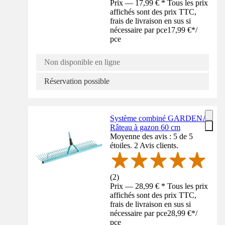
Prix — 17,99 € * Tous les prix
affichés sont des prix TTC,
frais de livraison en sus si
nécessaire par pce
17,99 €
*
/
pce
Non disponible en ligne
Réservation possible
Système combiné GARDENA
Râteau à gazon 60 cm
Moyenne des avis : 5 de 5
étoiles. 2 Avis clients.
(
2
)
Prix — 28,99 € * Tous les prix
affichés sont des prix TTC,
frais de livraison en sus si
nécessaire par pce
28,99 €
*
/
pce