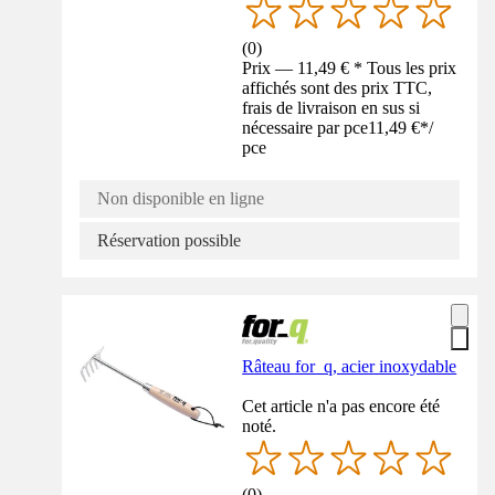
(
0
)
Prix — 11,49 € * Tous les prix
affichés sont des prix TTC,
frais de livraison en sus si
nécessaire par pce
11,49 €
*
/
pce
Non disponible en ligne
Réservation possible
Râteau for_q, acier inoxydable
Cet article n'a pas encore été
noté.
(
0
)