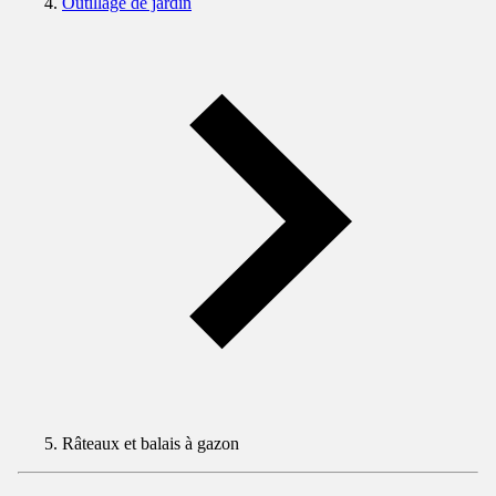
Outillage de jardin
Râteaux et balais à gazon