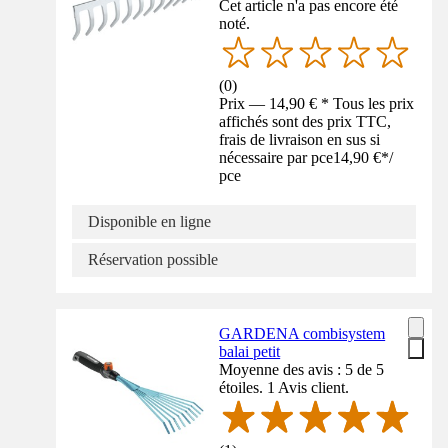
Cet article n'a pas encore été
noté.
(
0
)
Prix — 14,90 € * Tous les prix
affichés sont des prix TTC,
frais de livraison en sus si
nécessaire par pce
14,90 €
*
/
pce
Disponible en ligne
Réservation possible
GARDENA combisystem
balai petit
Moyenne des avis : 5 de 5
étoiles. 1 Avis client.