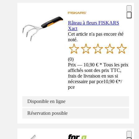
Râteau à fleurs FISKARS
Xact
Cet article n'a pas encore été
noté.
(
0
)
Prix — 10,90 € * Tous les prix
affichés sont des prix TTC,
frais de livraison en sus si
nécessaire par pce
10,90 €
*
/
pce
Disponible en ligne
Réservation possible