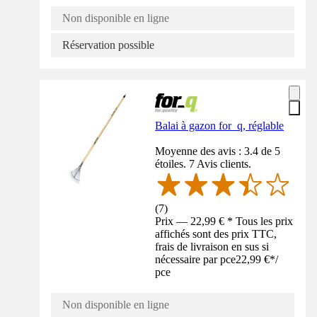
Non disponible en ligne
Réservation possible
Balai à gazon for_q, réglable
Moyenne des avis : 3.4 de 5
étoiles. 7 Avis clients.
(
7
)
Prix — 22,99 € * Tous les prix
affichés sont des prix TTC,
frais de livraison en sus si
nécessaire par pce
22,99 €
*
/
pce
Non disponible en ligne