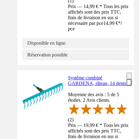
(
1
)
Prix — 14,99 € * Tous les prix
affichés sont des prix TTC,
frais de livraison en sus si
nécessaire par pce
14,99 €
*
/
pce
Disponible en ligne
Réservation possible
Système combiné
GARDENA, râteau, 14 dents
Moyenne des avis : 5 de 5
étoiles. 2 Avis clients.
(
2
)
Prix — 19,99 € * Tous les prix
affichés sont des prix TTC,
frais de livraison en sus si