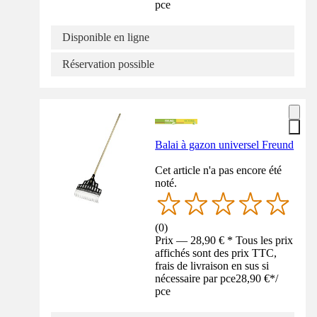
pce
Disponible en ligne
Réservation possible
Balai à gazon universel Freund
Cet article n'a pas encore été
noté.
(
0
)
Prix — 28,90 € * Tous les prix
affichés sont des prix TTC,
frais de livraison en sus si
nécessaire par pce
28,90 €
*
/
pce