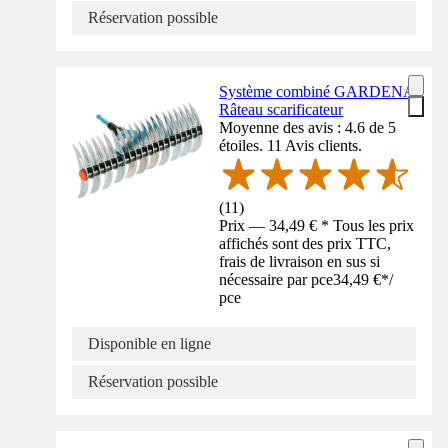
Réservation possible
Système combiné GARDENA
Râteau scarificateur
Moyenne des avis : 4.6 de 5
étoiles. 11 Avis clients.
(
11
)
Prix — 34,49 € * Tous les prix
affichés sont des prix TTC,
frais de livraison en sus si
nécessaire par pce
34,49 €
*
/
pce
Disponible en ligne
Réservation possible