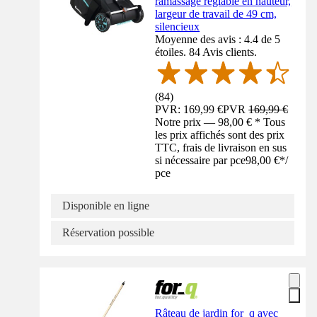
ramassage réglable en hauteur,
largeur de travail de 49 cm,
silencieux
Moyenne des avis : 4.4 de 5
étoiles. 84 Avis clients.
(
84
)
PVR: 169,99 €
PVR
169,99 €
Notre prix — 98,00 € * Tous
les prix affichés sont des prix
TTC, frais de livraison en sus
si nécessaire par pce
98,00 €
*
/
pce
Disponible en ligne
Réservation possible
Râteau de jardin for_q avec