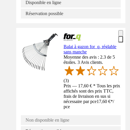
Disponible en ligne
Réservation possible
Balai à gazon for_q, réglable
sans manche
Moyenne des avis : 2.3 de 5
étoiles. 3 Avis clients.
(
3
)
Prix — 17,60 € * Tous les prix
affichés sont des prix TTC,
frais de livraison en sus si
nécessaire par pce
17,60 €
*
/
pce
Non disponible en ligne