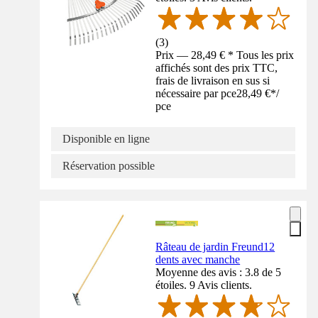
(
3
)
Prix — 28,49 € * Tous les prix
affichés sont des prix TTC,
frais de livraison en sus si
nécessaire par pce
28,49 €
*
/
pce
Disponible en ligne
Réservation possible
Râteau de jardin Freund12
dents avec manche
Moyenne des avis : 3.8 de 5
étoiles. 9 Avis clients.