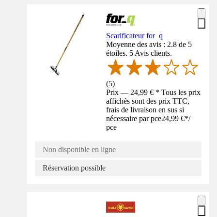
Scarificateur for_q
Moyenne des avis : 2.8 de 5
étoiles. 5 Avis clients.
(
5
)
Prix — 24,99 € * Tous les prix
affichés sont des prix TTC,
frais de livraison en sus si
nécessaire par pce
24,99 €
*
/
pce
Non disponible en ligne
Réservation possible