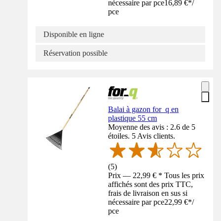
nécessaire par pce
16,89 €
*
/
pce
Disponible en ligne
Réservation possible
Balai à gazon for_q en
plastique 55 cm
Moyenne des avis : 2.6 de 5
étoiles. 5 Avis clients.
(
5
)
Prix — 22,99 € * Tous les prix
affichés sont des prix TTC,
frais de livraison en sus si
nécessaire par pce
22,99 €
*
/
pce