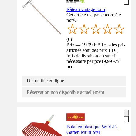
Râteau vintage for_q
Cet article n'a pas encore été
noté.
(
0
)
Prix — 19,99 € * Tous les prix
affichés sont des prix TTC,
frais de livraison en sus si
nécessaire par pce
19,99 €
*
/
pce
Disponible en ligne
Réservation non disponible actuellement
Balai en plastique WOLF-
Garten Multi-Star