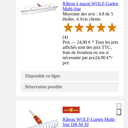
Râteau à gazon WOLF-Garten
Multi-Star
Moyenne des avis : 4.8 de 5
étoiles. 4 Avis clients.
(
4
)
Prix — 24,90 € * Tous les prix
affichés sont des prix TTC,
frais de livraison en sus si
nécessaire par pce
24,90 €
*
/
pce
Disponible en ligne
Réservation possible
Râteau WOLF-Garten Multi-
Star DR-M 30