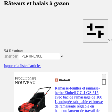
Râteaux et balais à gazon
Tous
54 Résultats
Trier par:
Ignorer la liste d'articles
Produit phare
NOUVEAU
Ramasse-feuilles et ramasse-
herbe Einhell GC-LGS 515
avec bac de ramassage de 100
L, poignée rabattable et brosse
de ramassage réglable en
hauteur, largeur de travail de