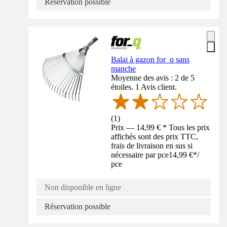
Réservation possible
Balai à gazon for_q sans
manche
Moyenne des avis : 2 de 5
étoiles. 1 Avis client.
(
1
)
Prix — 14,99 € * Tous les prix
affichés sont des prix TTC,
frais de livraison en sus si
nécessaire par pce
14,99 €
*
/
pce
Non disponible en ligne
Réservation possible