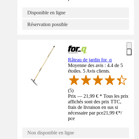
Disponible en ligne
Réservation possible
Râteau de jardin for_q
Moyenne des avis : 4.4 de 5
étoiles. 5 Avis clients.
(
5
)
Prix — 21,99 € * Tous les prix
affichés sont des prix TTC,
frais de livraison en sus si
nécessaire par pce
21,99 €
*
/
pce
Non disponible en ligne