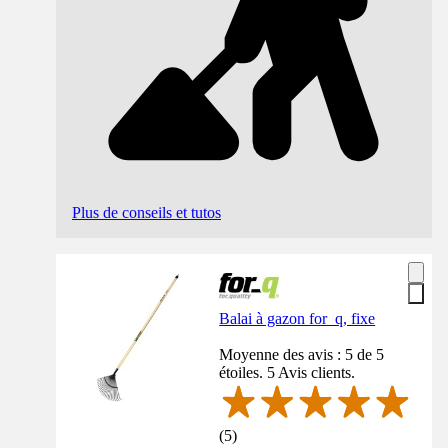
Plus de conseils et tutos
Balai à gazon for_q, fixe
Moyenne des avis : 5 de 5
étoiles. 5 Avis clients.
(
5
)