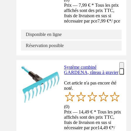
Prix — 7,99 € * Tous les prix
affichés sont des prix TTC,
frais de livraison en sus si
nécessaire par pce
7,99 €
*
/
pce
Disponible en ligne
Réservation possible
Système combiné
GARDENA, râteau à gravier
Cet article n'a pas encore été
noté.
(
0
)
Prix — 14,49 € * Tous les prix
affichés sont des prix TTC,
frais de livraison en sus si
nécessaire par pce
14,49 €
*
/