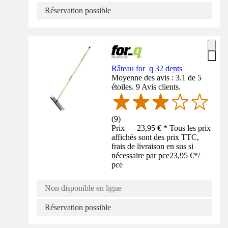
Réservation possible
Râteau for_q 32 dents
Moyenne des avis : 3.1 de 5
étoiles. 9 Avis clients.
(
9
)
Prix — 23,95 € * Tous les prix
affichés sont des prix TTC,
frais de livraison en sus si
nécessaire par pce
23,95 €
*
/
pce
Non disponible en ligne
Réservation possible