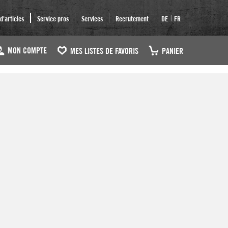
|
'articles
Service pros
Services
Recrutement
DE
FR
MON COMPTE
MES LISTES DE FAVORIS
PANIER