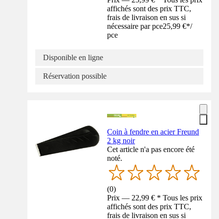
affichés sont des prix TTC,
frais de livraison en sus si
nécessaire par pce
25,99 €
*
/
pce
Disponible en ligne
Réservation possible
Coin à fendre en acier Freund
2 kg noir
Cet article n'a pas encore été
noté.
(
0
)
Prix — 22,99 € * Tous les prix
affichés sont des prix TTC,
frais de livraison en sus si