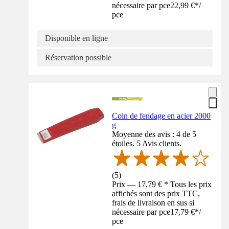
nécessaire par pce
22,99 €
*
/
pce
Disponible en ligne
Réservation possible
Coin de fendage en acier 2000
g
Moyenne des avis : 4 de 5
étoiles. 5 Avis clients.
(
5
)
Prix — 17,79 € * Tous les prix
affichés sont des prix TTC,
frais de livraison en sus si
nécessaire par pce
17,79 €
*
/
pce