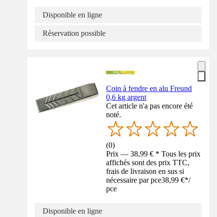
Disponible en ligne
Réservation possible
Coin à fendre en alu Freund
0,6 kg argent
Cet article n'a pas encore été
noté.
(
0
)
Prix — 38,99 € * Tous les prix
affichés sont des prix TTC,
frais de livraison en sus si
nécessaire par pce
38,99 €
*
/
pce
Disponible en ligne