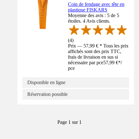
Coin de fendage avec tête en
plastique FISKARS
Moyenne des avis : 5 de 5
étoiles. 4 Avis clients.
(
4
)
Prix — 57,99 € * Tous les prix
affichés sont des prix TTC,
frais de livraison en sus si
nécessaire par pce
57,99 €
*
/
pce
Disponible en ligne
Réservation possible
Page 1 sur 1