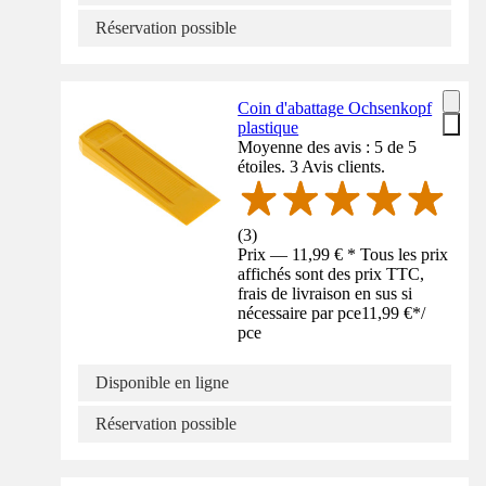
Réservation possible
Coin d'abattage Ochsenkopf
plastique
Moyenne des avis : 5 de 5
étoiles. 3 Avis clients.
(
3
)
Prix — 11,99 € * Tous les prix
affichés sont des prix TTC,
frais de livraison en sus si
nécessaire par pce
11,99 €
*
/
pce
Disponible en ligne
Réservation possible