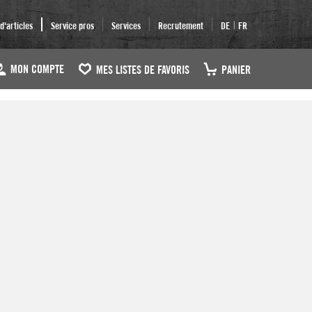
|
'articles
Service pros
Services
Recrutement
DE
FR
MON COMPTE
MES LISTES DE FAVORIS
PANIER