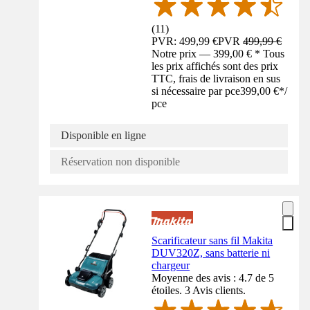
(
11
)
PVR: 499,99 €
PVR
499,99 €
Notre prix — 399,00 € * Tous
les prix affichés sont des prix
TTC, frais de livraison en sus
si nécessaire par pce
399,00 €
*
/
pce
Disponible en ligne
Réservation non disponible
Scarificateur sans fil Makita
DUV320Z, sans batterie ni
chargeur
Moyenne des avis : 4.7 de 5
étoiles. 3 Avis clients.