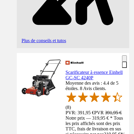
Plus de conseils et tutos
Scarificateur à essence Einhell
GC-SC 4240P
Moyenne des avis : 4.4 de 5
étoiles. 8 Avis clients.
(
8
)
PVR: 391,95 €
PVR
391,95 €
Notre prix — 319,95 € * Tous
les prix affichés sont des prix
TTC, frais de livraison en sus