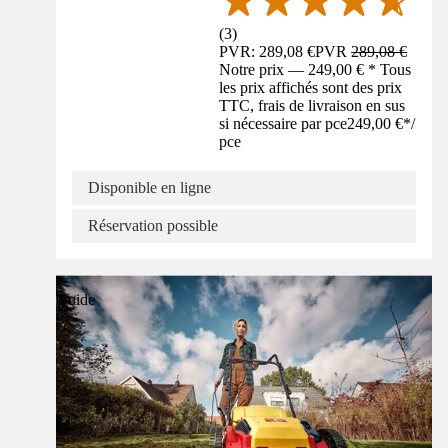
(
3
)
PVR: 289,08 €
PVR
289,08 €
Notre prix — 249,00 € * Tous
les prix affichés sont des prix
TTC, frais de livraison en sus
si nécessaire par pce
249,00 €
*
/
pce
Disponible en ligne
Réservation possible
Guide