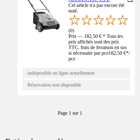
Cet article n'a pas encore été
noté.
(
0
)
Prix — 182,50 € * Tous les
prix affichés sont des prix
TTC, frais de livraison en sus
si nécessaire par pce
182,50 €
*
/
pce
indisponible en ligne actuellement
Réservation non disponible
Page 1 sur 1