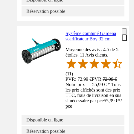
Réservation possible
Système combiné Gardena
scarificateur Boy 32 cm
Moyenne des avis : 4.5 de 5
étoiles. 11 Avis clients.
(
11
)
PVR: 72,99 €
PVR
72,99 €
Notre prix — 55,99 € * Tous
les prix affichés sont des prix
TTC, frais de livraison en sus
si nécessaire par pce
55,99 €
*
/
pce
Disponible en ligne
Réservation possible