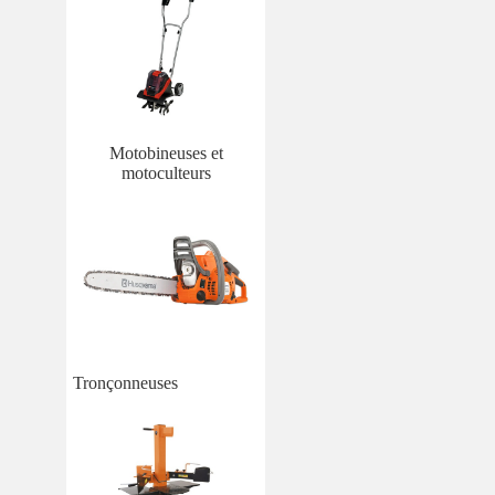
Motobineuses et
motoculteurs
Tronçonneuses