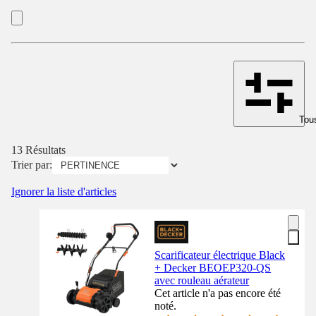
Tous
13 Résultats
Trier par:
Ignorer la liste d'articles
Scarificateur électrique Black
+ Decker BEOEP320-QS
avec rouleau aérateur
Cet article n'a pas encore été
noté.