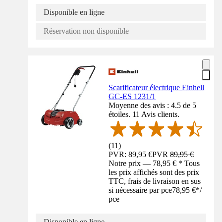
Disponible en ligne
Réservation non disponible
Scarificateur électrique Einhell
GC-ES 1231/1
Moyenne des avis : 4.5 de 5
étoiles. 11 Avis clients.
(
11
)
PVR: 89,95 €
PVR
89,95 €
Notre prix — 78,95 € * Tous
les prix affichés sont des prix
TTC, frais de livraison en sus
si nécessaire par pce
78,95 €
*
/
pce
Disponible en ligne