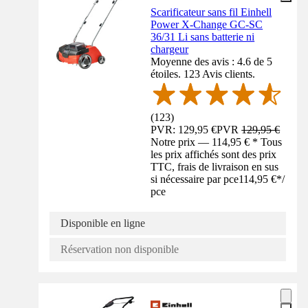
Scarificateur sans fil Einhell
Power X-Change GC-SC
36/31 Li sans batterie ni
chargeur
Moyenne des avis : 4.6 de 5
étoiles. 123 Avis clients.
(
123
)
PVR: 129,95 €
PVR
129,95 €
Notre prix — 114,95 € * Tous
les prix affichés sont des prix
TTC, frais de livraison en sus
si nécessaire par pce
114,95 €
*
/
pce
Disponible en ligne
Réservation non disponible