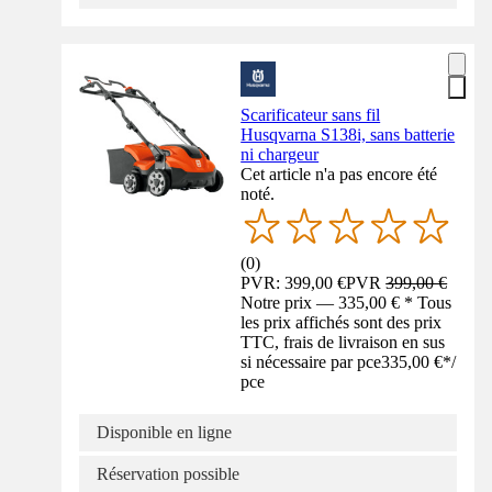
Scarificateur sans fil
Husqvarna S138i, sans batterie
ni chargeur
Cet article n'a pas encore été
noté.
(
0
)
PVR: 399,00 €
PVR
399,00 €
Notre prix — 335,00 € * Tous
les prix affichés sont des prix
TTC, frais de livraison en sus
si nécessaire par pce
335,00 €
*
/
pce
Disponible en ligne
Réservation possible