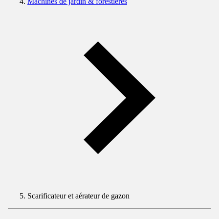
Machines de jardin & forestières
Scarificateur et aérateur de gazon