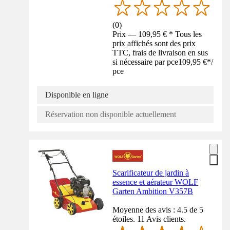
(
0
)
Prix — 109,95 € * Tous les
prix affichés sont des prix
TTC, frais de livraison en sus
si nécessaire par pce
109,95 €
*
/
pce
Disponible en ligne
Réservation non disponible actuellement
Scarificateur de jardin à
essence et aérateur WOLF
Garten Ambition V357B
Moyenne des avis : 4.5 de 5
étoiles. 11 Avis clients.