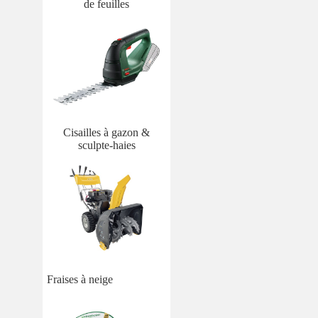
de feuilles
Cisailles à gazon &
sculpte-haies
Fraises à neige