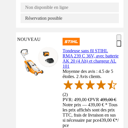
Non disponible en ligne
Réservation possible
NOUVEAU
Tondeuse sans fil STIHL
RMA 239 C 36V, avec batterie
AK 20 (4 Ah) et chargeur AL
101
Moyenne des avis : 4.5 de 5
étoiles. 2 Avis clients.
(
2
)
PVR: 499,00 €
PVR
499,00 €
Notre prix — 439,00 € * Tous
les prix affichés sont des prix
TTC, frais de livraison en sus
si nécessaire par pce
439,00 €
*
/
pce