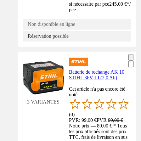
si nécessaire par pce
245,00 €
*
/
pce
Non disponible en ligne
Réservation possible
Batterie de rechange AK 10
STIHL 36V LI (2,0 Ah)
Cet article n'a pas encore été
noté.
3 VARIANTES
(
0
)
PVR: 99,00 €
PVR
99,00 €
Notre prix — 89,00 € * Tous
les prix affichés sont des prix
TTC, frais de livraison en sus