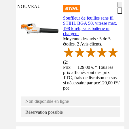
NOUVEAU
Souffleur de feuilles sans fil
STIHL BGA 50, vitesse max.
198 km/h, sans batterie ni
chargeur
Moyenne des avis : 5 de 5
étoiles. 2 Avis clients.
(
2
)
Prix — 129,00 € * Tous les
prix affichés sont des prix
TTC, frais de livraison en sus
si nécessaire par pce
129,00 €
*
/
pce
Non disponible en ligne
Réservation possible