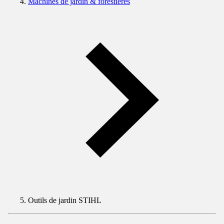
Machines de jardin & forestières
Outils de jardin STIHL