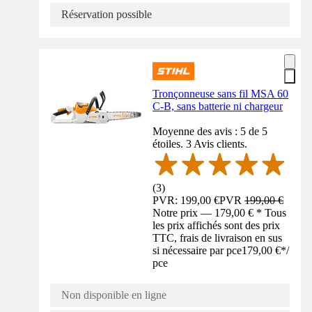
Réservation possible
Tronçonneuse sans fil MSA 60
C-B, sans batterie ni chargeur
Moyenne des avis : 5 de 5
étoiles. 3 Avis clients.
(
3
)
PVR: 199,00 €
PVR
199,00 €
Notre prix — 179,00 € * Tous
les prix affichés sont des prix
TTC, frais de livraison en sus
si nécessaire par pce
179,00 €
*
/
pce
Non disponible en ligne