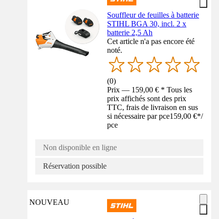
Souffleur de feuilles à batterie
STIHL BGA 30, incl. 2 x
batterie 2,5 Ah
Cet article n'a pas encore été
noté.
(
0
)
Prix — 159,00 € * Tous les
prix affichés sont des prix
TTC, frais de livraison en sus
si nécessaire par pce
159,00 €
*
/
pce
Non disponible en ligne
Réservation possible
NOUVEAU