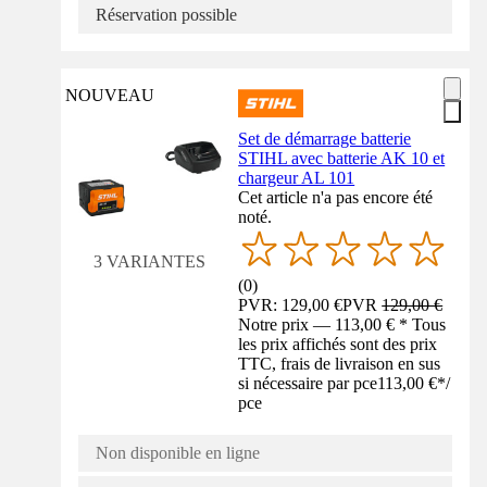
Réservation possible
NOUVEAU
Set de démarrage batterie
STIHL avec batterie AK 10 et
chargeur AL 101
Cet article n'a pas encore été
noté.
3 VARIANTES
(
0
)
PVR: 129,00 €
PVR
129,00 €
Notre prix — 113,00 € * Tous
les prix affichés sont des prix
TTC, frais de livraison en sus
si nécessaire par pce
113,00 €
*
/
pce
Non disponible en ligne