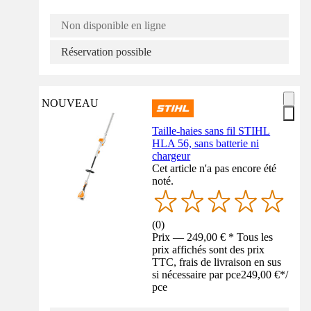
Non disponible en ligne
Réservation possible
NOUVEAU
Taille-haies sans fil STIHL
HLA 56, sans batterie ni
chargeur
Cet article n'a pas encore été
noté.
(
0
)
Prix — 249,00 € * Tous les
prix affichés sont des prix
TTC, frais de livraison en sus
si nécessaire par pce
249,00 €
*
/
pce