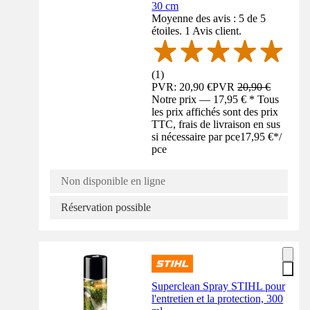
30 cm
Moyenne des avis : 5 de 5
étoiles. 1 Avis client.
(
1
)
PVR: 20,90 €
PVR
20,90 €
Notre prix — 17,95 € * Tous
les prix affichés sont des prix
TTC, frais de livraison en sus
si nécessaire par pce
17,95 €
*
/
pce
Non disponible en ligne
Réservation possible
Superclean Spray STIHL pour
l'entretien et la protection, 300