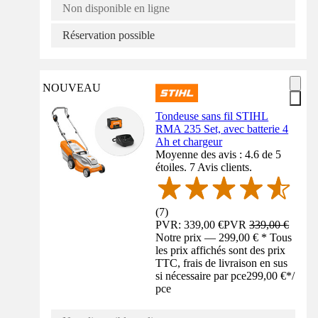
Non disponible en ligne
Réservation possible
NOUVEAU
Tondeuse sans fil STIHL
RMA 235 Set, avec batterie 4
Ah et chargeur
Moyenne des avis : 4.6 de 5
étoiles. 7 Avis clients.
(
7
)
PVR: 339,00 €
PVR
339,00 €
Notre prix — 299,00 € * Tous
les prix affichés sont des prix
TTC, frais de livraison en sus
si nécessaire par pce
299,00 €
*
/
pce