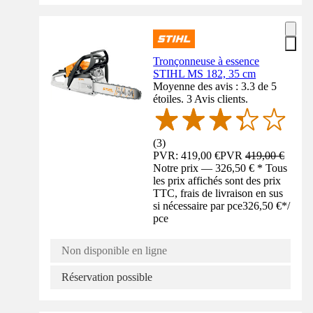
Tronçonneuse à essence
STIHL MS 182, 35 cm
Moyenne des avis : 3.3 de 5
étoiles. 3 Avis clients.
(
3
)
PVR: 419,00 €
PVR
419,00 €
Notre prix — 326,50 € * Tous
les prix affichés sont des prix
TTC, frais de livraison en sus
si nécessaire par pce
326,50 €
*
/
pce
Non disponible en ligne
Réservation possible