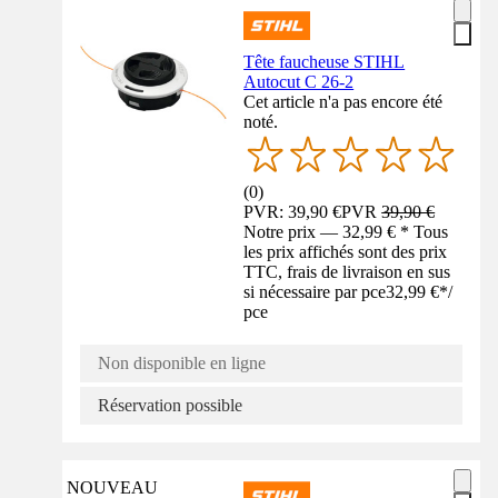
Tête faucheuse STIHL
Autocut C 26-2
Cet article n'a pas encore été
noté.
(
0
)
PVR: 39,90 €
PVR
39,90 €
Notre prix — 32,99 € * Tous
les prix affichés sont des prix
TTC, frais de livraison en sus
si nécessaire par pce
32,99 €
*
/
pce
Non disponible en ligne
Réservation possible
NOUVEAU