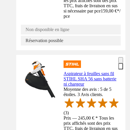
les prix affichés sont des prix
TTC, frais de livraison en sus
si nécessaire par pce
159,00 €
*
/
pce
Non disponible en ligne
Réservation possible
Aspirateur à feuilles sans fil
STIHL SHA 56 sans batterie
ni chargeur
Moyenne des avis : 5 de 5
étoiles. 3 Avis clients.
(
3
)
Prix — 245,00 € * Tous les
prix affichés sont des prix
TTC, frais de livraison en sus