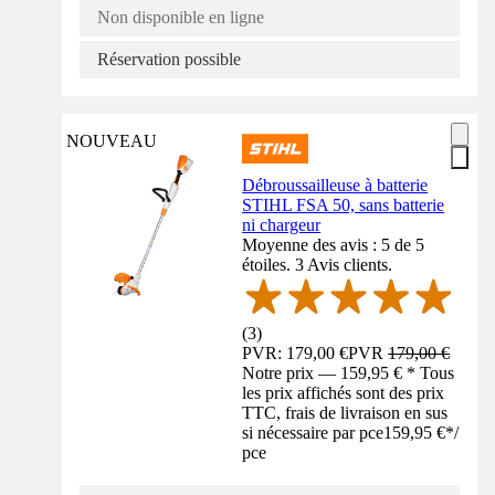
Non disponible en ligne
Réservation possible
NOUVEAU
Débroussailleuse à batterie
STIHL FSA 50, sans batterie
ni chargeur
Moyenne des avis : 5 de 5
étoiles. 3 Avis clients.
(
3
)
PVR: 179,00 €
PVR
179,00 €
Notre prix — 159,95 € * Tous
les prix affichés sont des prix
TTC, frais de livraison en sus
si nécessaire par pce
159,95 €
*
/
pce