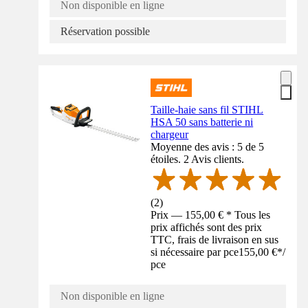
Non disponible en ligne
Réservation possible
Taille-haie sans fil STIHL
HSA 50 sans batterie ni
chargeur
Moyenne des avis : 5 de 5
étoiles. 2 Avis clients.
(
2
)
Prix — 155,00 € * Tous les
prix affichés sont des prix
TTC, frais de livraison en sus
si nécessaire par pce
155,00 €
*
/
pce
Non disponible en ligne