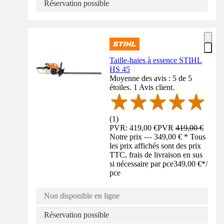
Réservation possible
Taille-haies à essence STIHL
HS 45
Moyenne des avis : 5 de 5
étoiles. 1 Avis client.
(
1
)
PVR: 419,00 €
PVR
419,00 €
Notre prix — 349,00 € * Tous
les prix affichés sont des prix
TTC, frais de livraison en sus
si nécessaire par pce
349,00 €
*
/
pce
Non disponible en ligne
Réservation possible