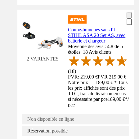
Coupe-branches sans fil
STIHL ASA 20 Set AS, avec
batterie et chargeur
Moyenne des avis : 4.8 de 5
étoiles. 18 Avis clients.
2 VARIANTES
(
18
)
PVR: 219,00 €
PVR
219,00 €
Notre prix — 189,00 € * Tous
les prix affichés sont des prix
TTC, frais de livraison en sus
si nécessaire par pce
189,00 €
*
/
pce
Non disponible en ligne
Réservation possible