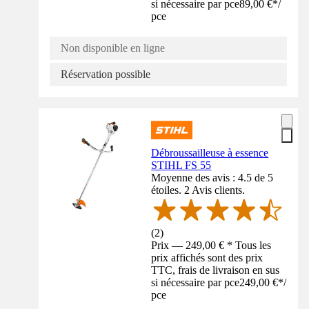
si nécessaire par pce
89,00 €
*
/
pce
Non disponible en ligne
Réservation possible
Débroussailleuse à essence
STIHL FS 55
Moyenne des avis : 4.5 de 5
étoiles. 2 Avis clients.
(
2
)
Prix — 249,00 € * Tous les
prix affichés sont des prix
TTC, frais de livraison en sus
si nécessaire par pce
249,00 €
*
/
pce