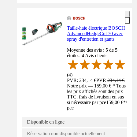
Taille-haie électrique BOSCH
AdvancedHedgeCut 70 avec
spray d'entretien et gants
Moyenne des avis : 5 de 5
étoiles. 4 Avis clients.
(
4
)
PVR: 234,14 €
PVR
234,14 €
Notre prix — 159,00 € * Tous
les prix affichés sont des prix
TTC, frais de livraison en sus
si nécessaire par pce
159,00 €
*
/
pce
Disponible en ligne
Réservation non disponible actuellement