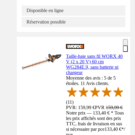
Disponible en ligne
Réservation possible
Taille-haie sans fil WORX 40
V (2 x 20 V) 60 cm
WG284E.9, sans batterie ni
chargeur
Moyenne des avis : 5 de 5
étoiles. 11 Avis clients.
(
11
)
PVR: 159,99 €
PVR
159,99 €
Notre prix — 133,40 € * Tous
les prix affichés sont des prix
TTC, frais de livraison en sus
si nécessaire par pce
133,40 €
*
/
pce