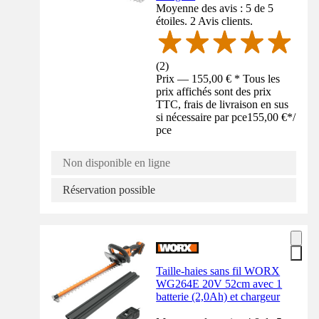
Moyenne des avis : 5 de 5
étoiles. 2 Avis clients.
(
2
)
Prix — 155,00 € * Tous les
prix affichés sont des prix
TTC, frais de livraison en sus
si nécessaire par pce
155,00 €
*
/
pce
Non disponible en ligne
Réservation possible
Taille-haies sans fil WORX
WG264E 20V 52cm avec 1
batterie (2,0Ah) et chargeur