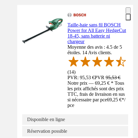
Taille-haie sans fil BOSCH
Power for All Easy HedgeCut
18-45, sans batterie ni
chargeur
Moyenne des avis : 4.5 de 5
étoiles. 14 Avis clients.
(
14
)
PVR: 95,53 €
PVR
95,53 €
Notre prix — 69,25 € * Tous
les prix affichés sont des prix
TTC, frais de livraison en sus
si nécessaire par pce
69,25 €
*
/
pce
Disponible en ligne
Réservation possible