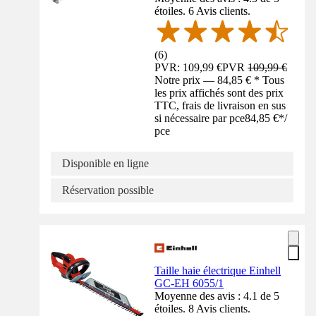
étoiles. 6 Avis clients.
(
6
)
PVR: 109,99 €
PVR
109,99 €
Notre prix — 84,85 € * Tous
les prix affichés sont des prix
TTC, frais de livraison en sus
si nécessaire par pce
84,85 €
*
/
pce
Disponible en ligne
Réservation possible
Taille haie électrique Einhell
GC-EH 6055/1
Moyenne des avis : 4.1 de 5
étoiles. 8 Avis clients.