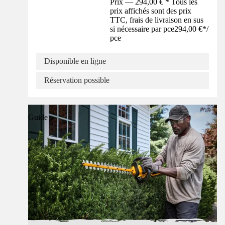
Prix — 294,00 € * Tous les
prix affichés sont des prix
TTC, frais de livraison en sus
si nécessaire par pce
294,00 €
*
/
pce
Disponible en ligne
Réservation possible
Guide