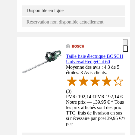
Disponible en ligne
Réservation non disponible actuellement
Taille-haie électrique BOSCH
UniversalHedgeCut 60
Moyenne des avis : 4.3 de 5
étoiles. 3 Avis clients.
(
3
)
PVR: 192,14 €
PVR
192,14 €
Notre prix — 139,95 € * Tous
les prix affichés sont des prix
TTC, frais de livraison en sus
si nécessaire par pce
139,95 €
*
/
pce