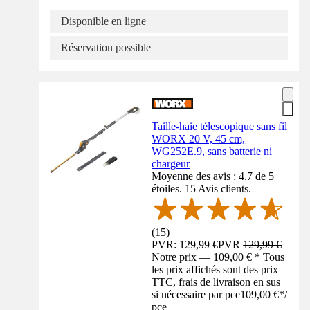
Disponible en ligne
Réservation possible
Taille-haie télescopique sans fil
WORX 20 V, 45 cm,
WG252E.9, sans batterie ni
chargeur
Moyenne des avis : 4.7 de 5
étoiles. 15 Avis clients.
(
15
)
PVR: 129,99 €
PVR
129,99 €
Notre prix — 109,00 € * Tous
les prix affichés sont des prix
TTC, frais de livraison en sus
si nécessaire par pce
109,00 €
*
/
pce