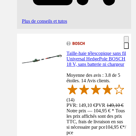
Plus de conseils et tutos
Taille-haie télescopique sans fil
Universal HedgePole BOSCH
18 V, sans batterie ni chargeur
Moyenne des avis : 3.8 de 5
étoiles. 14 Avis clients.
(
14
)
PVR: 149,10 €
PVR
149,10 €
Notre prix — 104,95 € * Tous
les prix affichés sont des prix
TTC, frais de livraison en sus
si nécessaire par pce
104,95 €
*
/
pce