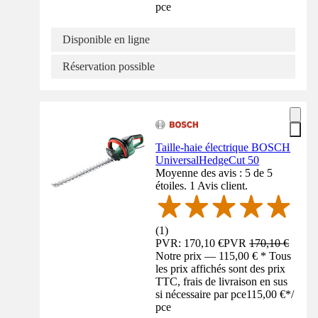
pce
Disponible en ligne
Réservation possible
Taille-haie électrique BOSCH
UniversalHedgeCut 50
Moyenne des avis : 5 de 5
étoiles. 1 Avis client.
(
1
)
PVR: 170,10 €
PVR
170,10 €
Notre prix — 115,00 € * Tous
les prix affichés sont des prix
TTC, frais de livraison en sus
si nécessaire par pce
115,00 €
*
/
pce