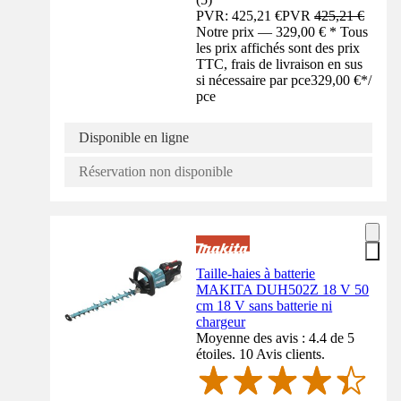
PVR: 425,21 €
PVR
425,21 €
Notre prix — 329,00 € * Tous
les prix affichés sont des prix
TTC, frais de livraison en sus
si nécessaire par pce
329,00 €
*
/
pce
Disponible en ligne
Réservation non disponible
Taille-haies à batterie
MAKITA DUH502Z 18 V 50
cm 18 V sans batterie ni
chargeur
Moyenne des avis : 4.4 de 5
étoiles. 10 Avis clients.