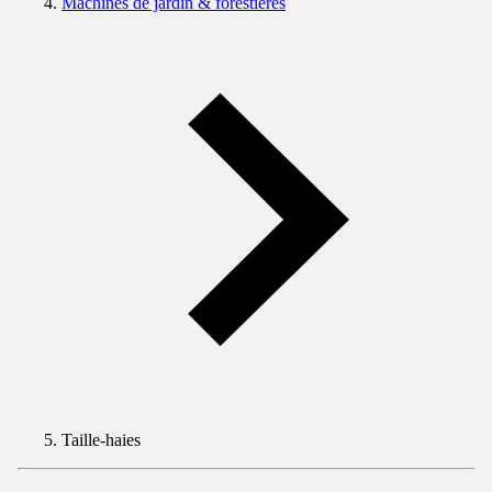
Machines de jardin & forestières
Taille-haies