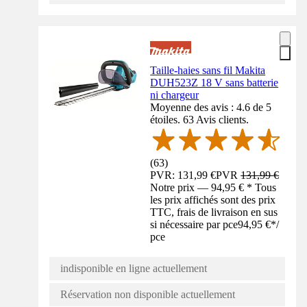
Taille-haies sans fil Makita
DUH523Z 18 V sans batterie
ni chargeur
Moyenne des avis : 4.6 de 5
étoiles. 63 Avis clients.
(
63
)
PVR: 131,99 €
PVR
131,99 €
Notre prix — 94,95 € * Tous
les prix affichés sont des prix
TTC, frais de livraison en sus
si nécessaire par pce
94,95 €
*
/
pce
indisponible en ligne actuellement
Réservation non disponible actuellement