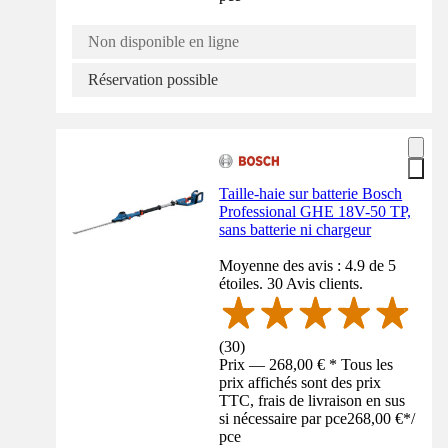
Non disponible en ligne
Réservation possible
Taille-haie sur batterie Bosch
Professional GHE 18V-50 TP,
sans batterie ni chargeur
Moyenne des avis : 4.9 de 5
étoiles. 30 Avis clients.
(
30
)
Prix — 268,00 € * Tous les
prix affichés sont des prix
TTC, frais de livraison en sus
si nécessaire par pce
268,00 €
*
/
pce