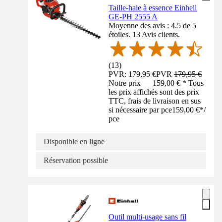
Taille-haie à essence Einhell
GE-PH 2555 A
Moyenne des avis : 4.5 de 5
étoiles. 13 Avis clients.
(
13
)
PVR: 179,95 €
PVR
179,95 €
Notre prix — 159,00 € * Tous
les prix affichés sont des prix
TTC, frais de livraison en sus
si nécessaire par pce
159,00 €
*
/
pce
Disponible en ligne
Réservation possible
Outil multi-usage sans fil