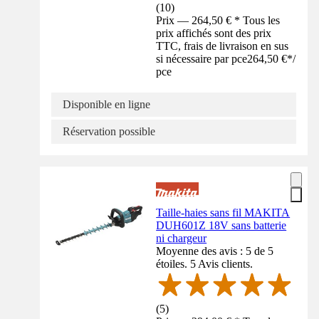
(
10
)
Prix — 264,50 € * Tous les
prix affichés sont des prix
TTC, frais de livraison en sus
si nécessaire par pce
264,50 €
*
/
pce
Disponible en ligne
Réservation possible
Taille-haies sans fil MAKITA
DUH601Z 18V sans batterie
ni chargeur
Moyenne des avis : 5 de 5
étoiles. 5 Avis clients.
(
5
)