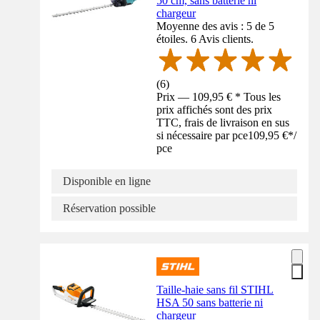
50 cm, sans batterie ni
chargeur
Moyenne des avis : 5 de 5
étoiles. 6 Avis clients.
(
6
)
Prix — 109,95 € * Tous les
prix affichés sont des prix
TTC, frais de livraison en sus
si nécessaire par pce
109,95 €
*
/
pce
Disponible en ligne
Réservation possible
Taille-haie sans fil STIHL
HSA 50 sans batterie ni
chargeur