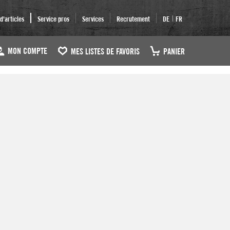
|
'articles
Service pros
Services
Recrutement
DE
FR
MON COMPTE
MES LISTES DE FAVORIS
PANIER