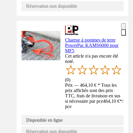
Réservation non disponible
Charrue à pommes de terre
PowerPac KAMS6000 pour
MF5
Cet article n'a pas encore été
noté.
(
0
)
Prix — 464,10 € * Tous les
prix affichés sont des prix
TTC, frais de livraison en sus
si nécessaire par pce
464,10 €
*
/
pce
Disponible en ligne
Réservation non disponible