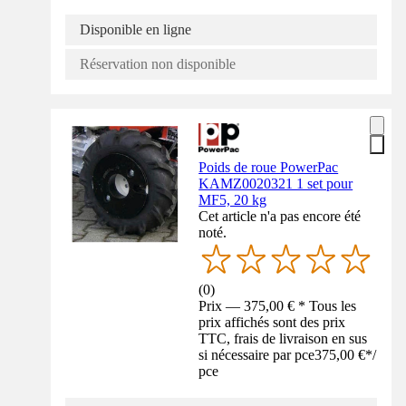
Disponible en ligne
Réservation non disponible
Poids de roue PowerPac
KAMZ0020321 1 set pour
MF5, 20 kg
Cet article n'a pas encore été
noté.
(
0
)
Prix — 375,00 € * Tous les
prix affichés sont des prix
TTC, frais de livraison en sus
si nécessaire par pce
375,00 €
*
/
pce