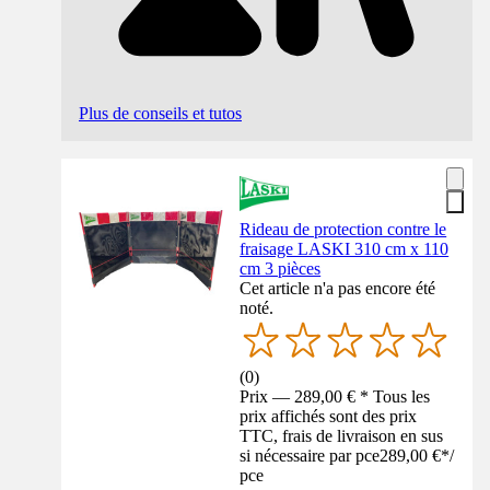
Plus de conseils et tutos
Rideau de protection contre le
fraisage LASKI 310 cm x 110
cm 3 pièces
Cet article n'a pas encore été
noté.
(
0
)
Prix — 289,00 € * Tous les
prix affichés sont des prix
TTC, frais de livraison en sus
si nécessaire par pce
289,00 €
*
/
pce