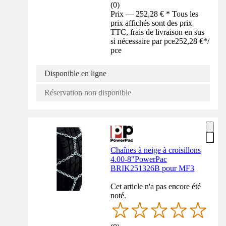
(
0
)
Prix — 252,28 € * Tous les
prix affichés sont des prix
TTC, frais de livraison en sus
si nécessaire par pce
252,28 €
*
/
pce
Disponible en ligne
Réservation non disponible
Chaînes à neige à croisillons
4.00-8"PowerPac
BRIK251326B pour MF3
Cet article n'a pas encore été
noté.