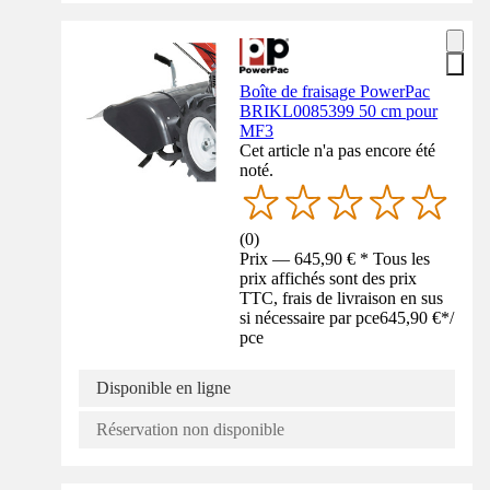
Boîte de fraisage PowerPac
BRIKL0085399 50 cm pour
MF3
Cet article n'a pas encore été
noté.
(
0
)
Prix — 645,90 € * Tous les
prix affichés sont des prix
TTC, frais de livraison en sus
si nécessaire par pce
645,90 €
*
/
pce
Disponible en ligne
Réservation non disponible