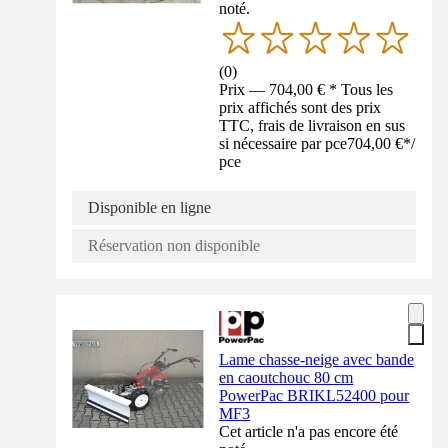
noté.
(
0
)
Prix — 704,00 € * Tous les
prix affichés sont des prix
TTC, frais de livraison en sus
si nécessaire par pce
704,00 €
*
/
pce
Disponible en ligne
Réservation non disponible
Lame chasse-neige avec bande
en caoutchouc 80 cm
PowerPac BRIKL52400 pour
MF3
Cet article n'a pas encore été