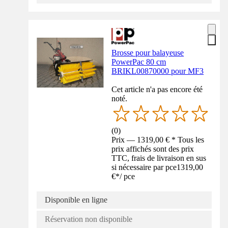
Brosse pour balayeuse
PowerPac 80 cm
BRIKL00870000 pour MF3
Cet article n'a pas encore été
noté.
(
0
)
Prix — 1319,00 € * Tous les
prix affichés sont des prix
TTC, frais de livraison en sus
si nécessaire par pce
1319,00
€
*
/
pce
Disponible en ligne
Réservation non disponible