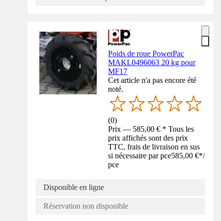
Poids de roue PowerPac
MAKL0496063 20 kg pour
MF17
Cet article n'a pas encore été
noté.
(
0
)
Prix — 585,00 € * Tous les
prix affichés sont des prix
TTC, frais de livraison en sus
si nécessaire par pce
585,00 €
*
/
pce
Disponible en ligne
Réservation non disponible