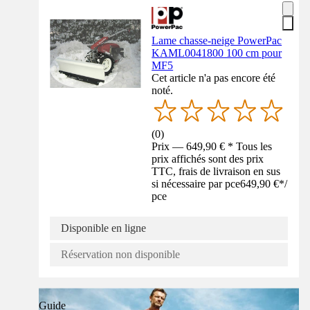
Lame chasse-neige PowerPac
KAML0041800 100 cm pour
MF5
Cet article n'a pas encore été
noté.
(
0
)
Prix — 649,90 € * Tous les
prix affichés sont des prix
TTC, frais de livraison en sus
si nécessaire par pce
649,90 €
*
/
pce
Disponible en ligne
Réservation non disponible
Guide