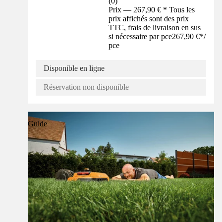
(
0
)
Prix — 267,90 € * Tous les
prix affichés sont des prix
TTC, frais de livraison en sus
si nécessaire par pce
267,90 €
*
/
pce
Disponible en ligne
Réservation non disponible
Guide