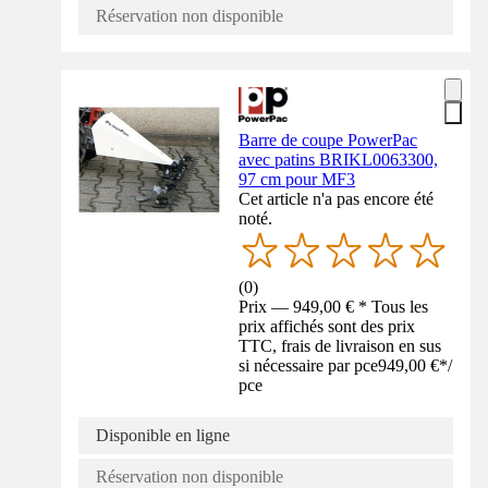
Réservation non disponible
Barre de coupe PowerPac
avec patins BRIKL0063300,
97 cm pour MF3
Cet article n'a pas encore été
noté.
(
0
)
Prix — 949,00 € * Tous les
prix affichés sont des prix
TTC, frais de livraison en sus
si nécessaire par pce
949,00 €
*
/
pce
Disponible en ligne
Réservation non disponible