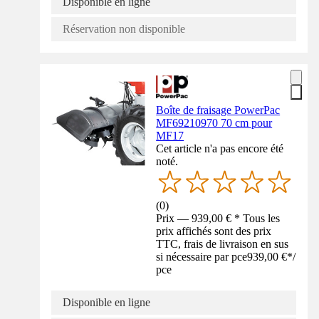
Disponible en ligne
Réservation non disponible
Boîte de fraisage PowerPac
MF69210970 70 cm pour
MF17
Cet article n'a pas encore été
noté.
(
0
)
Prix — 939,00 € * Tous les
prix affichés sont des prix
TTC, frais de livraison en sus
si nécessaire par pce
939,00 €
*
/
pce
Disponible en ligne