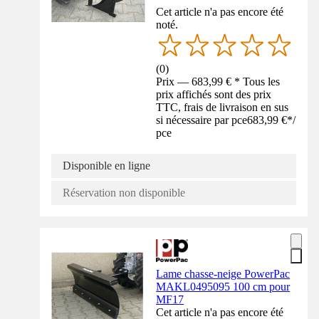
Cet article n'a pas encore été
noté.
(
0
)
Prix — 683,99 € * Tous les
prix affichés sont des prix
TTC, frais de livraison en sus
si nécessaire par pce
683,99 €
*
/
pce
Disponible en ligne
Réservation non disponible
Lame chasse-neige PowerPac
MAKL0495095 100 cm pour
MF17
Cet article n'a pas encore été