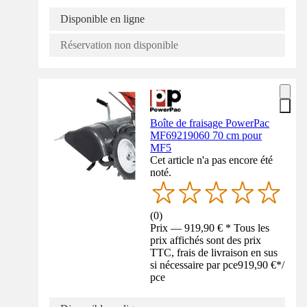
Disponible en ligne
Réservation non disponible
Boîte de fraisage PowerPac
MF69219060 70 cm pour
MF5
Cet article n'a pas encore été
noté.
(
0
)
Prix — 919,90 € * Tous les
prix affichés sont des prix
TTC, frais de livraison en sus
si nécessaire par pce
919,90 €
*
/
pce