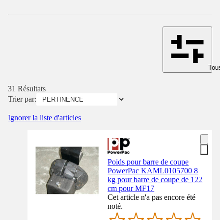
Tous
31 Résultats
Trier par:
Ignorer la liste d'articles
Poids pour barre de coupe
PowerPac KAML0105700 8
kg pour barre de coupe de 122
cm pour MF17
Cet article n'a pas encore été
noté.