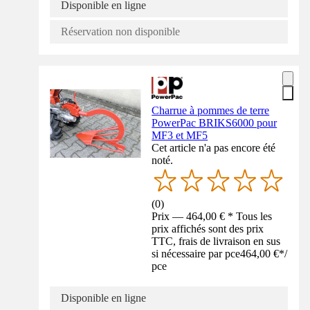
Disponible en ligne
Réservation non disponible
Charrue à pommes de terre
PowerPac BRIKS6000 pour
MF3 et MF5
Cet article n'a pas encore été
noté.
(
0
)
Prix — 464,00 € * Tous les
prix affichés sont des prix
TTC, frais de livraison en sus
si nécessaire par pce
464,00 €
*
/
pce
Disponible en ligne