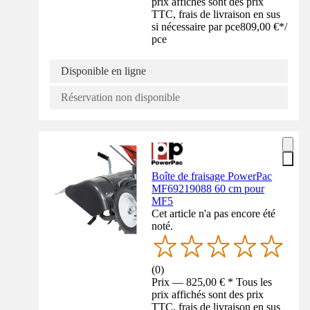
prix affichés sont des prix
TTC, frais de livraison en sus
si nécessaire par pce
809,00 €
*
/
pce
Disponible en ligne
Réservation non disponible
Boîte de fraisage PowerPac
MF69219088 60 cm pour
MF5
Cet article n'a pas encore été
noté.
(
0
)
Prix — 825,00 € * Tous les
prix affichés sont des prix
TTC, frais de livraison en sus