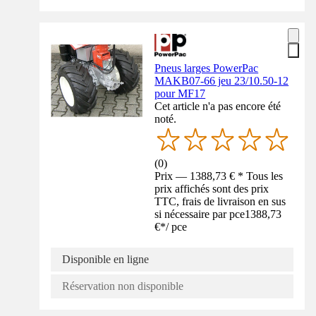
Pneus larges PowerPac
MAKB07-66 jeu 23/10.50-12
pour MF17
Cet article n'a pas encore été
noté.
(
0
)
Prix — 1388,73 € * Tous les
prix affichés sont des prix
TTC, frais de livraison en sus
si nécessaire par pce
1388,73
€
*
/
pce
Disponible en ligne
Réservation non disponible