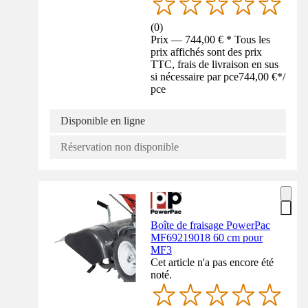
(
0
)
Prix — 744,00 € * Tous les
prix affichés sont des prix
TTC, frais de livraison en sus
si nécessaire par pce
744,00 €
*
/
pce
Disponible en ligne
Réservation non disponible
Boîte de fraisage PowerPac
MF69219018 60 cm pour
MF3
Cet article n'a pas encore été
noté.