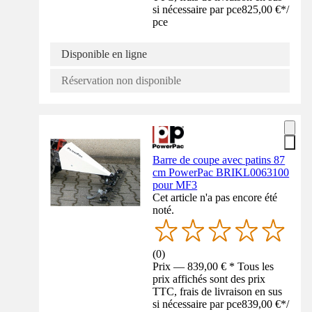
si nécessaire par pce
825,00 €
*
/
pce
Disponible en ligne
Réservation non disponible
Barre de coupe avec patins 87
cm PowerPac BRIKL0063100
pour MF3
Cet article n'a pas encore été
noté.
(
0
)
Prix — 839,00 € * Tous les
prix affichés sont des prix
TTC, frais de livraison en sus
si nécessaire par pce
839,00 €
*
/