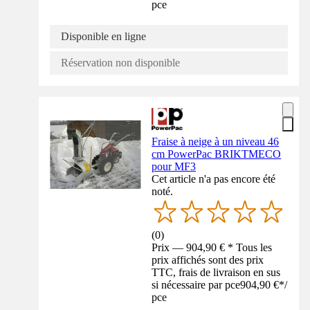
pce
Disponible en ligne
Réservation non disponible
Fraise à neige à un niveau 46
cm PowerPac BRIKTMECO
pour MF3
Cet article n'a pas encore été
noté.
(
0
)
Prix — 904,90 € * Tous les
prix affichés sont des prix
TTC, frais de livraison en sus
si nécessaire par pce
904,90 €
*
/
pce