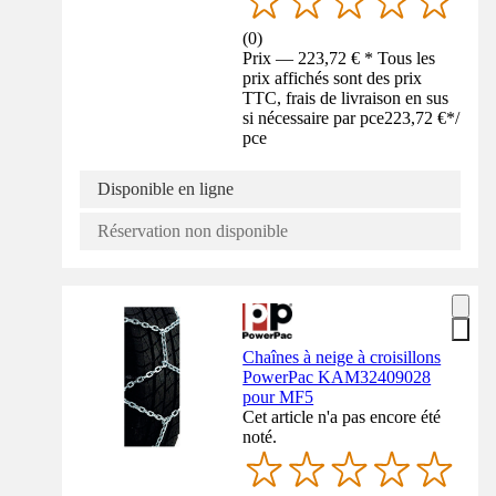
(
0
)
Prix — 223,72 € * Tous les
prix affichés sont des prix
TTC, frais de livraison en sus
si nécessaire par pce
223,72 €
*
/
pce
Disponible en ligne
Réservation non disponible
Chaînes à neige à croisillons
PowerPac KAM32409028
pour MF5
Cet article n'a pas encore été
noté.