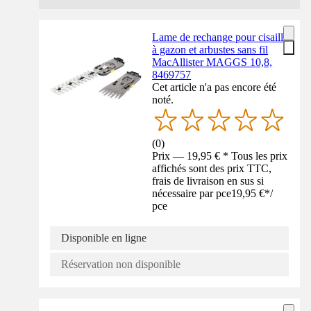
Lame de rechange pour cisaille
à gazon et arbustes sans fil
MacAllister MAGGS 10,8,
8469757
Cet article n'a pas encore été
noté.
(
0
)
Prix — 19,95 € * Tous les prix
affichés sont des prix TTC,
frais de livraison en sus si
nécessaire par pce
19,95 €
*
/
pce
Disponible en ligne
Réservation non disponible