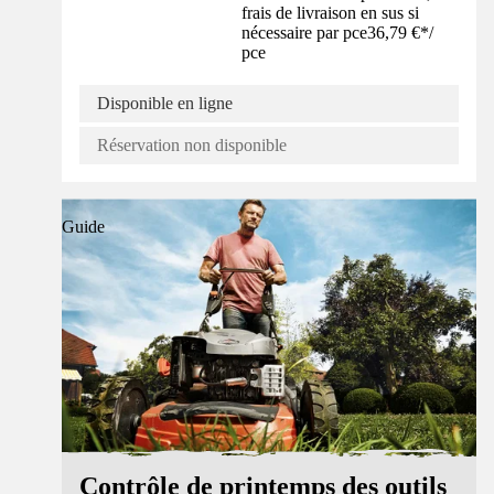
frais de livraison en sus si
nécessaire par pce
36,79 €
*
/
pce
Disponible en ligne
Réservation non disponible
Guide
Contrôle de printemps des outils