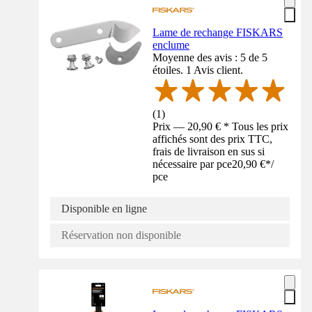
Lame de rechange FISKARS
enclume
Moyenne des avis : 5 de 5
étoiles. 1 Avis client.
(
1
)
Prix — 20,90 € * Tous les prix
affichés sont des prix TTC,
frais de livraison en sus si
nécessaire par pce
20,90 €
*
/
pce
Disponible en ligne
Réservation non disponible