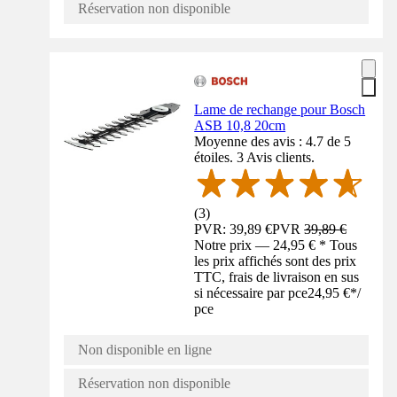
Réservation non disponible
Lame de rechange pour Bosch
ASB 10,8 20cm
Moyenne des avis : 4.7 de 5
étoiles. 3 Avis clients.
(
3
)
PVR: 39,89 €
PVR
39,89 €
Notre prix — 24,95 € * Tous
les prix affichés sont des prix
TTC, frais de livraison en sus
si nécessaire par pce
24,95 €
*
/
pce
Non disponible en ligne
Réservation non disponible