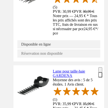
(
5
)
PVR: 30,99 €
PVR
30,99 €
Notre prix — 24,95 € * Tous
les prix affichés sont des prix
TTC, frais de livraison en sus
si nécessaire par pce
24,95 €
*
/
pce
Disponible en ligne
Réservation non disponible
Lame pour taille-haie
GARDENA
Moyenne des avis : 5 de 5
étoiles. 1 Avis client.
(
1
)
PVR: 35,99 €
PVR
35,99 €