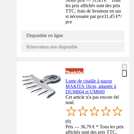
Notre prix — 31,45 € * Tous
les prix affichés sont des prix
TTC, frais de livraison en sus
si nécessaire par pce
31,45 €
*
/
pce
Disponible en ligne
Réservation non disponible
Lame de cisaille à gazon
MAKITA 16cm, adaptée à
DUM604 et UM600
Cet article n'a pas encore été
noté.
(
0
)
Prix — 36,79 € * Tous les prix
affichés sont des prix TTC,