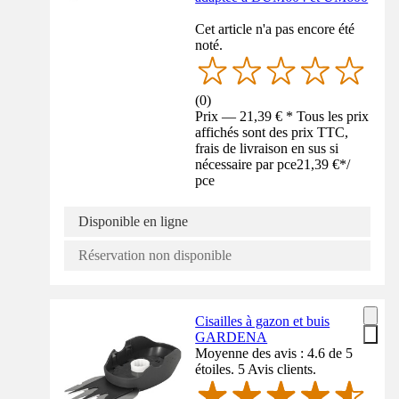
Cet article n'a pas encore été
noté.
(
0
)
Prix — 21,39 € * Tous les prix
affichés sont des prix TTC,
frais de livraison en sus si
nécessaire par pce
21,39 €
*
/
pce
Disponible en ligne
Réservation non disponible
Cisailles à gazon et buis
GARDENA
Moyenne des avis : 4.6 de 5
étoiles. 5 Avis clients.