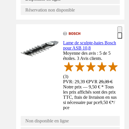
Réservation non disponible
Lame de sculpte-haies Bosch
pour ASB 10,8
Moyenne des avis : 5 de 5
étoiles. 3 Avis clients.
(
3
)
PVR: 29,39 €
PVR
29,39 €
Notre prix — 9,50 € * Tous
les prix affichés sont des prix
TTC, frais de livraison en sus
si nécessaire par pce
9,50 €
*
/
pce
Non disponible en ligne