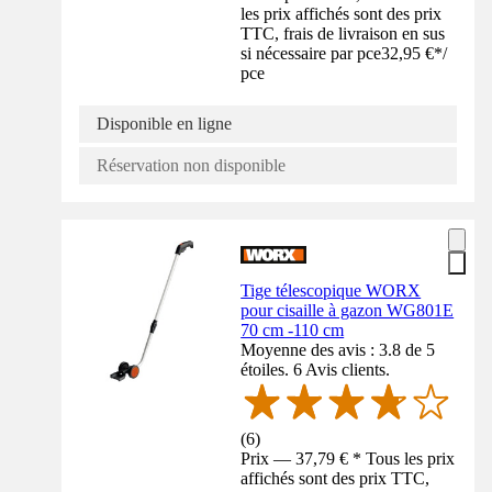
les prix affichés sont des prix
TTC, frais de livraison en sus
si nécessaire par pce
32,95 €
*
/
pce
Disponible en ligne
Réservation non disponible
Tige télescopique WORX
pour cisaille à gazon WG801E
70 cm -110 cm
Moyenne des avis : 3.8 de 5
étoiles. 6 Avis clients.
(
6
)
Prix — 37,79 € * Tous les prix
affichés sont des prix TTC,