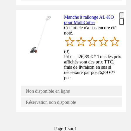
Manche à rallonge AL-KO
pour MultiCutter
Cet article n'a pas encore été
noté.
(
0
)
Prix — 26,89 € * Tous les prix
affichés sont des prix TTC,
frais de livraison en sus si
nécessaire par pce
26,89 €
*
/
pce
Non disponible en ligne
Réservation non disponible
Page 1 sur 1