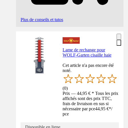
Plus de conseils et tutos
Lame de rechange pour
WOLF-Garten cisaille haie
Cet article n'a pas encore été
noté.
(
0
)
Prix — 44,95 € * Tous les prix
affichés sont des prix TTC,
frais de livraison en sus si
nécessaire par pce
44,95 €
*
/
pce
Disponible en ligne