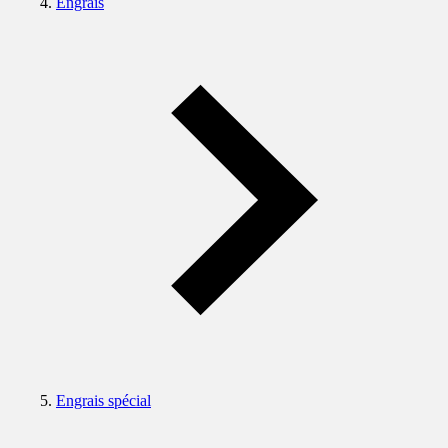
Engrais
Engrais spécial