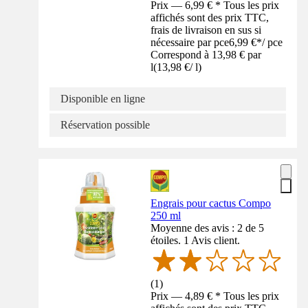
Prix — 6,99 € * Tous les prix
affichés sont des prix TTC,
frais de livraison en sus si
nécessaire par pce
6,99 €
*
/
pce
Correspond à 13,98 € par
l
(
13,98 €
/
l
)
Disponible en ligne
Réservation possible
Engrais pour cactus Compo
250 ml
Moyenne des avis : 2 de 5
étoiles. 1 Avis client.
(
1
)
Prix — 4,89 € * Tous les prix