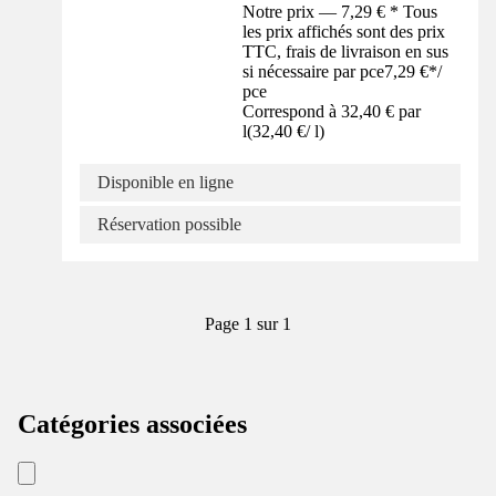
Notre prix — 7,29 € * Tous
les prix affichés sont des prix
TTC, frais de livraison en sus
si nécessaire par pce
7,29 €
*
/
pce
Correspond à 32,40 € par
l
(
32,40 €
/
l
)
Disponible en ligne
Réservation possible
Page 1 sur 1
Catégories associées