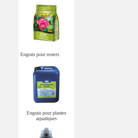
Engrais pour rosiers
Engrais pour plantes
aquatiques