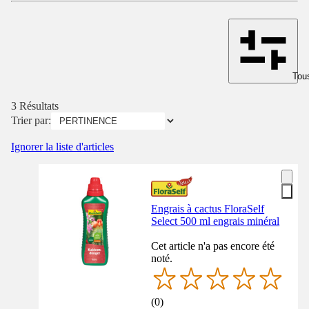
Tous
3 Résultats
Trier par:
Ignorer la liste d'articles
Engrais à cactus FloraSelf
Select 500 ml engrais minéral
Cet article n'a pas encore été
noté.
(
0
)