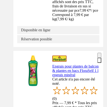
affichés sont des prix TTC,
frais de livraison en sus si
nécessaire par pce
7,99 €
*
/
pce
Correspond à 7,99 € par
kg
(
7,99 €
/
kg
)
Disponible en ligne
Réservation possible
Engrais pour plantes de balcon
& plantes en bacs FloraSelf 1 l
engrais minéral
Cet article n'a pas encore été
noté.
(
0
)
Prix — 7,99 € * Tous les prix