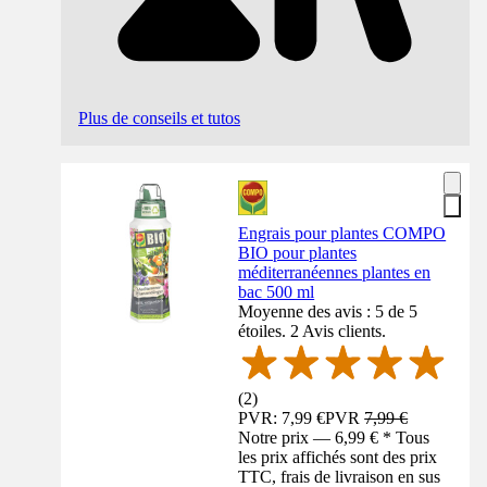
Plus de conseils et tutos
Engrais pour plantes COMPO
BIO pour plantes
méditerranéennes plantes en
bac 500 ml
Moyenne des avis : 5 de 5
étoiles. 2 Avis clients.
(
2
)
PVR: 7,99 €
PVR
7,99 €
Notre prix — 6,99 € * Tous
les prix affichés sont des prix
TTC, frais de livraison en sus