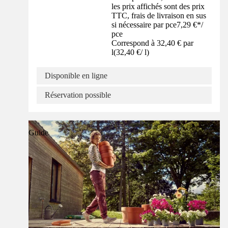
les prix affichés sont des prix
TTC, frais de livraison en sus
si nécessaire par pce
7,29 €
*
/
pce
Correspond à 32,40 € par
l
(
32,40 €
/
l
)
Disponible en ligne
Réservation possible
Guide