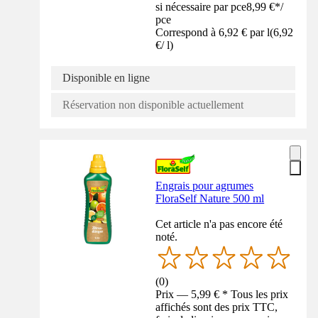
si nécessaire par pce
8,99 €
*
/
pce
Correspond à 6,92 € par l
(
6,92
€
/
l
)
Disponible en ligne
Réservation non disponible actuellement
Engrais pour agrumes
FloraSelf Nature 500 ml
Cet article n'a pas encore été
noté.
(
0
)
Prix — 5,99 € * Tous les prix
affichés sont des prix TTC,