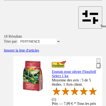
Tous
18 Résultats
Trier par:
Ignorer la liste d'articles
Engrais pour olivier FloraSelf
Select 1 kg
Moyenne des avis : 5 de 5
étoiles. 1 Avis client.
(
1
)
Prix — 7,99 € * Tous les prix