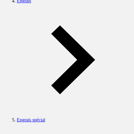
Engrais
Engrais spécial