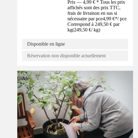
Prix — 4,99 € * Tous les prix
affichés sont des prix TTC,
frais de livraison en sus si
nécessaire par pce
4,99 €
*
/
pce
Correspond à 249,50 € par
kg
(
249,50 €
/
kg
)
Disponible en ligne
Réservation non disponible actuellement
Guide