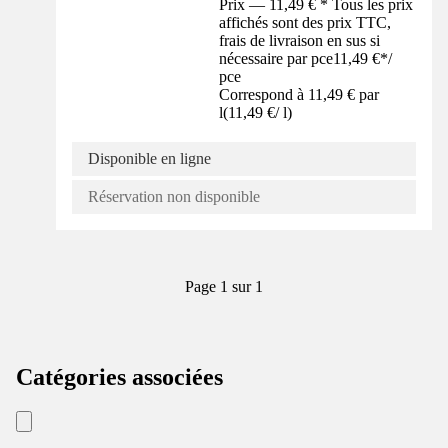
Prix — 11,49 € * Tous les prix
affichés sont des prix TTC,
frais de livraison en sus si
nécessaire par pce
11,49 €
*
/
pce
Correspond à 11,49 € par
l
(
11,49 €
/
l
)
Disponible en ligne
Réservation non disponible
Page 1 sur 1
Catégories associées