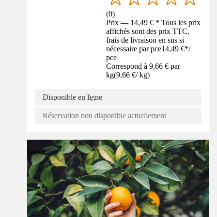
(
0
)
Prix — 14,49 € * Tous les prix
affichés sont des prix TTC,
frais de livraison en sus si
nécessaire par pce
14,49 €
*
/
pce
Correspond à 9,66 € par
kg
(
9,66 €
/
kg
)
Disponible en ligne
Réservation non disponible actuellement
Guide