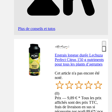
Plus de conseils et tutos
Engrais longue durée Lechuza
Perfect Citrus 150 g nutriments
pour tous les plants d’agrumes
Cet article n'a pas encore été
noté.
(
0
)
Prix — 9,89 € * Tous les prix
affichés sont des prix TTC,
frais de livraison en sus si
nécessaire par pce
9,89 €
*
/
pce