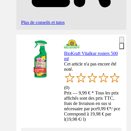
Plus de conseils et tutos
BioKraft Vitalkur rosiers 500
ml
Cet article n'a pas encore été
noté.
(
0
)
Prix — 9,99 € * Tous les prix
affichés sont des prix TTC,
frais de livraison en sus si
nécessaire par pce
9,99 €
*
/
pce
Correspond à 19,98 € par
l
(
19,98 €
/
l
)