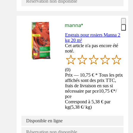
Réservation non disponible
Engrais pour rosiers Manna 2
kg 20 m²
Cet article n'a pas encore été
noté.
(
0
)
Prix — 10,75 € * Tous les prix
affichés sont des prix TTC,
frais de livraison en sus si
nécessaire par pce
10,75 €
*
/
pce
Correspond à 5,38 € par
kg
(
5,38 €
/
kg
)
Disponible en ligne
Réservation non disponible