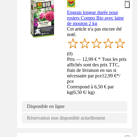
Engrais longue durée pour
rosiers Compo Bio avec laine
de mouton 2 kg
Cet article n'a pas encore été
noté.
(
0
)
Prix — 12,99 € * Tous les prix
affichés sont des prix TTC,
frais de livraison en sus si
nécessaire par pce
12,99 €
*
/
pce
Correspond à 6,50 € par
kg
(
6,50 €
/
kg
)
Disponible en ligne
Réservation non disponible actuellement