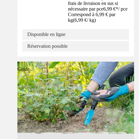
frais de livraison en sus si
nécessaire par pce
6,99 €
*
/
pce
Correspond à 6,99 € par
kg
(
6,99 €
/
kg
)
Disponible en ligne
Réservation possible
Guide