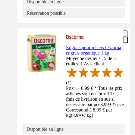
Disponible en ligne
Réservation possible
Engrais pour rosiers Oscorna
engrais organique 1 kg
Moyenne des avis : 5 de 5
étoiles. 1 Avis client.
(
1
)
Prix — 8,99 € * Tous les prix
affichés sont des prix TTC,
frais de livraison en sus si
nécessaire par pce
8,99 €
*
/
pce
Correspond à 8,99 € par
kg
(
8,99 €
/
kg
)
Disponible en ligne