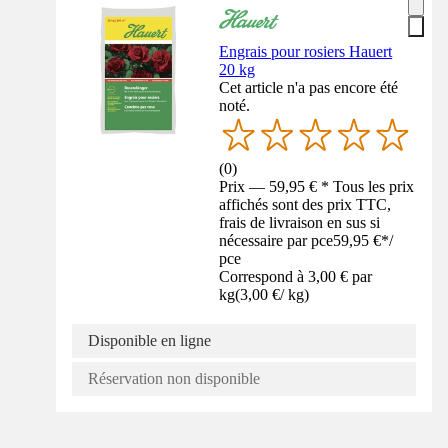
Engrais pour rosiers Hauert
20 kg
Cet article n'a pas encore été
noté.
(
0
)
Prix — 59,95 € * Tous les prix
affichés sont des prix TTC,
frais de livraison en sus si
nécessaire par pce
59,95 €
*
/
pce
Correspond à 3,00 € par
kg
(
3,00 €
/
kg
)
Disponible en ligne
Réservation non disponible