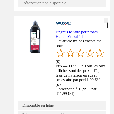
Réservation non disponible
Engrais foliaire pour roses
Hauert Wuxal 1 L
Cet article n'a pas encore été
noté.
(
0
)
Prix — 11,99 € * Tous les prix
affichés sont des prix TTC,
frais de livraison en sus si
nécessaire par pce
11,99 €
*
/
pce
Correspond à 11,99 € par
l
(
11,99 €
/
l
)
Disponible en ligne