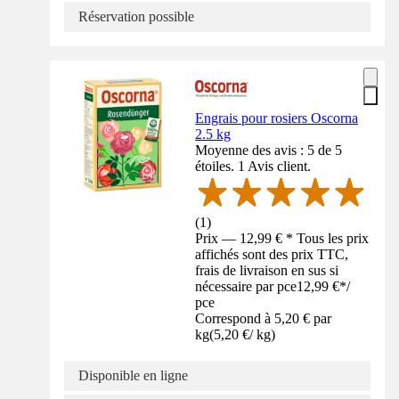
Réservation possible
Engrais pour rosiers Oscorna
2.5 kg
Moyenne des avis : 5 de 5
étoiles. 1 Avis client.
(
1
)
Prix — 12,99 € * Tous les prix
affichés sont des prix TTC,
frais de livraison en sus si
nécessaire par pce
12,99 €
*
/
pce
Correspond à 5,20 € par
kg
(
5,20 €
/
kg
)
Disponible en ligne