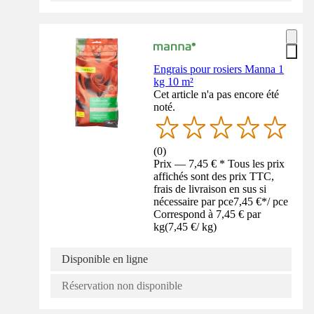
Engrais pour rosiers Manna 1
kg 10 m²
Cet article n'a pas encore été
noté.
(
0
)
Prix — 7,45 € * Tous les prix
affichés sont des prix TTC,
frais de livraison en sus si
nécessaire par pce
7,45 €
*
/
pce
Correspond à 7,45 € par
kg
(
7,45 €
/
kg
)
Disponible en ligne
Réservation non disponible