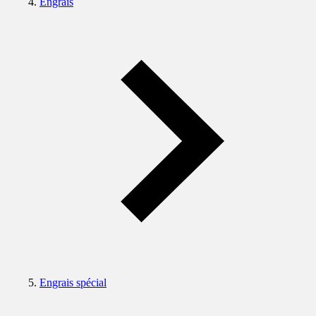
Engrais
Engrais spécial