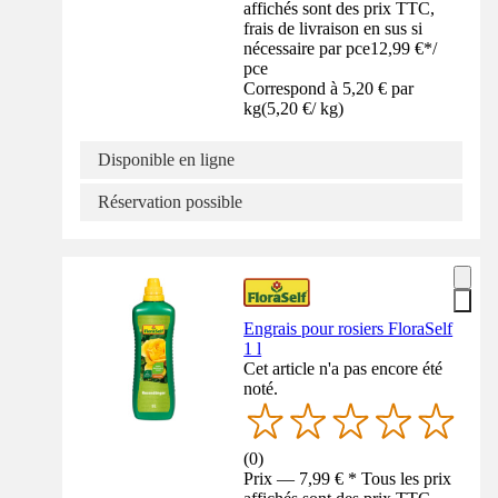
affichés sont des prix TTC,
frais de livraison en sus si
nécessaire par pce
12,99 €
*
/
pce
Correspond à 5,20 € par
kg
(
5,20 €
/
kg
)
Disponible en ligne
Réservation possible
Engrais pour rosiers FloraSelf
1 l
Cet article n'a pas encore été
noté.
(
0
)
Prix — 7,99 € * Tous les prix