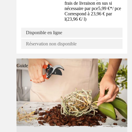
frais de livraison en sus si
nécessaire par pce
5,99 €
*
/
pce
Correspond à 23,96 € par
l
(
23,96 €
/
l
)
Disponible en ligne
Réservation non disponible
Guide