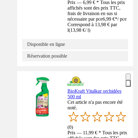
Prix — 6,99 € * Tous les prix
affichés sont des prix TTC,
frais de livraison en sus si
nécessaire par pce
6,99 €
*
/
pce
Correspond à 13,98 € par
l
(
13,98 €
/
l
)
Disponible en ligne
Réservation possible
BioKraft Vitalkur orchidées
500 ml
Cet article n'a pas encore été
noté.
(
0
)
Prix — 11,99 € * Tous les prix