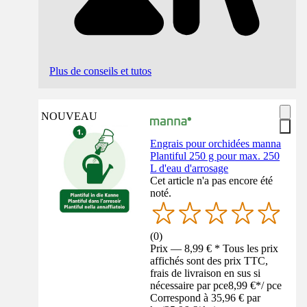
Plus de conseils et tutos
NOUVEAU
Engrais pour orchidées manna
Plantiful 250 g pour max. 250
L d'eau d'arrosage
Cet article n'a pas encore été
noté.
(
0
)
Prix — 8,99 € * Tous les prix
affichés sont des prix TTC,
frais de livraison en sus si
nécessaire par pce
8,99 €
*
/
pce
Correspond à 35,96 € par