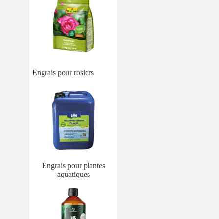
Engrais pour rosiers
Engrais pour plantes
aquatiques