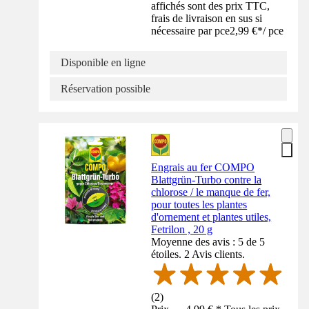
affichés sont des prix TTC,
frais de livraison en sus si
nécessaire par pce
2,99 €
*
/
pce
Disponible en ligne
Réservation possible
Engrais au fer COMPO
Blattgrün-Turbo contre la
chlorose / le manque de fer,
pour toutes les plantes
d'ornement et plantes utiles,
Fetrilon , 20 g
Moyenne des avis : 5 de 5
étoiles. 2 Avis clients.
(
2
)