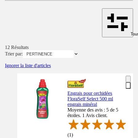
Tous
12 Résultats
Trier par:
Ignorer la liste d'articles
Engrais pour orchidées
FloraSelf Select 500 ml
engrais minéral
Moyenne des avis : 5 de 5
étoiles. 1 Avis client.
(
1
)