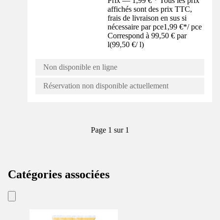
Prix — 1,99 € * Tous les prix
affichés sont des prix TTC,
frais de livraison en sus si
nécessaire par pce
1,99 €
*
/
pce
Correspond à 99,50 € par
l
(
99,50 €
/
l
)
Non disponible en ligne
Réservation non disponible actuellement
Page 1 sur 1
Catégories associées