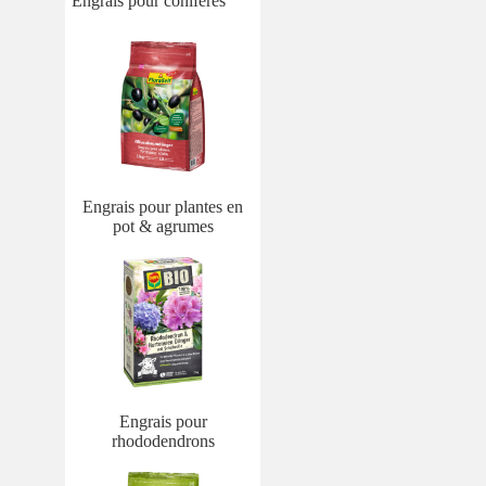
Engrais pour conifères
Engrais pour plantes en
pot & agrumes
Engrais pour
rhododendrons