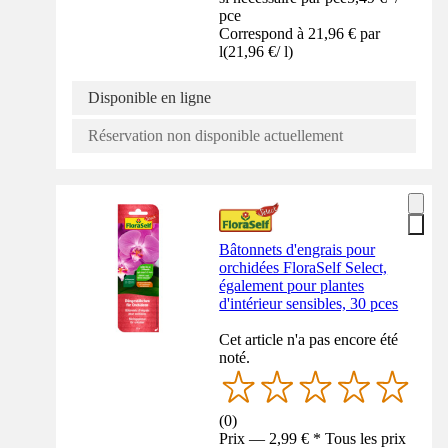
pce
Correspond à 21,96 € par
l
(
21,96 €
/
l
)
Disponible en ligne
Réservation non disponible actuellement
Bâtonnets d'engrais pour
orchidées FloraSelf Select,
également pour plantes
d'intérieur sensibles, 30 pces
Cet article n'a pas encore été
noté.
(
0
)
Prix — 2,99 € * Tous les prix