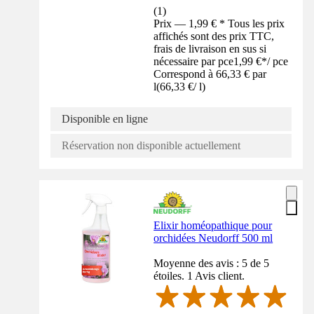
(
1
)
Prix — 1,99 € * Tous les prix
affichés sont des prix TTC,
frais de livraison en sus si
nécessaire par pce
1,99 €
*
/
pce
Correspond à 66,33 € par
l
(
66,33 €
/
l
)
Disponible en ligne
Réservation non disponible actuellement
Elixir homéopathique pour
orchidées Neudorff 500 ml
Moyenne des avis : 5 de 5
étoiles. 1 Avis client.