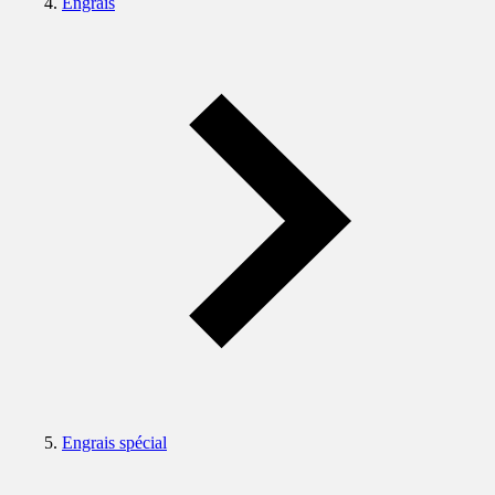
Engrais
Engrais spécial