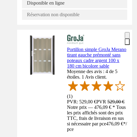
Disponible en ligne
Réservation non disponible
Portillon simple GroJa Merano
tirant gauche prémonté sans
poteaux cadre argent 100 x
180 cm bicolore sable
Moyenne des avis : 4 de 5
étoiles. 1 Avis client.
(
1
)
PVR: 529,00 €
PVR
529,00 €
Notre prix — 476,09 € * Tous
les prix affichés sont des prix
TTC, frais de livraison en sus
si nécessaire par pce
476,09 €
*
/
pce