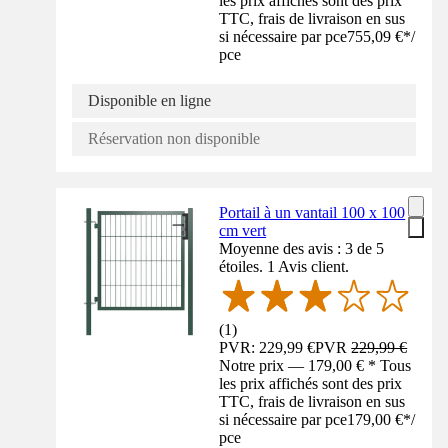
les prix affichés sont des prix
TTC, frais de livraison en sus
si nécessaire par pce
755,09 €
*
/
pce
Disponible en ligne
Réservation non disponible
Portail à un vantail 100 x 100
cm vert
Moyenne des avis : 3 de 5
étoiles. 1 Avis client.
(
1
)
PVR: 229,99 €
PVR
229,99 €
Notre prix — 179,00 € * Tous
les prix affichés sont des prix
TTC, frais de livraison en sus
si nécessaire par pce
179,00 €
*
/
pce