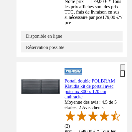
Notre prix — 179,00 € * Tous
les prix affichés sont des prix
TTC, frais de livraison en sus
si nécessaire par pce
179,00 €
*
/
pce
Disponible en ligne
Réservation possible
Portail double POLBRAM
Klaudia kit de portail avec
poteaux 300 x 120 cm
anthracite
Moyenne des avis : 4.5 de 5
étoiles. 2 Avis clients.
(
2
)
Prix — 699,00 € * Tous les