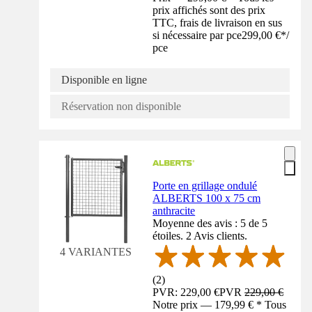
prix affichés sont des prix
TTC, frais de livraison en sus
si nécessaire par pce
299,00 €
*
/
pce
Disponible en ligne
Réservation non disponible
Porte en grillage ondulé
ALBERTS 100 x 75 cm
anthracite
Moyenne des avis : 5 de 5
étoiles. 2 Avis clients.
4 VARIANTES
(
2
)
PVR: 229,00 €
PVR
229,00 €
Notre prix — 179,99 € * Tous