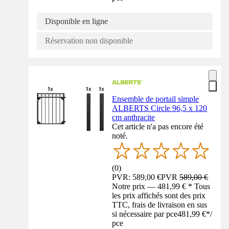
Disponible en ligne
Réservation non disponible
Ensemble de portail simple
ALBERTS Circle 96,5 x 120
cm anthracite
Cet article n'a pas encore été
noté.
(
0
)
PVR: 589,00 €
PVR
589,00 €
Notre prix — 481,99 € * Tous
les prix affichés sont des prix
TTC, frais de livraison en sus
si nécessaire par pce
481,99 €
*
/
pce