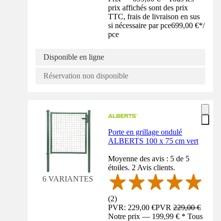
prix affichés sont des prix
TTC, frais de livraison en sus
si nécessaire par pce
699,00 €
*
/
pce
Disponible en ligne
Réservation non disponible
Porte en grillage ondulé
ALBERTS 100 x 75 cm vert
Moyenne des avis : 5 de 5
étoiles. 2 Avis clients.
6 VARIANTES
(
2
)
PVR: 229,00 €
PVR
229,00 €
Notre prix — 199,99 € * Tous