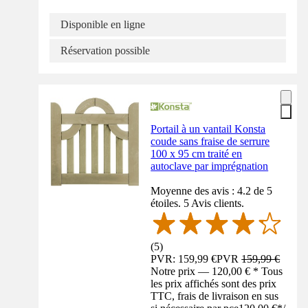
Disponible en ligne
Réservation possible
Portail à un vantail Konsta
coude sans fraise de serrure
100 x 95 cm traité en
autoclave par imprégnation
Moyenne des avis : 4.2 de 5
étoiles. 5 Avis clients.
(
5
)
PVR: 159,99 €
PVR
159,99 €
Notre prix — 120,00 € * Tous
les prix affichés sont des prix
TTC, frais de livraison en sus