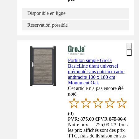
Disponible en ligne
Réservation possible
Portillon simple GroJa
BasicLine tirant universel
prémonté sans poteaux cadre
anthracite 100 x 180 cm
Monument Oak
Cet article n'a pas encore été
noté.
(
0
)
PVR: 875,00 €
PVR
875,00 €
Notre prix — 755,09 € * Tous
les prix affichés sont des prix
TTC, frais de livraison en sus