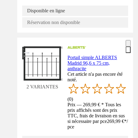
Disponible en ligne
Réservation non disponible
Portail simple ALBERTS
Madrid 96,6 x 75 cm,
anthracite
Cet article n'a pas encore été
noté.
2 VARIANTES
(
0
)
Prix — 269,99 € * Tous les
prix affichés sont des prix
TTC, frais de livraison en sus
si nécessaire par pce
269,99 €
*
/
pce