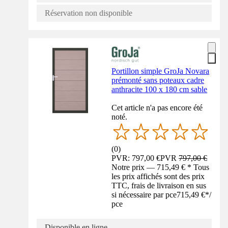
Réservation non disponible
Portillon simple GroJa Novara
prémonté sans poteaux cadre
anthracite 100 x 180 cm sable
Cet article n'a pas encore été
noté.
(
0
)
PVR: 797,00 €
PVR
797,00 €
Notre prix — 715,49 € * Tous
les prix affichés sont des prix
TTC, frais de livraison en sus
si nécessaire par pce
715,49 €
*
/
pce
Disponible en ligne