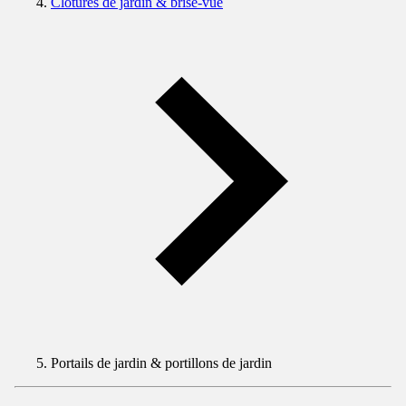
Clôtures de jardin & brise-vue
Portails de jardin & portillons de jardin