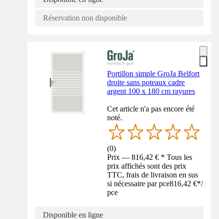
Réservation non disponible
Portillon simple GroJa Belfort
droite sans poteaux cadre
argent 100 x 180 cm rayures
Cet article n'a pas encore été
noté.
(
0
)
Prix — 816,42 € * Tous les
prix affichés sont des prix
TTC, frais de livraison en sus
si nécessaire par pce
816,42 €
*
/
pce
Disponible en ligne