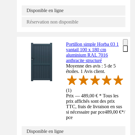
Disponible en ligne
Réservation non disponible
Portillon simple Horba 03 1
vantail 100 x 180 cm
aluminium RAL 7016
anthracite structuré
Moyenne des avis : 5 de 5
étoiles. 1 Avis client.
(
1
)
Prix — 489,00 € * Tous les
prix affichés sont des prix
TTC, frais de livraison en sus
si nécessaire par pce
489,00 €
*
/
pce
Disponible en ligne