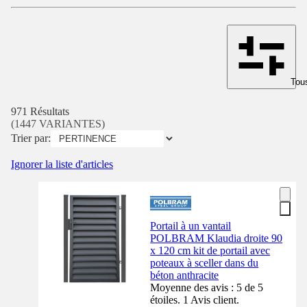
Tous
971 Résultats
(1447 VARIANTES)
Trier par:
Ignorer la liste d'articles
Portail à un vantail
POLBRAM Klaudia droite 90
x 120 cm kit de portail avec
poteaux à sceller dans du
béton anthracite
Moyenne des avis : 5 de 5
étoiles. 1 Avis client.