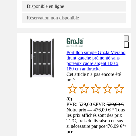
Disponible en ligne
Réservation non disponible
Portillon simple GroJa Merano
tirant gauche prémonté sans
poteaux cadre argent 100 x
180 cm anthracite
Cet article n'a pas encore été
noté.
(
0
)
PVR: 529,00 €
PVR
529,00 €
Notre prix — 476,09 € * Tous
les prix affichés sont des prix
TTC, frais de livraison en sus
si nécessaire par pce
476,09 €
*
/
pce