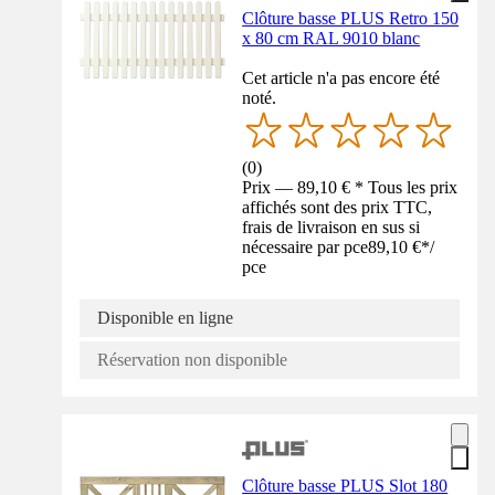
Clôture basse PLUS Retro 150
x 80 cm RAL 9010 blanc
Cet article n'a pas encore été
noté.
(
0
)
Prix — 89,10 € * Tous les prix
affichés sont des prix TTC,
frais de livraison en sus si
nécessaire par pce
89,10 €
*
/
pce
Disponible en ligne
Réservation non disponible
Clôture basse PLUS Slot 180