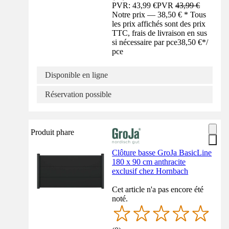
PVR: 43,99 €
PVR
43,99 €
Notre prix — 38,50 € * Tous
les prix affichés sont des prix
TTC, frais de livraison en sus
si nécessaire par pce
38,50 €
*
/
pce
Disponible en ligne
Réservation possible
Produit phare
Clôture basse GroJa BasicLine
180 x 90 cm anthracite
exclusif chez Hornbach
Cet article n'a pas encore été
noté.