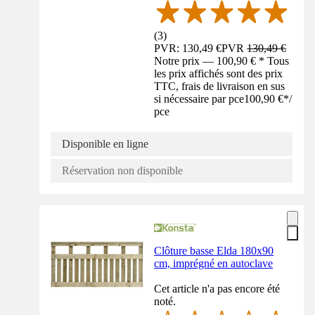
(
3
)
PVR: 130,49 €
PVR
130,49 €
Notre prix — 100,90 € * Tous
les prix affichés sont des prix
TTC, frais de livraison en sus
si nécessaire par pce
100,90 €
*
/
pce
Disponible en ligne
Réservation non disponible
Clôture basse Elda 180x90
cm, imprégné en autoclave
Cet article n'a pas encore été
noté.