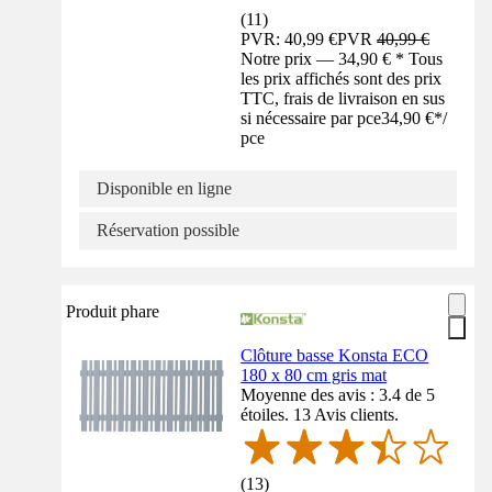
(
11
)
PVR: 40,99 €
PVR
40,99 €
Notre prix — 34,90 € * Tous
les prix affichés sont des prix
TTC, frais de livraison en sus
si nécessaire par pce
34,90 €
*
/
pce
Disponible en ligne
Réservation possible
Produit phare
Clôture basse Konsta ECO
180 x 80 cm gris mat
Moyenne des avis : 3.4 de 5
étoiles. 13 Avis clients.
(
13
)