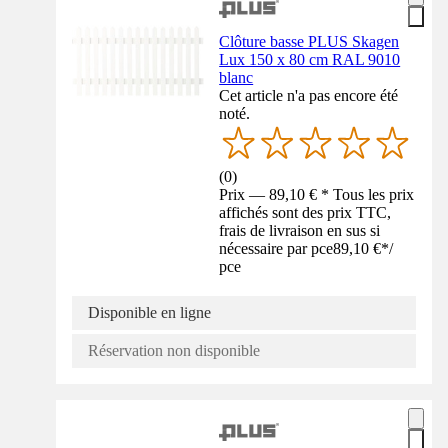
Clôture basse PLUS Skagen
Lux 150 x 80 cm RAL 9010
blanc
Cet article n'a pas encore été
noté.
(
0
)
Prix — 89,10 € * Tous les prix
affichés sont des prix TTC,
frais de livraison en sus si
nécessaire par pce
89,10 €
*
/
pce
Disponible en ligne
Réservation non disponible