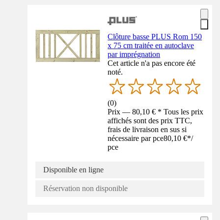
Clôture basse PLUS Rom 150
x 75 cm traitée en autoclave
par imprégnation
Cet article n'a pas encore été
noté.
(
0
)
Prix — 80,10 € * Tous les prix
affichés sont des prix TTC,
frais de livraison en sus si
nécessaire par pce
80,10 €
*
/
pce
Disponible en ligne
Réservation non disponible