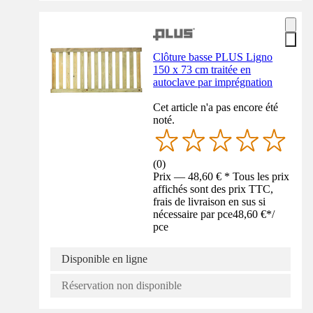
Clôture basse PLUS Ligno
150 x 73 cm traitée en
autoclave par imprégnation
Cet article n'a pas encore été
noté.
(
0
)
Prix — 48,60 € * Tous les prix
affichés sont des prix TTC,
frais de livraison en sus si
nécessaire par pce
48,60 €
*
/
pce
Disponible en ligne
Réservation non disponible