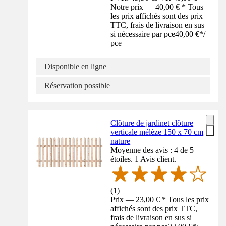
Notre prix — 40,00 € * Tous
les prix affichés sont des prix
TTC, frais de livraison en sus
si nécessaire par pce
40,00 €
*
/
pce
Disponible en ligne
Réservation possible
Clôture de jardinet clôture
verticale mélèze 150 x 70 cm
nature
Moyenne des avis : 4 de 5
étoiles. 1 Avis client.
(
1
)
Prix — 23,00 € * Tous les prix
affichés sont des prix TTC,
frais de livraison en sus si