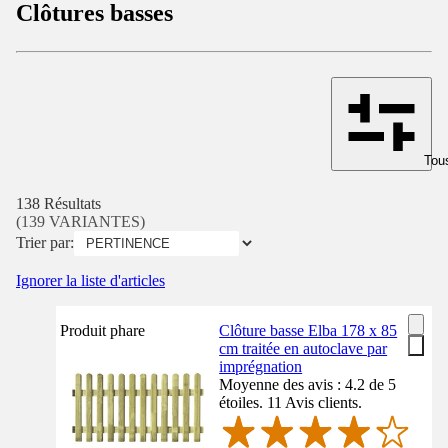
Clôtures basses
Tous
138 Résultats
(139 VARIANTES)
Trier par:
Ignorer la liste d'articles
Produit phare
Clôture basse Elba 178 x 85
cm traitée en autoclave par
imprégnation
Moyenne des avis : 4.2 de 5
étoiles. 11 Avis clients.