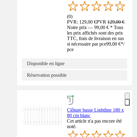
(
0
)
PVR: 129,00 €
PVR
129,00 €
Notre prix — 99,00 € * Tous
les prix affichés sont des prix
TTC, frais de livraison en sus
si nécessaire par pce
99,00 €
*
/
pce
Disponible en ligne
Réservation possible
Clôture basse Lightline 180 x
80 cm blanc
Cet article n'a pas encore été
noté.