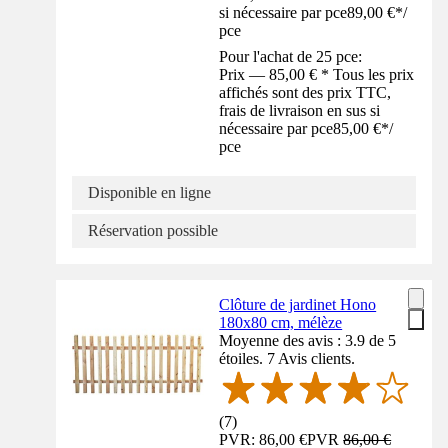
si nécessaire par pce
89,00 €
*
/
pce
Pour l'achat de 25 pce:
Prix — 85,00 € * Tous les prix
affichés sont des prix TTC,
frais de livraison en sus si
nécessaire par pce
85,00 €
*
/
pce
Disponible en ligne
Réservation possible
Clôture de jardinet Hono
180x80 cm, mélèze
Moyenne des avis : 3.9 de 5
étoiles. 7 Avis clients.
(
7
)
PVR: 86,00 €
PVR
86,00 €