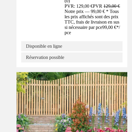
(
0
)
PVR: 129,00 €
PVR
129,00 €
Notre prix — 99,00 € * Tous
les prix affichés sont des prix
TTC, frais de livraison en sus
si nécessaire par pce
99,00 €
*
/
pce
Disponible en ligne
Réservation possible
Guide