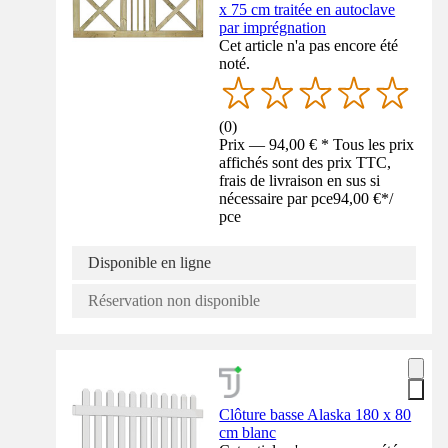
x 75 cm traitée en autoclave
par imprégnation
Cet article n'a pas encore été
noté.
(
0
)
Prix — 94,00 € * Tous les prix
affichés sont des prix TTC,
frais de livraison en sus si
nécessaire par pce
94,00 €
*
/
pce
Disponible en ligne
Réservation non disponible
Clôture basse Alaska 180 x 80
cm blanc