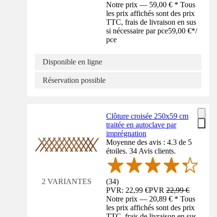
Notre prix — 59,00 € * Tous
les prix affichés sont des prix
TTC, frais de livraison en sus
si nécessaire par pce
59,00 €
*
/
pce
Disponible en ligne
Réservation possible
Clôture croisée 250x59 cm
traitée en autoclave par
imprégnation
Moyenne des avis : 4.3 de 5
étoiles. 34 Avis clients.
(
34
)
2 VARIANTES
PVR: 22,99 €
PVR
22,99 €
Notre prix — 20,89 € * Tous
les prix affichés sont des prix
TTC, frais de livraison en sus