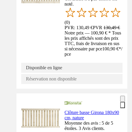
noté.
(
0
)
PVR: 130,49 €
PVR
130,49 €
Notre prix — 100,90 € * Tous
les prix affichés sont des prix
TTC, frais de livraison en sus
si nécessaire par pce
100,90 €
*
/
pce
Disponible en ligne
Réservation non disponible
Clôture basse Girona 180x90
cm, nature
Moyenne des avis : 5 de 5
étoiles. 3 Avis clients.