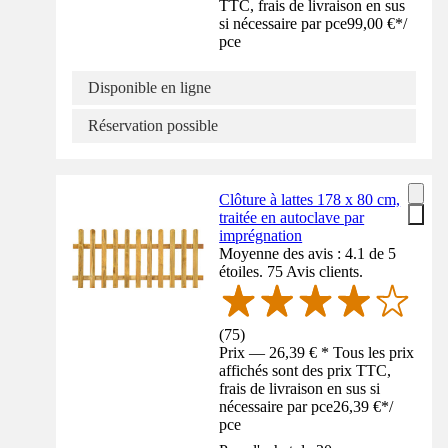
TTC, frais de livraison en sus
si nécessaire par pce
99,00 €
*
/
pce
Disponible en ligne
Réservation possible
Clôture à lattes 178 x 80 cm,
traitée en autoclave par
imprégnation
Moyenne des avis : 4.1 de 5
étoiles. 75 Avis clients.
(
75
)
Prix — 26,39 € * Tous les prix
affichés sont des prix TTC,
frais de livraison en sus si
nécessaire par pce
26,39 €
*
/
pce