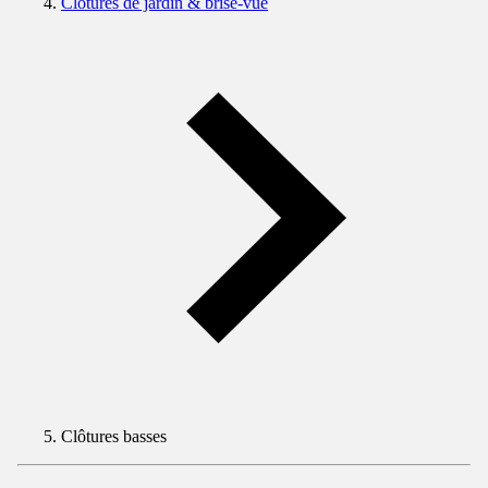
Clôtures de jardin & brise-vue
Clôtures basses