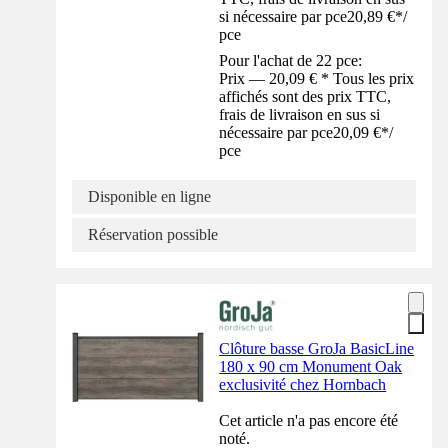
si nécessaire par pce
20,89 €
*
/
pce
Pour l'achat de 22 pce:
Prix — 20,09 € * Tous les prix
affichés sont des prix TTC,
frais de livraison en sus si
nécessaire par pce
20,09 €
*
/
pce
Disponible en ligne
Réservation possible
Clôture basse GroJa BasicLine
180 x 90 cm Monument Oak
exclusivité chez Hornbach
Cet article n'a pas encore été
noté.