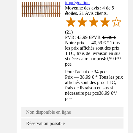
imprégnation
Moyenne des avis : 4 de 5
étoiles. 21 Avis clients.
(
21
)
PVR: 43,99 €
PVR
43,99 €
Notre prix — 40,59 € * Tous
les prix affichés sont des prix
TTC, frais de livraison en sus
si nécessaire par pce
40,59 €
*
/
pce
Pour l'achat de 34 pce:
Prix — 38,99 € * Tous les prix
affichés sont des prix TTC,
frais de livraison en sus si
nécessaire par pce
38,99 €
*
/
pce
Non disponible en ligne
Réservation possible