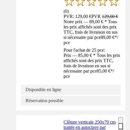
(
0
)
PVR: 129,00 €
PVR
129,00 €
Notre prix — 89,00 € * Tous
les prix affichés sont des prix
TTC, frais de livraison en sus
si nécessaire par pce
89,00 €
*
/
pce
Pour l'achat de 25 pce:
Prix — 85,00 € * Tous les prix
affichés sont des prix TTC,
frais de livraison en sus si
nécessaire par pce
85,00 €
*
/
pce
Disponible en ligne
Réservation possible
Clôture verticale 250x79 cm
traitée en autoclave par