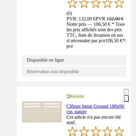
(
0
)
PVR: 132,00 €
PVR
132,00 €
Notre prix — 106,50 € * Tous
les prix affichés sont des prix
TTC, frais de livraison en sus
si nécessaire par pce
106,50 €
*
/
pce
Disponible en ligne
Réservation non disponible
Clôture basse Ground 180x90
cm, nature
Cet article n'a pas encore été
noté.