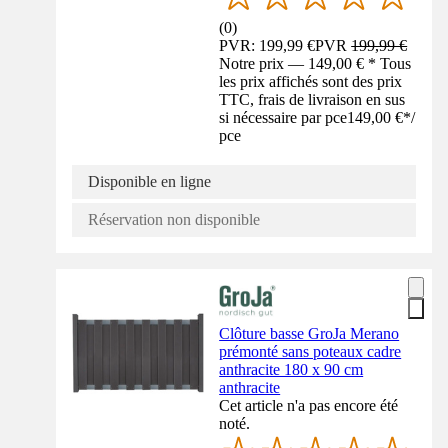
(
0
)
PVR: 199,99 €
PVR
199,99 €
Notre prix — 149,00 € * Tous
les prix affichés sont des prix
TTC, frais de livraison en sus
si nécessaire par pce
149,00 €
*
/
pce
Disponible en ligne
Réservation non disponible
Clôture basse GroJa Merano
prémonté sans poteaux cadre
anthracite 180 x 90 cm
anthracite
Cet article n'a pas encore été
noté.