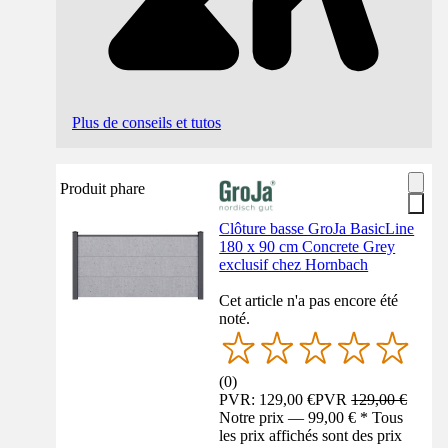
Plus de conseils et tutos
Produit phare
Clôture basse GroJa BasicLine
180 x 90 cm Concrete Grey
exclusif chez Hornbach
Cet article n'a pas encore été
noté.
(
0
)
PVR: 129,00 €
PVR
129,00 €
Notre prix — 99,00 € * Tous
les prix affichés sont des prix