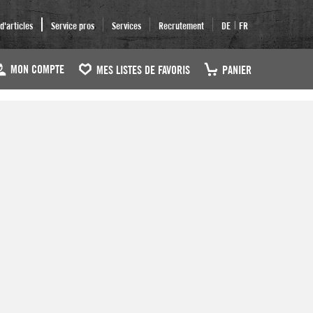
|
'articles
Service pros
Services
Recrutement
DE
FR
MON COMPTE
MES LISTES DE FAVORIS
PANIER