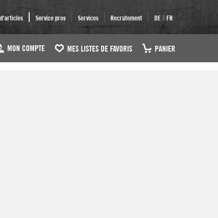
|
'articles
Service pros
Services
Recrutement
DE
FR
MON COMPTE
MES LISTES DE FAVORIS
PANIER