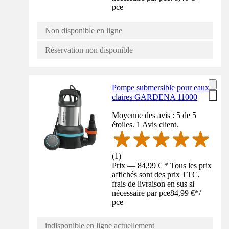
pce
Non disponible en ligne
Réservation non disponible
Pompe submersible pour eaux
claires GARDENA 11000
Moyenne des avis : 5 de 5
étoiles. 1 Avis client.
(
1
)
Prix — 84,99 € * Tous les prix
affichés sont des prix TTC,
frais de livraison en sus si
nécessaire par pce
84,99 €
*
/
pce
indisponible en ligne actuellement