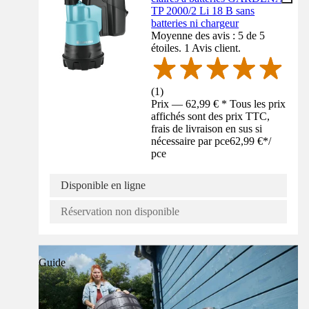
TP 2000/2 Li 18 B sans
batteries ni chargeur
Moyenne des avis : 5 de 5
étoiles. 1 Avis client.
(
1
)
Prix — 62,99 € * Tous les prix
affichés sont des prix TTC,
frais de livraison en sus si
nécessaire par pce
62,99 €
*
/
pce
Disponible en ligne
Réservation non disponible
Guide