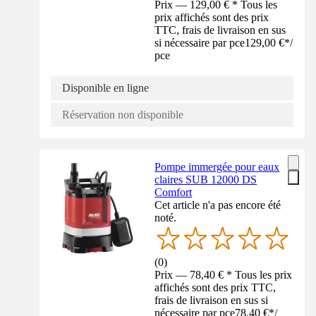
Prix — 129,00 € * Tous les
prix affichés sont des prix
TTC, frais de livraison en sus
si nécessaire par pce
129,00 €
*
/
pce
Disponible en ligne
Réservation non disponible
Pompe immergée pour eaux
claires SUB 12000 DS
Comfort
Cet article n'a pas encore été
noté.
(
0
)
Prix — 78,40 € * Tous les prix
affichés sont des prix TTC,
frais de livraison en sus si
nécessaire par pce
78,40 €
*
/