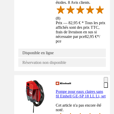
étoiles. 8 Avis clients.
(
8
)
Prix — 82,95 € * Tous les prix
affichés sont des prix TTC,
frais de livraison en sus si
nécessaire par pce
82,95 €
*
/
pce
Disponible en ligne
Réservation non disponible
Pompe pour eaux claires sans
fil Einhell GE-SP 18 LL Li, set
Cet article n'a pas encore été
noté.