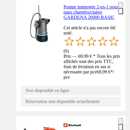
Pompe immergée 2-en-1 pour
eaux chargées/claires
GARDENA 20000 BASIC
Cet article n'a pas encore été
noté.
(
0
)
Prix — 69,99 € * Tous les prix
affichés sont des prix TTC,
frais de livraison en sus si
nécessaire par pce
69,99 €
*
/
pce
Non disponible en ligne
Réservation non disponible actuellement