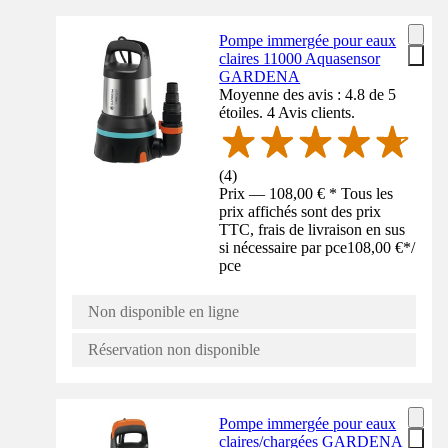
Pompe immergée pour eaux
claires 11000 Aquasensor
GARDENA
Moyenne des avis : 4.8 de 5
étoiles. 4 Avis clients.
(
4
)
Prix — 108,00 € * Tous les
prix affichés sont des prix
TTC, frais de livraison en sus
si nécessaire par pce
108,00 €
*
/
pce
Non disponible en ligne
Réservation non disponible
Pompe immergée pour eaux
claires/chargées GARDENA