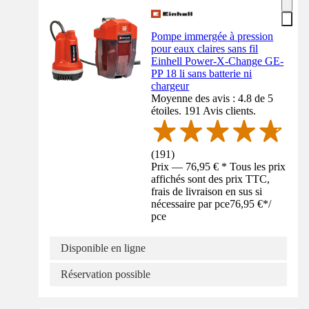
Pompe immergée à pression
pour eaux claires sans fil
Einhell Power-X-Change GE-
PP 18 li sans batterie ni
chargeur
Moyenne des avis : 4.8 de 5
étoiles. 191 Avis clients.
(
191
)
Prix — 76,95 € * Tous les prix
affichés sont des prix TTC,
frais de livraison en sus si
nécessaire par pce
76,95 €
*
/
pce
Disponible en ligne
Réservation possible