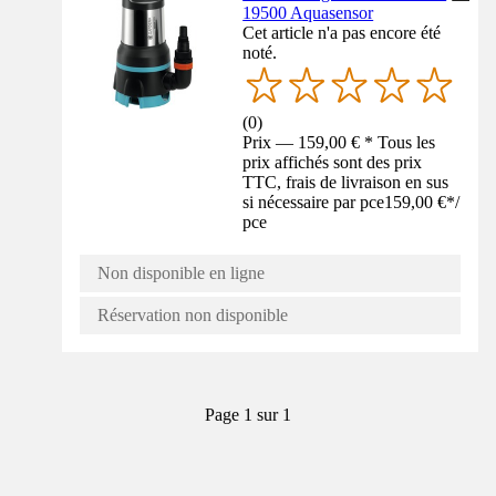
19500 Aquasensor
Cet article n'a pas encore été
noté.
(
0
)
Prix — 159,00 € * Tous les
prix affichés sont des prix
TTC, frais de livraison en sus
si nécessaire par pce
159,00 €
*
/
pce
Non disponible en ligne
Réservation non disponible
Page 1 sur 1