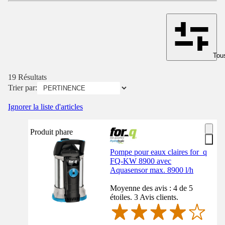
Tous
19 Résultats
Trier par:
Ignorer la liste d'articles
Produit phare
Pompe pour eaux claires for_q
FQ-KW 8900 avec
Aquasensor max. 8900 l/h
Moyenne des avis : 4 de 5
étoiles. 3 Avis clients.