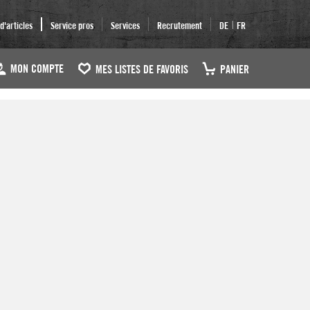
|
'articles
Service pros
Services
Recrutement
DE
FR
MON COMPTE
MES LISTES DE FAVORIS
PANIER