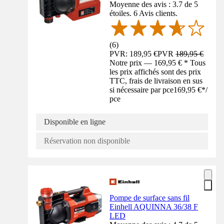
Moyenne des avis : 3.7 de 5
étoiles. 6 Avis clients.
(
6
)
PVR: 189,95 €
PVR
189,95 €
Notre prix — 169,95 € * Tous
les prix affichés sont des prix
TTC, frais de livraison en sus
si nécessaire par pce
169,95 €
*
/
pce
Disponible en ligne
Réservation non disponible
Pompe de surface sans fil
Einhell AQUINNA 36/38 F
LED