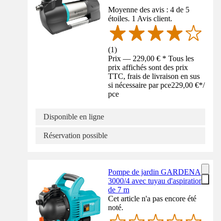
Moyenne des avis : 4 de 5
étoiles. 1 Avis client.
(
1
)
Prix — 229,00 € * Tous les
prix affichés sont des prix
TTC, frais de livraison en sus
si nécessaire par pce
229,00 €
*
/
pce
Disponible en ligne
Réservation possible
Pompe de jardin GARDENA
3000/4 avec tuyau d'aspiration
de 7 m
Cet article n'a pas encore été
noté.