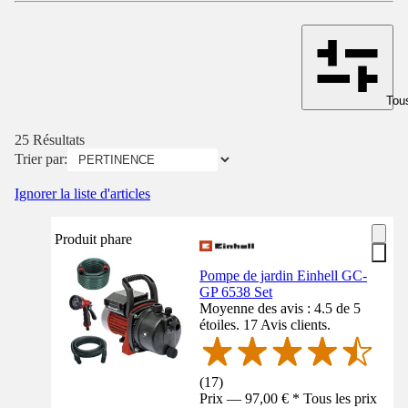
Tous
25 Résultats
Trier par:
Ignorer la liste d'articles
Produit phare
Pompe de jardin Einhell GC-
GP 6538 Set
Moyenne des avis : 4.5 de 5
étoiles. 17 Avis clients.
(
17
)
Prix — 97,00 € * Tous les prix