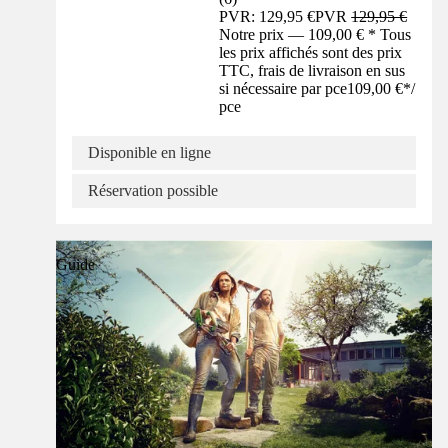
PVR: 129,95 €
PVR
129,95 €
Notre prix — 109,00 € * Tous
les prix affichés sont des prix
TTC, frais de livraison en sus
si nécessaire par pce
109,00 €
*
/
pce
Disponible en ligne
Réservation possible
Guide