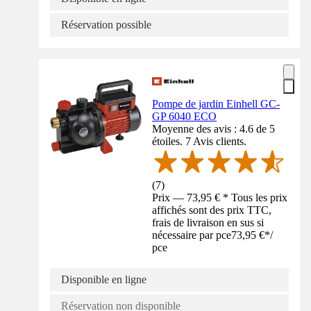
Réservation possible
Pompe de jardin Einhell GC-
GP 6040 ECO
Moyenne des avis : 4.6 de 5
étoiles. 7 Avis clients.
(
7
)
Prix — 73,95 € * Tous les prix
affichés sont des prix TTC,
frais de livraison en sus si
nécessaire par pce
73,95 €
*
/
pce
Disponible en ligne
Réservation non disponible