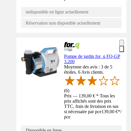
indisponible en ligne actuellement
Réservation non disponible actuellement
Pompe de jardin for_q FQ-GP
3.200
Moyenne des avis : 3 de 5
étoiles. 6 Avis clients.
(
6
)
Prix — 139,00 € * Tous les
prix affichés sont des prix
TTC, frais de livraison en sus
si nécessaire par pce
139,00 €
*
/
pce
Disponible en ligne