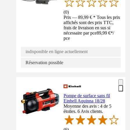
(
0
)
Prix — 89,99 € * Tous les prix
affichés sont des prix TTC,
frais de livraison en sus si
nécessaire par pce
89,99 €
*
/
pce
indisponible en ligne actuellement
Réservation possible
Pompe de surface sans fil
Einhell Aquinna 18/28
Moyenne des avis : 4 de 5
étoiles. 6 Avis clients.
(
6
)