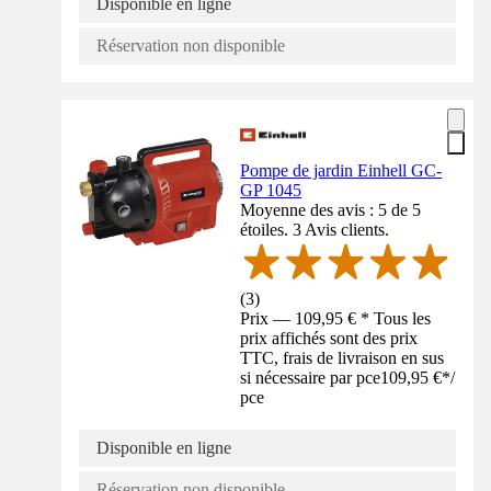
Disponible en ligne
Réservation non disponible
Pompe de jardin Einhell GC-
GP 1045
Moyenne des avis : 5 de 5
étoiles. 3 Avis clients.
(
3
)
Prix — 109,95 € * Tous les
prix affichés sont des prix
TTC, frais de livraison en sus
si nécessaire par pce
109,95 €
*
/
pce
Disponible en ligne
Réservation non disponible