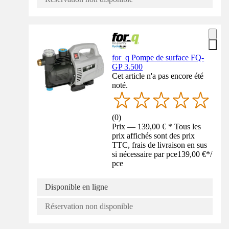
for_q Pompe de surface FQ-
GP 3.500
Cet article n'a pas encore été
noté.
(
0
)
Prix — 139,00 € * Tous les
prix affichés sont des prix
TTC, frais de livraison en sus
si nécessaire par pce
139,00 €
*
/
pce
Disponible en ligne
Réservation non disponible