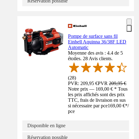
Réservation possible
Pompe de surface sans fil
Einhell Aquinna 36/38F LED
Automatic
Moyenne des avis : 4.4 de 5
étoiles. 28 Avis clients.
(
28
)
PVR: 209,95 €
PVR
209,95 €
Notre prix — 169,00 € * Tous
les prix affichés sont des prix
TTC, frais de livraison en sus
si nécessaire par pce
169,00 €
*
/
pce
Disponible en ligne
Réservation possible