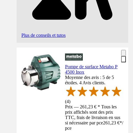
Plus de conseils et tutos
Pompe de surface Metabo P
4500 Inox
Moyenne des avis : 5 de 5
étoiles. 4 Avis clients.
(
4
)
Prix — 261,23 € * Tous les
prix affichés sont des prix
TTC, frais de livraison en sus
si nécessaire par pce
261,23 €
*
/
pce