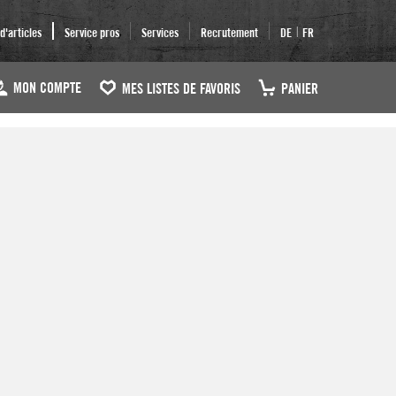
|
'articles
Service pros
Services
Recrutement
DE
FR
MON COMPTE
MES LISTES DE FAVORIS
PANIER