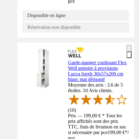
pce
Disponible en ligne
Réservation non disponible
Garde-manger coulissant Flex
Well armoire à provisions
Lucca lxpxh 30x57x200 cm
blanc mat démonté
Moyenne des avis : 3.6 de 5
étoiles. 10 Avis clients.
(
10
)
Prix — 199,00 € * Tous les
prix affichés sont des prix
TTC, frais de livraison en sus
si nécessaire par pce
199,00 €
*
/
pce