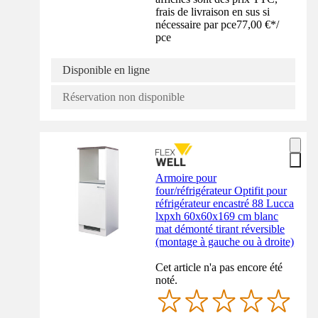
frais de livraison en sus si
nécessaire par pce
77,00 €
*
/
pce
Disponible en ligne
Réservation non disponible
Armoire pour
four/réfrigérateur Optifit pour
réfrigérateur encastré 88 Lucca
lxpxh 60x60x169 cm blanc
mat démonté tirant réversible
(montage à gauche ou à droite)
Cet article n'a pas encore été
noté.