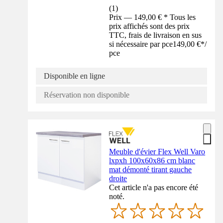
(
1
)
Prix — 149,00 € * Tous les
prix affichés sont des prix
TTC, frais de livraison en sus
si nécessaire par pce
149,00 €
*
/
pce
Disponible en ligne
Réservation non disponible
Meuble d'évier Flex Well Varo
lxpxh 100x60x86 cm blanc
mat démonté tirant gauche
droite
Cet article n'a pas encore été
noté.