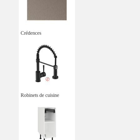
Crédences
Robinets de cuisine