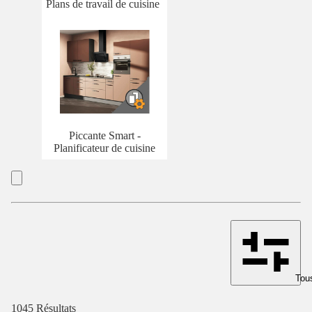
Plans de travail de cuisine
Piccante Smart -
Planificateur de cuisine
Tous
1045 Résultats