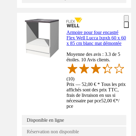
Armoire pour four encastré
Flex Well Lucca lxpxh 60 x 60
x 85 cm blanc mat démontée
Moyenne des avis : 3.3 de 5
étoiles. 10 Avis clients.
(
10
)
Prix — 52,00 € * Tous les prix
affichés sont des prix TTC,
frais de livraison en sus si
nécessaire par pce
52,00 €
*
/
pce
Disponible en ligne
Réservation non disponible