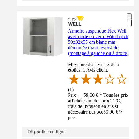
Armoire suspendue Flex Well
avec porte en verre Wito lxpxh
50x32x55 cm blanc mat
démontée tirant réversible
(montage à gauche ou à droite)
Moyenne des avis : 3 de 5
étoiles. 1 Avis client.
(
1
)
Prix — 59,00 € * Tous les prix
affichés sont des prix TTC,
frais de livraison en sus si
nécessaire par pce
59,00 €
*
/
pce
Disponible en ligne