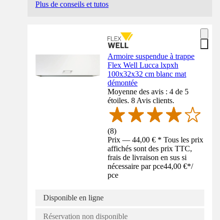
Plus de conseils et tutos
Armoire suspendue à trappe
Flex Well Lucca lxpxh
100x32x32 cm blanc mat
démontée
Moyenne des avis : 4 de 5
étoiles. 8 Avis clients.
(
8
)
Prix — 44,00 € * Tous les prix
affichés sont des prix TTC,
frais de livraison en sus si
nécessaire par pce
44,00 €
*
/
pce
Disponible en ligne
Réservation non disponible