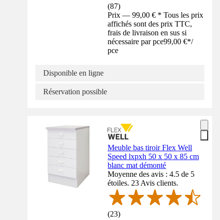
(
87
)
Prix — 99,00 € * Tous les prix
affichés sont des prix TTC,
frais de livraison en sus si
nécessaire par pce
99,00 €
*
/
pce
Disponible en ligne
Réservation possible
Meuble bas tiroir Flex Well
Speed lxpxh 50 x 50 x 85 cm
blanc mat démonté
Moyenne des avis : 4.5 de 5
étoiles. 23 Avis clients.
(
23
)