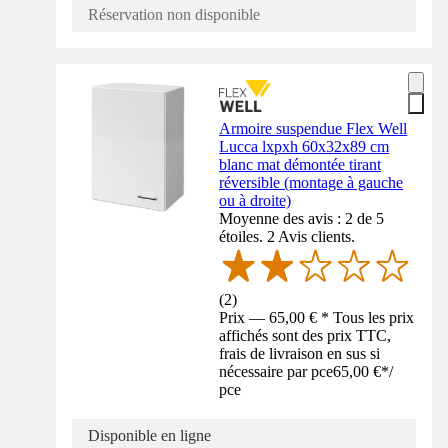
Réservation non disponible
Armoire suspendue Flex Well
Lucca lxpxh 60x32x89 cm
blanc mat démontée tirant
réversible (montage à gauche
ou à droite)
Moyenne des avis : 2 de 5
étoiles. 2 Avis clients.
(
2
)
Prix — 65,00 € * Tous les prix
affichés sont des prix TTC,
frais de livraison en sus si
nécessaire par pce
65,00 €
*
/
pce
Disponible en ligne