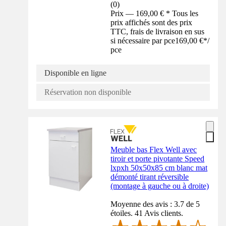
(
0
)
Prix — 169,00 € * Tous les
prix affichés sont des prix
TTC, frais de livraison en sus
si nécessaire par pce
169,00 €
*
/
pce
Disponible en ligne
Réservation non disponible
Meuble bas Flex Well avec
tiroir et porte pivotante Speed
lxpxh 50x50x85 cm blanc mat
démonté tirant réversible
(montage à gauche ou à droite)
Moyenne des avis : 3.7 de 5
étoiles. 41 Avis clients.