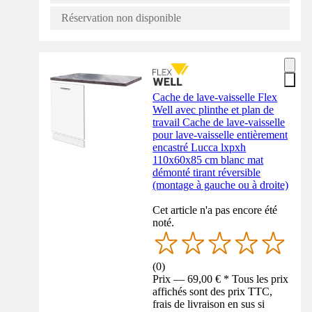
Réservation non disponible
Cache de lave-vaisselle Flex
Well avec plinthe et plan de
travail Cache de lave-vaisselle
pour lave-vaisselle entièrement
encastré Lucca lxpxh
110x60x85 cm blanc mat
démonté tirant réversible
(montage à gauche ou à droite)
Cet article n'a pas encore été
noté.
(
0
)
Prix — 69,00 € * Tous les prix
affichés sont des prix TTC,
frais de livraison en sus si