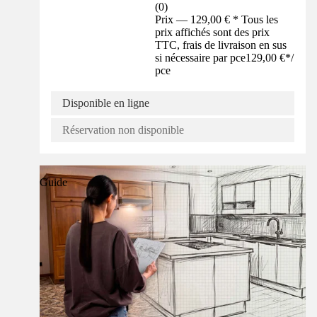
(
0
)
Prix — 129,00 € * Tous les
prix affichés sont des prix
TTC, frais de livraison en sus
si nécessaire par pce
129,00 €
*
/
pce
Disponible en ligne
Réservation non disponible
Guide