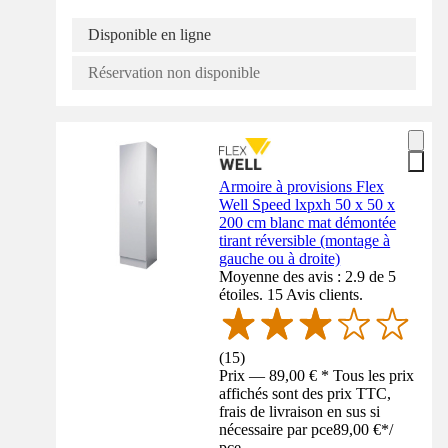
Disponible en ligne
Réservation non disponible
Armoire à provisions Flex
Well Speed lxpxh 50 x 50 x
200 cm blanc mat démontée
tirant réversible (montage à
gauche ou à droite)
Moyenne des avis : 2.9 de 5
étoiles. 15 Avis clients.
(
15
)
Prix — 89,00 € * Tous les prix
affichés sont des prix TTC,
frais de livraison en sus si
nécessaire par pce
89,00 €
*
/
pce