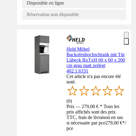
Disponible en ligne
Réservation non disponible
Held Möbel
Backofenhochschrank mit Tür
Lübeck BxTxH 60 x 60 x 200
cm grau matt zerlegt
402.1.6331
Cet article n'a pas encore été
noté.
(
0
)
Prix — 279,00 € * Tous les
prix affichés sont des prix
TTC, frais de livraison en sus
si nécessaire par pce
279,00 €
*
/
pce