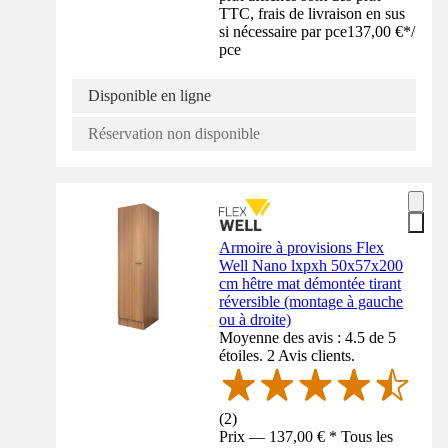
TTC, frais de livraison en sus
si nécessaire par pce
137,00 €
*
/
pce
Disponible en ligne
Réservation non disponible
Armoire à provisions Flex
Well Nano lxpxh 50x57x200
cm hêtre mat démontée tirant
réversible (montage à gauche
ou à droite)
Moyenne des avis : 4.5 de 5
étoiles. 2 Avis clients.
(
2
)
Prix — 137,00 € * Tous les