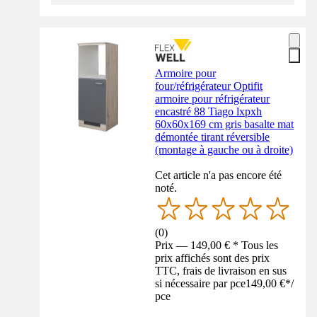
Armoire pour
four/réfrigérateur Optifit
armoire pour réfrigérateur
encastré 88 Tiago lxpxh
60x60x169 cm gris basalte mat
démontée tirant réversible
(montage à gauche ou à droite)
Cet article n'a pas encore été
noté.
(
0
)
Prix — 149,00 € * Tous les
prix affichés sont des prix
TTC, frais de livraison en sus
si nécessaire par pce
149,00 €
*
/
pce