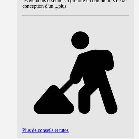
les éléments essentiels à prendre en compte lors de la
conception d'un
...
plus
Plus de conseils et tutos