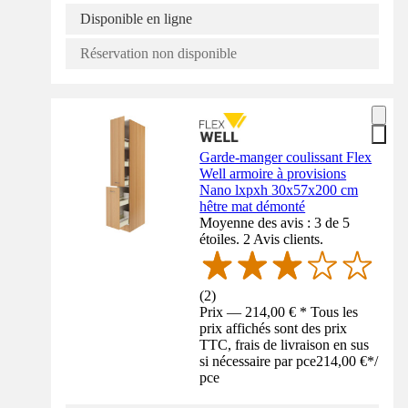
Disponible en ligne
Réservation non disponible
Garde-manger coulissant Flex
Well armoire à provisions
Nano lxpxh 30x57x200 cm
hêtre mat démonté
Moyenne des avis : 3 de 5
étoiles. 2 Avis clients.
(
2
)
Prix — 214,00 € * Tous les
prix affichés sont des prix
TTC, frais de livraison en sus
si nécessaire par pce
214,00 €
*
/
pce