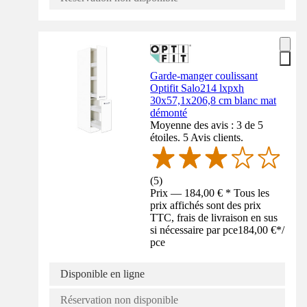
Garde-manger coulissant
Optifit Salo214 lxpxh
30x57,1x206,8 cm blanc mat
démonté
Moyenne des avis : 3 de 5
étoiles. 5 Avis clients.
(
5
)
Prix — 184,00 € * Tous les
prix affichés sont des prix
TTC, frais de livraison en sus
si nécessaire par pce
184,00 €
*
/
pce
Disponible en ligne
Réservation non disponible