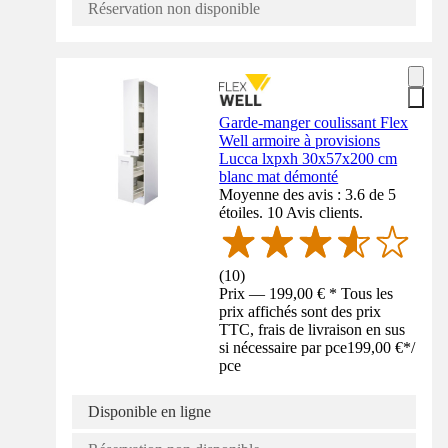
Réservation non disponible
Garde-manger coulissant Flex
Well armoire à provisions
Lucca lxpxh 30x57x200 cm
blanc mat démonté
Moyenne des avis : 3.6 de 5
étoiles. 10 Avis clients.
(
10
)
Prix — 199,00 € * Tous les
prix affichés sont des prix
TTC, frais de livraison en sus
si nécessaire par pce
199,00 €
*
/
pce
Disponible en ligne