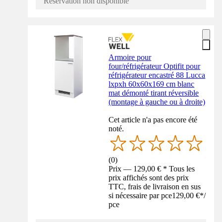
Réservation non disponible
Armoire pour
four/réfrigérateur Optifit pour
réfrigérateur encastré 88 Lucca
lxpxh 60x60x169 cm blanc
mat démonté tirant réversible
(montage à gauche ou à droite)
Cet article n'a pas encore été
noté.
(
0
)
Prix — 129,00 € * Tous les
prix affichés sont des prix
TTC, frais de livraison en sus
si nécessaire par pce
129,00 €
*
/
pce