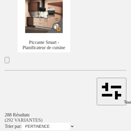
Piccante Smart -
Planificateur de cuisine
Tous
288 Résultats
(292 VARIANTES)
Trier par: