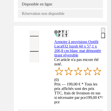
Disponible en ligne
Réservation non disponible
Armoire à provisions Optifit
Luca932 lxpxh 60 x 57,1 x
206,8 cm blanc mat démontée
tirant réversible
Cet article n'a pas encore été
noté.
(
0
)
Prix — 199,00 € * Tous les
prix affichés sont des prix
TTC, frais de livraison en sus
si nécessaire par pce
199,00 €
*
/
pce