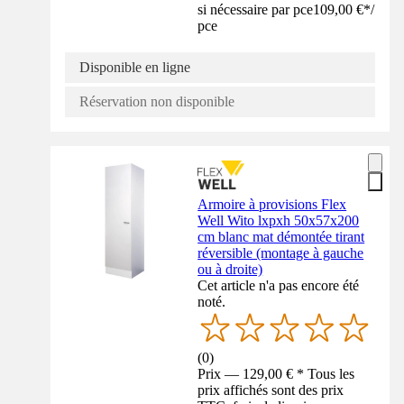
si nécessaire par pce
109,00 €
*
/
pce
Disponible en ligne
Réservation non disponible
Armoire à provisions Flex
Well Wito lxpxh 50x57x200
cm blanc mat démontée tirant
réversible (montage à gauche
ou à droite)
Cet article n'a pas encore été
noté.
(
0
)
Prix — 129,00 € * Tous les
prix affichés sont des prix