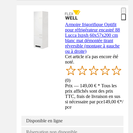
Armoire frigorifique Optifit
pour réfrigérateur encastré 88
Lucca lxpxh 60x57x200 cm
blanc mat démontée tirant
réversible (montage à gauche
ou à droite)
Cet article n'a pas encore été
noté.
(
0
)
Prix — 149,00 € * Tous les
prix affichés sont des prix
TTC, frais de livraison en sus
si nécessaire par pce
149,00 €
*
/
pce
Disponible en ligne
Réservation non disponible