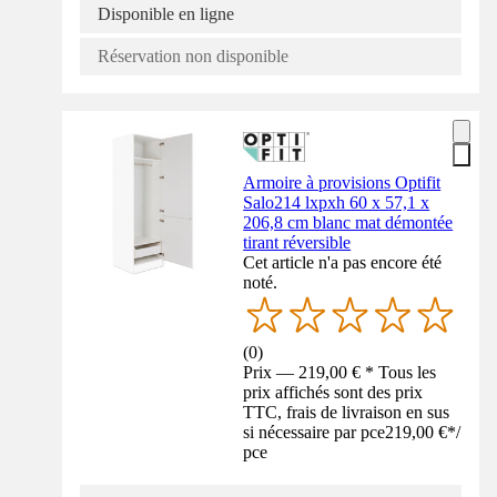
Disponible en ligne
Réservation non disponible
Armoire à provisions Optifit
Salo214 lxpxh 60 x 57,1 x
206,8 cm blanc mat démontée
tirant réversible
Cet article n'a pas encore été
noté.
(
0
)
Prix — 219,00 € * Tous les
prix affichés sont des prix
TTC, frais de livraison en sus
si nécessaire par pce
219,00 €
*
/
pce