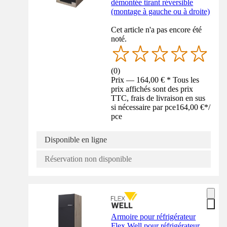
démontée tirant réversible
(montage à gauche ou à droite)
Cet article n'a pas encore été
noté.
(
0
)
Prix — 164,00 € * Tous les
prix affichés sont des prix
TTC, frais de livraison en sus
si nécessaire par pce
164,00 €
*
/
pce
Disponible en ligne
Réservation non disponible
Armoire pour réfrigérateur
Flex Well pour réfrigérateur