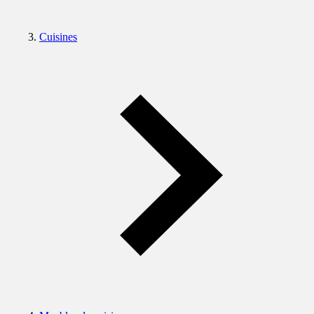
Cuisines