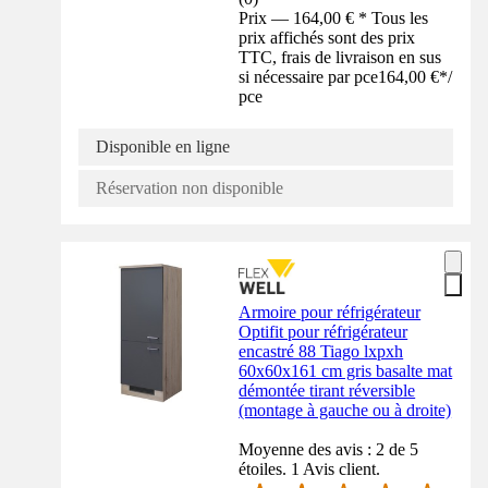
Prix — 164,00 € * Tous les
prix affichés sont des prix
TTC, frais de livraison en sus
si nécessaire par pce
164,00 €
*
/
pce
Disponible en ligne
Réservation non disponible
Armoire pour réfrigérateur
Optifit pour réfrigérateur
encastré 88 Tiago lxpxh
60x60x161 cm gris basalte mat
démontée tirant réversible
(montage à gauche ou à droite)
Moyenne des avis : 2 de 5
étoiles. 1 Avis client.