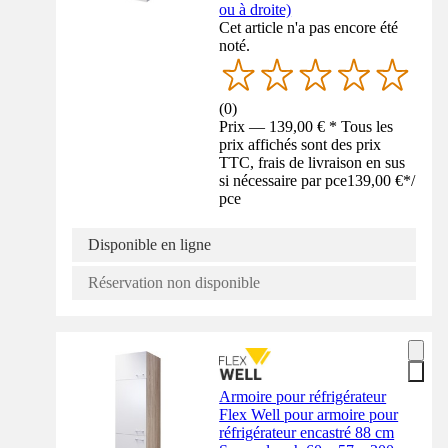
ou à droite)
Cet article n'a pas encore été
noté.
(
0
)
Prix — 139,00 € * Tous les
prix affichés sont des prix
TTC, frais de livraison en sus
si nécessaire par pce
139,00 €
*
/
pce
Disponible en ligne
Réservation non disponible
Armoire pour réfrigérateur
Flex Well pour armoire pour
réfrigérateur encastré 88 cm