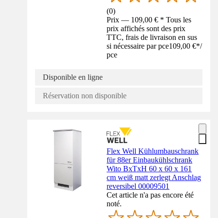
(
0
)
Prix — 109,00 € * Tous les
prix affichés sont des prix
TTC, frais de livraison en sus
si nécessaire par pce
109,00 €
*
/
pce
Disponible en ligne
Réservation non disponible
Flex Well Kühlumbauschrank
für 88er Einbaukühlschrank
Wito BxTxH 60 x 60 x 161
cm weiß matt zerlegt Anschlag
reversibel 00009501
Cet article n'a pas encore été
noté.