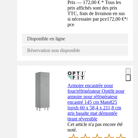
Prix — 172,00 € * Tous les
prix affichés sont des prix
TTC, frais de livraison en sus
si nécessaire par pce
172,00 €
*
/
pce
Disponible en ligne
Réservation non disponible
Armoire encastrée pour
four/réfrigérateur Optifit pour
armoire pour réfrigérateur
encastré 145 cm Mats825
lxpxh 60 x 58,4 x 211,8 cm
gris basalte mat démontée
tirant réversible
Cet article n'a pas encore été
noté.