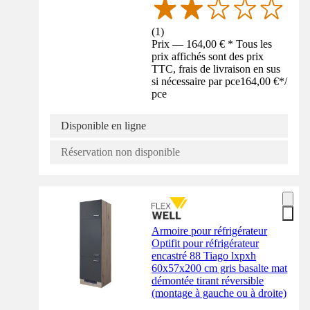
(
1
)
Prix — 164,00 € * Tous les
prix affichés sont des prix
TTC, frais de livraison en sus
si nécessaire par pce
164,00 €
*
/
pce
Disponible en ligne
Réservation non disponible
Armoire pour réfrigérateur
Optifit pour réfrigérateur
encastré 88 Tiago lxpxh
60x57x200 cm gris basalte mat
démontée tirant réversible
(montage à gauche ou à droite)