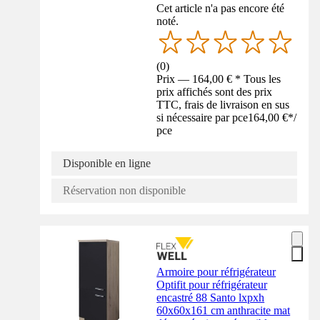
Cet article n'a pas encore été
noté.
(
0
)
Prix — 164,00 € * Tous les
prix affichés sont des prix
TTC, frais de livraison en sus
si nécessaire par pce
164,00 €
*
/
pce
Disponible en ligne
Réservation non disponible
Armoire pour réfrigérateur
Optifit pour réfrigérateur
encastré 88 Santo lxpxh
60x60x161 cm anthracite mat