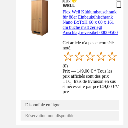
Flex Well Kühlumbauschrank
für 88er Einbaukühlschrank
Nano BxTxH 60 x 60 x 161
cm buche matt zerlegt
Anschlag reversibel 00009500
Cet article n'a pas encore été
noté.
(
0
)
Prix — 149,00 € * Tous les
prix affichés sont des prix
TTC, frais de livraison en sus
si nécessaire par pce
149,00 €
*
/
pce
Disponible en ligne
Réservation non disponible