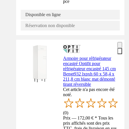
pce
Disponible en ligne
Réservation non disponible
Armoire pour réfrigérateur
encastré Optifit pour
réfrigérateur encastré 145 cm
Bengt932 lxpxh 60 x 58,4 x
211,8 cm blanc mat démonté
tirant réversible
Cet article n'a pas encore été
noté.
(
0
)
Prix — 172,00 € * Tous les
prix affichés sont des prix
TTC, frais de livraison en sus