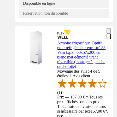
Disponible en ligne
Réservation non disponible
Armoire frigorifique Optifit
pour réfrigérateur encastré 88
Varo lxpxh 60x57x200 cm
blanc mat démonté tirant
réversible (montage à gauche
ou à droite)
Moyenne des avis : 4 de 5
étoiles. 1 Avis client.
(
1
)
Prix — 157,00 € * Tous les
prix affichés sont des prix
TTC, frais de livraison en sus
si nécessaire par pce
157,00 €
*
/
pce