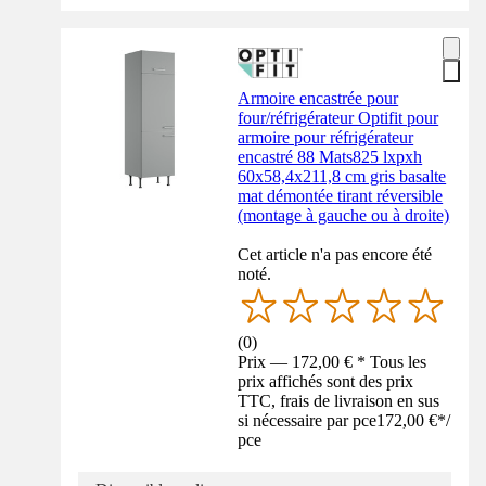
Armoire encastrée pour
four/réfrigérateur Optifit pour
armoire pour réfrigérateur
encastré 88 Mats825 lxpxh
60x58,4x211,8 cm gris basalte
mat démontée tirant réversible
(montage à gauche ou à droite)
Cet article n'a pas encore été
noté.
(
0
)
Prix — 172,00 € * Tous les
prix affichés sont des prix
TTC, frais de livraison en sus
si nécessaire par pce
172,00 €
*
/
pce