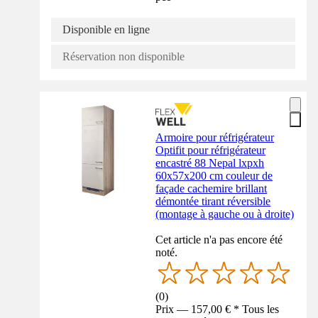
Disponible en ligne
Réservation non disponible
Armoire pour réfrigérateur
Optifit pour réfrigérateur
encastré 88 Nepal lxpxh
60x57x200 cm couleur de
façade cachemire brillant
démontée tirant réversible
(montage à gauche ou à droite)
Cet article n'a pas encore été
noté.
(
0
)
Prix — 157,00 € * Tous les