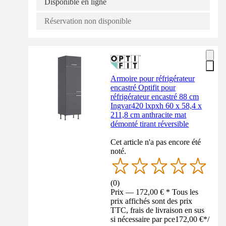
Disponible en ligne
Réservation non disponible
Armoire pour réfrigérateur
encastré Optifit pour
réfrigérateur encastré 88 cm
Ingvar420 lxpxh 60 x 58,4 x
211,8 cm anthracite mat
démonté tirant réversible
Cet article n'a pas encore été
noté.
(
0
)
Prix — 172,00 € * Tous les
prix affichés sont des prix
TTC, frais de livraison en sus
si nécessaire par pce
172,00 €
*
/