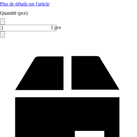
Plus de détails sur l'article
Quantité (pce)
1 pce