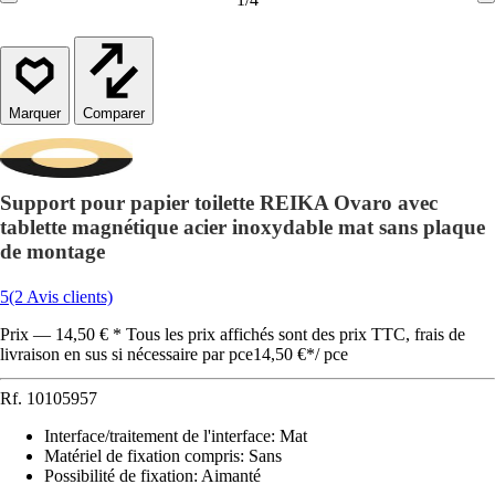
Comparer
Support pour papier toilette REIKA Ovaro avec
tablette magnétique acier inoxydable mat sans plaque
de montage
5
(2 Avis clients)
Prix — 14,50 € * Tous les prix affichés sont des prix TTC, frais de
livraison en sus si nécessaire par pce
14,50 €
*
/
pce
Rf.
10105957
Interface/traitement de l'interface
:
Mat
Matériel de fixation compris
:
Sans
Possibilité de fixation
:
Aimanté