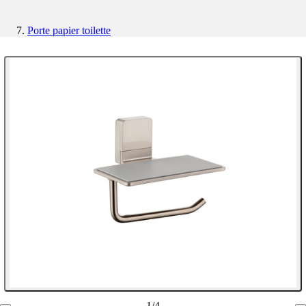
Porte papier toilette
1
/
4