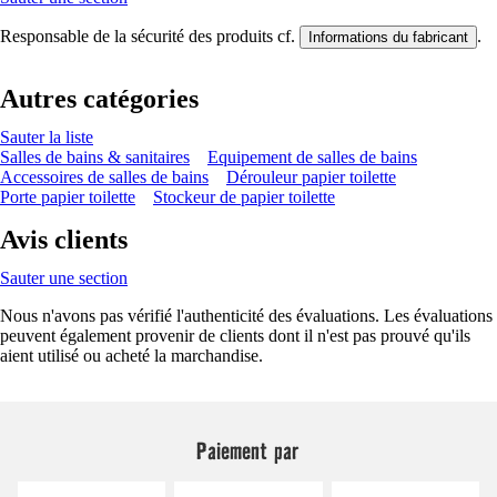
Responsable de la sécurité des produits cf.
.
Informations du fabricant
Autres catégories
Sauter la liste
Salles de bains & sanitaires
Equipement de salles de bains
Accessoires de salles de bains
Dérouleur papier toilette
Porte papier toilette
Stockeur de papier toilette
Avis clients
Sauter une section
Nous n'avons pas vérifié l'authenticité des évaluations. Les évaluations
peuvent également provenir de clients dont il n'est pas prouvé qu'ils
aient utilisé ou acheté la marchandise.
Paiement par