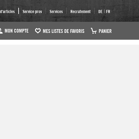
|
'articles
Service pros
Services
Recrutement
DE
FR
MON COMPTE
MES LISTES DE FAVORIS
PANIER