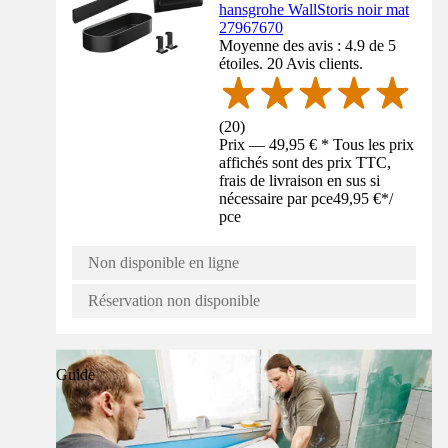
hansgrohe WallStoris noir mat
27967670
Moyenne des avis : 4.9 de 5
étoiles. 20 Avis clients.
(
20
)
Prix — 49,95 € * Tous les prix
affichés sont des prix TTC,
frais de livraison en sus si
nécessaire par pce
49,95 €
*
/
pce
Non disponible en ligne
Réservation non disponible
Guide