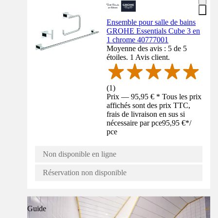
Ensemble pour salle de bains
GROHE Essentials Cube 3 en
1 chrome 40777001
Moyenne des avis : 5 de 5
étoiles. 1 Avis client.
(
1
)
Prix — 95,95 € * Tous les prix
affichés sont des prix TTC,
frais de livraison en sus si
nécessaire par pce
95,95 €
*
/
pce
Non disponible en ligne
Réservation non disponible
Guide