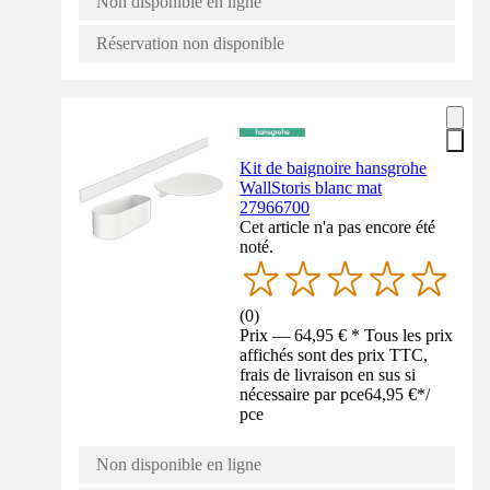
Non disponible en ligne
Réservation non disponible
Kit de baignoire hansgrohe
WallStoris blanc mat
27966700
Cet article n'a pas encore été
noté.
(
0
)
Prix — 64,95 € * Tous les prix
affichés sont des prix TTC,
frais de livraison en sus si
nécessaire par pce
64,95 €
*
/
pce
Non disponible en ligne