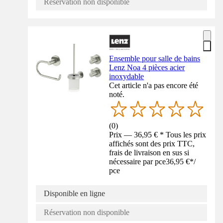
Réservation non disponible
Ensemble pour salle de bains
Lenz Noa 4 pièces acier
inoxydable
Cet article n'a pas encore été
noté.
(
0
)
Prix — 36,95 € * Tous les prix
affichés sont des prix TTC,
frais de livraison en sus si
nécessaire par pce
36,95 €
*
/
pce
Disponible en ligne
Réservation non disponible