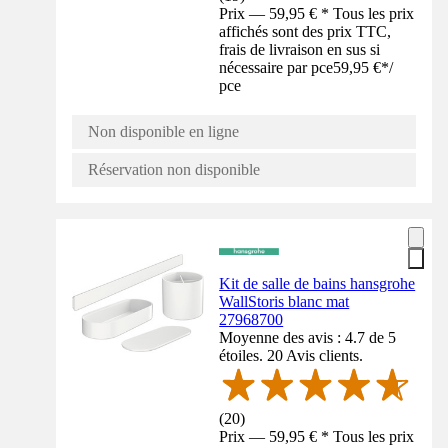
Prix — 59,95 € * Tous les prix
affichés sont des prix TTC,
frais de livraison en sus si
nécessaire par pce
59,95 €
*
/
pce
Non disponible en ligne
Réservation non disponible
Kit de salle de bains hansgrohe
WallStoris blanc mat
27968700
Moyenne des avis : 4.7 de 5
étoiles. 20 Avis clients.
(
20
)
Prix — 59,95 € * Tous les prix