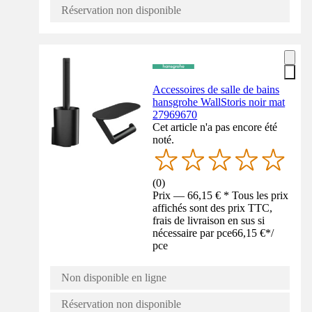
Réservation non disponible
Accessoires de salle de bains
hansgrohe WallStoris noir mat
27969670
Cet article n'a pas encore été
noté.
(
0
)
Prix — 66,15 € * Tous les prix
affichés sont des prix TTC,
frais de livraison en sus si
nécessaire par pce
66,15 €
*
/
pce
Non disponible en ligne
Réservation non disponible