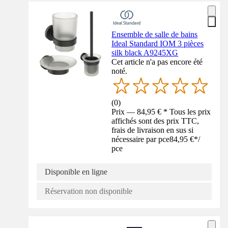
Ensemble de salle de bains
Ideal Standard IOM 3 pièces
silk black A9245XG
Cet article n'a pas encore été
noté.
(
0
)
Prix — 84,95 € * Tous les prix
affichés sont des prix TTC,
frais de livraison en sus si
nécessaire par pce
84,95 €
*
/
pce
Disponible en ligne
Réservation non disponible