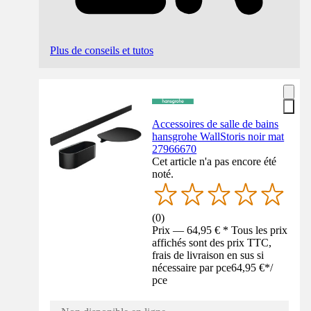
Plus de conseils et tutos
Accessoires de salle de bains
hansgrohe WallStoris noir mat
27966670
Cet article n'a pas encore été
noté.
(
0
)
Prix — 64,95 € * Tous les prix
affichés sont des prix TTC,
frais de livraison en sus si
nécessaire par pce
64,95 €
*
/
pce