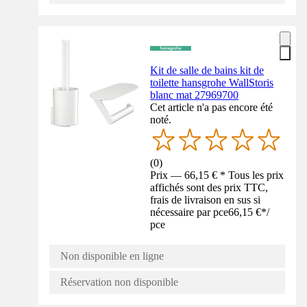
Kit de salle de bains kit de
toilette hansgrohe WallStoris
blanc mat 27969700
Cet article n'a pas encore été
noté.
(
0
)
Prix — 66,15 € * Tous les prix
affichés sont des prix TTC,
frais de livraison en sus si
nécessaire par pce
66,15 €
*
/
pce
Non disponible en ligne
Réservation non disponible