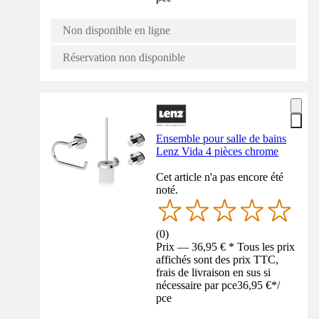
Non disponible en ligne
Réservation non disponible
Ensemble pour salle de bains
Lenz Vida 4 pièces chrome
Cet article n'a pas encore été
noté.
(
0
)
Prix — 36,95 € * Tous les prix
affichés sont des prix TTC,
frais de livraison en sus si
nécessaire par pce
36,95 €
*
/
pce