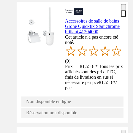
Accessoires de salle de bains
Grohe Quickfix Start chrome
brillant 41204000
Cet article n'a pas encore été
noté.
(
0
)
Prix — 81,55 € * Tous les prix
affichés sont des prix TTC,
frais de livraison en sus si
nécessaire par pce
81,55 €
*
/
pce
Non disponible en ligne
Réservation non disponible