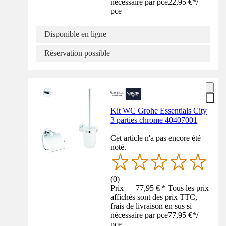
nécessaire par pce
22,95 €
*
/
pce
Disponible en ligne
Réservation possible
Kit WC Grohe Essentials City
3 parties chrome 40407001
Cet article n'a pas encore été
noté.
(
0
)
Prix — 77,95 € * Tous les prix
affichés sont des prix TTC,
frais de livraison en sus si
nécessaire par pce
77,95 €
*
/
pce