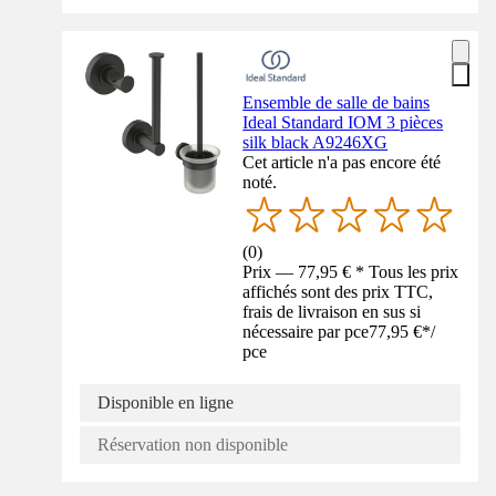
Ensemble de salle de bains
Ideal Standard IOM 3 pièces
silk black A9246XG
Cet article n'a pas encore été
noté.
(
0
)
Prix — 77,95 € * Tous les prix
affichés sont des prix TTC,
frais de livraison en sus si
nécessaire par pce
77,95 €
*
/
pce
Disponible en ligne
Réservation non disponible