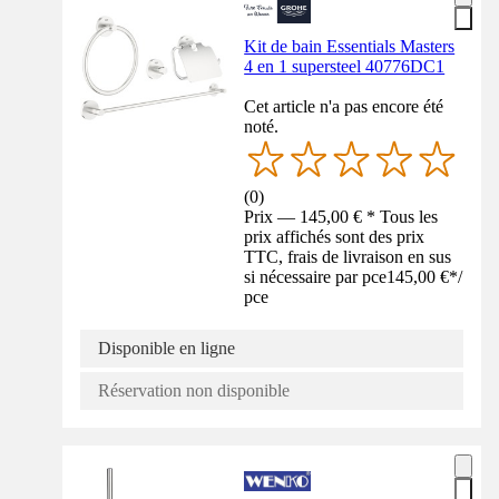
Kit de bain Essentials Masters
4 en 1 supersteel 40776DC1
Cet article n'a pas encore été
noté.
(
0
)
Prix — 145,00 € * Tous les
prix affichés sont des prix
TTC, frais de livraison en sus
si nécessaire par pce
145,00 €
*
/
pce
Disponible en ligne
Réservation non disponible