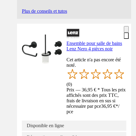
Plus de conseils et tutos
Ensemble pour salle de bains
Lenz Nero 4 pièces noir
Cet article n'a pas encore été
noté.
(
0
)
Prix — 36,95 € * Tous les prix
affichés sont des prix TTC,
frais de livraison en sus si
nécessaire par pce
36,95 €
*
/
pce
Disponible en ligne