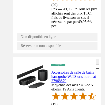
(
20
)
Prix — 49,95 € * Tous les prix
affichés sont des prix TTC,
frais de livraison en sus si
nécessaire par pce
49,95 €
*
/
pce
Non disponible en ligne
Réservation non disponible
Accessoires de salle de bains
hansgrohe WallStoris noir mat
27968670
Moyenne des avis : 4.5 de 5
étoiles. 19 Avis clients.
(
19
)