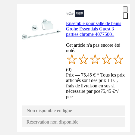
Ensemble pour salle de bains
Grohe Essentials Guest 3
parties chrome 40775001
Cet article n'a pas encore été
noté.
(
0
)
Prix — 75,45 € * Tous les prix
affichés sont des prix TTC,
frais de livraison en sus si
nécessaire par pce
75,45 €
*
/
pce
Non disponible en ligne
Réservation non disponible