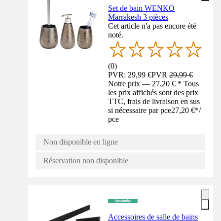
Set de bain WENKO
Marrakesh 3 pièces
Cet article n'a pas encore été
noté.
(
0
)
PVR: 29,99 €
PVR
29,99 €
Notre prix — 27,20 € * Tous
les prix affichés sont des prix
TTC, frais de livraison en sus
si nécessaire par pce
27,20 €
*
/
pce
Non disponible en ligne
Réservation non disponible
Accessoires de salle de bains