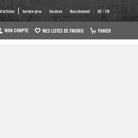
|
'articles
Service pros
Services
Recrutement
DE
FR
MON COMPTE
MES LISTES DE FAVORIS
PANIER