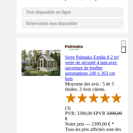
Non disponible en ligne
Réservation non disponible
Serre Palmako Emilia 8,2 m²
verre de sécurité 4 mm avec
ouverture de fenêtre
automatique 240 x 363 cm
bois
Moyenne des avis : 5 de 5
étoiles. 3 Avis clients.
(
3
)
PVR: 3390,00 €
PVR
3390,00
€
Notre prix — 2399,00 € *
Tous les prix affichés sont des