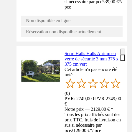
si nécessaire par pce
539,00 €
*
/
pce
Non disponible en ligne
Réservation non disponible actuellement
Serre Halls Halls Atrium en
verre de sécurité 3 mm 375 x
375 cm vert
Cet article n'a pas encore été
noté.
(
0
)
PVR: 2749,00 €
PVR
2749,00
€
Notre prix — 2129,00 € *
Tous les prix affichés sont des
prix TTC, frais de livraison en
sus si nécessaire par
pce
2129,00 €
*
/
pce