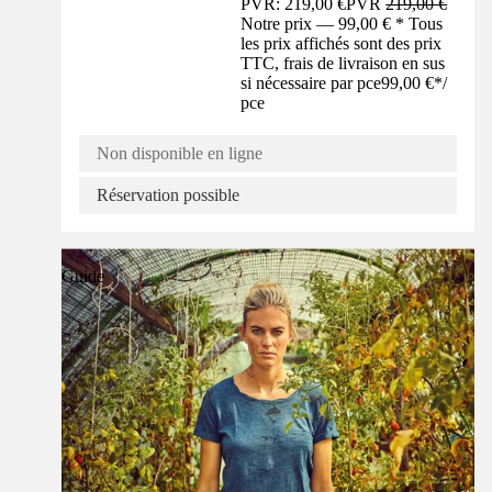
PVR: 219,00 €
PVR
219,00 €
Notre prix — 99,00 € * Tous
les prix affichés sont des prix
TTC, frais de livraison en sus
si nécessaire par pce
99,00 €
*
/
pce
Non disponible en ligne
Réservation possible
Guide