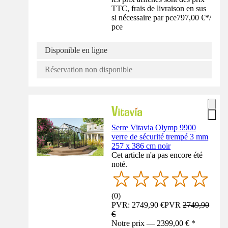
TTC, frais de livraison en sus
si nécessaire par pce
797,00 €
*
/
pce
Disponible en ligne
Réservation non disponible
Serre Vitavia Olymp 9900
verre de sécurité trempé 3 mm
257 x 386 cm noir
Cet article n'a pas encore été
noté.
(
0
)
PVR: 2749,90 €
PVR
2749,90
€
Notre prix — 2399,00 € *