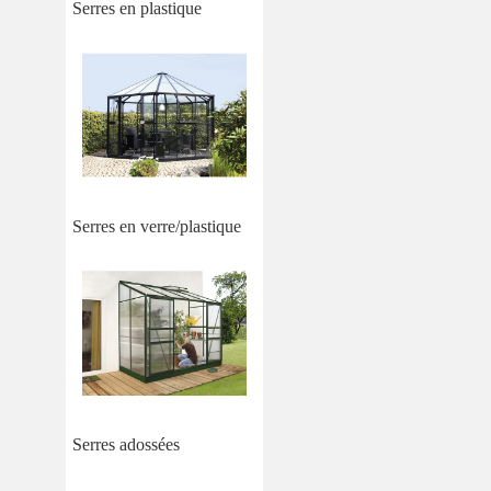
Serres en plastique
Serres en verre/plastique
Serres adossées