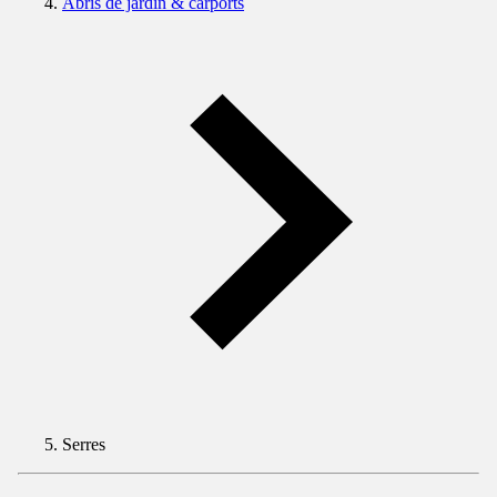
Abris de jardin & carports
Serres