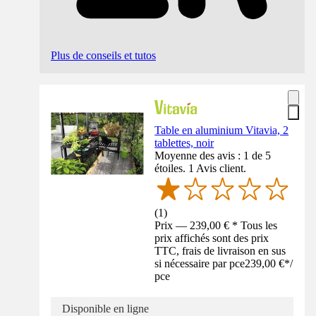
Plus de conseils et tutos
Table en aluminium Vitavia, 2
tablettes, noir
Moyenne des avis : 1 de 5
étoiles. 1 Avis client.
(
1
)
Prix — 239,00 € * Tous les
prix affichés sont des prix
TTC, frais de livraison en sus
si nécessaire par pce
239,00 €
*
/
pce
Disponible en ligne