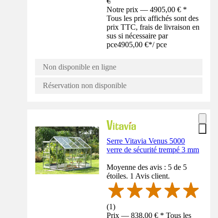
€
Notre prix — 4905,00 € *
Tous les prix affichés sont des
prix TTC, frais de livraison en
sus si nécessaire par
pce
4905,00 €
*
/
pce
Non disponible en ligne
Réservation non disponible
Serre Vitavia Venus 5000
verre de sécurité trempé 3 mm
Moyenne des avis : 5 de 5
étoiles. 1 Avis client.
(
1
)
Prix — 838,00 € * Tous les