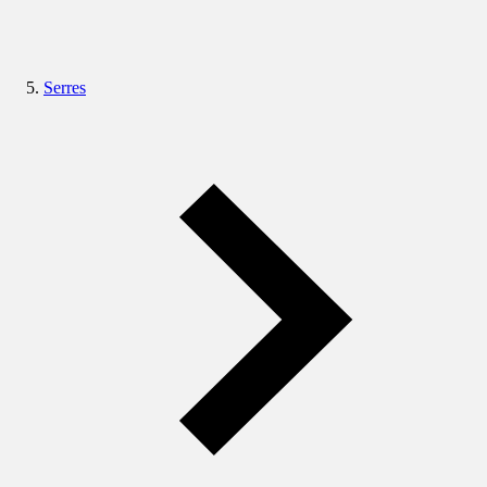
Serres