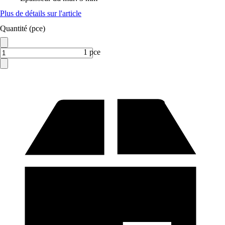
Plus de détails sur l'article
Quantité (pce)
1 pce