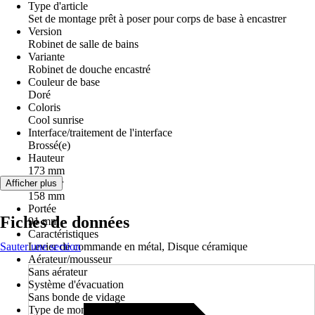
Type d'article
Set de montage prêt à poser pour corps de base à encastrer
Version
Robinet de salle de bains
Variante
Robinet de douche encastré
Couleur de base
Doré
Coloris
Cool sunrise
Interface/traitement de l'interface
Brossé(e)
Hauteur
173 mm
Largeur
Afficher plus
158 mm
Portée
Fiches de données
91 mm
Caractéristiques
Sauter une section
Levier de commande en métal, Disque céramique
Aérateur/mousseur
Sans aérateur
Système d'évacuation
Sans bonde de vidage
Type de montage