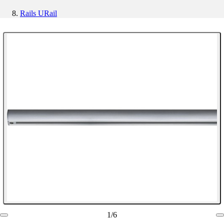
Rails URail
1
/
6