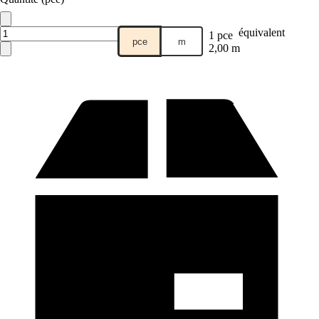
équivalent
1 pce
pce
m
2,00 m