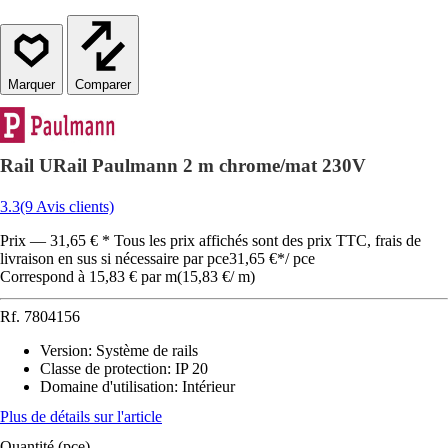
Comparer
Rail URail Paulmann 2 m chrome/mat 230V
3.3
(9 Avis clients)
Prix — 31,65 € * Tous les prix affichés sont des prix TTC, frais de
livraison en sus si nécessaire par pce
31,65 €
*
/
pce
Correspond à 15,83 € par m
(
15,83 €
/
m
)
Rf.
7804156
Version
:
Système de rails
Classe de protection
:
IP 20
Domaine d'utilisation
:
Intérieur
Plus de détails sur l'article
Quantité (pce)