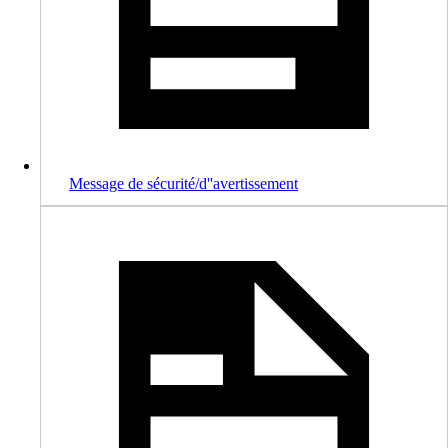
Message de sécurité/d''avertissement