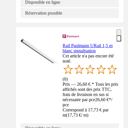
Disponible en ligne
Réservation possible
Rail Paulmann URail 1,5 m
blanc signalisation
Cet article n'a pas encore été
noté.
(
0
)
Prix — 26,60 € * Tous les prix
affichés sont des prix TTC,
frais de livraison en sus si
nécessaire par pce
26,60 €
*
/
pce
Correspond à 17,73 € par
m
(
17,73 €
/
m
)