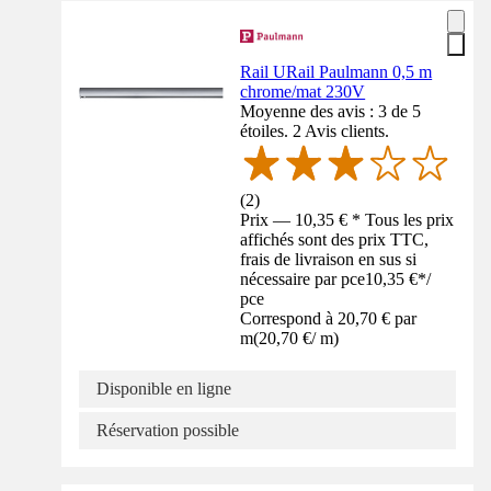
Rail URail Paulmann 0,5 m
chrome/mat 230V
Moyenne des avis : 3 de 5
étoiles. 2 Avis clients.
(
2
)
Prix — 10,35 € * Tous les prix
affichés sont des prix TTC,
frais de livraison en sus si
nécessaire par pce
10,35 €
*
/
pce
Correspond à 20,70 € par
m
(
20,70 €
/
m
)
Disponible en ligne
Réservation possible