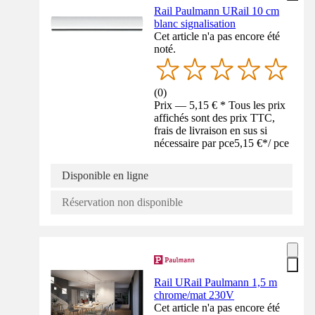
Rail Paulmann URail 10 cm
blanc signalisation
Cet article n'a pas encore été
noté.
(
0
)
Prix — 5,15 € * Tous les prix
affichés sont des prix TTC,
frais de livraison en sus si
nécessaire par pce
5,15 €
*
/
pce
Disponible en ligne
Réservation non disponible
Rail URail Paulmann 1,5 m
chrome/mat 230V
Cet article n'a pas encore été