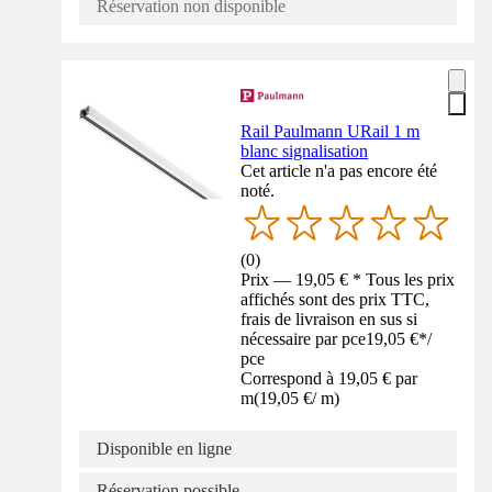
Réservation non disponible
Rail Paulmann URail 1 m
blanc signalisation
Cet article n'a pas encore été
noté.
(
0
)
Prix — 19,05 € * Tous les prix
affichés sont des prix TTC,
frais de livraison en sus si
nécessaire par pce
19,05 €
*
/
pce
Correspond à 19,05 € par
m
(
19,05 €
/
m
)
Disponible en ligne
Réservation possible