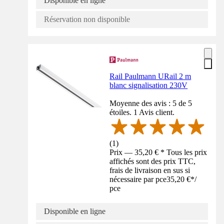
Disponible en ligne
Réservation non disponible
Rail Paulmann URail 2 m
blanc signalisation 230V
Moyenne des avis : 5 de 5
étoiles. 1 Avis client.
(
1
)
Prix — 35,20 € * Tous les prix
affichés sont des prix TTC,
frais de livraison en sus si
nécessaire par pce
35,20 €
*
/
pce
Disponible en ligne