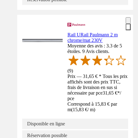
Rail URail Paulmann 2 m
chrome/mat 230V
Moyenne des avis : 3.3 de 5
étoiles. 9 Avis clients.
(
9
)
Prix — 31,65 € * Tous les prix
affichés sont des prix TTC,
frais de livraison en sus si
nécessaire par pce
31,65 €
*
/
pce
Correspond à 15,83 € par
m
(
15,83 €
/
m
)
Disponible en ligne
Réservation possible