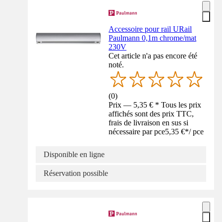
Accessoire pour rail URail
Paulmann 0,1m chrome/mat
230V
Cet article n'a pas encore été
noté.
(
0
)
Prix — 5,35 € * Tous les prix
affichés sont des prix TTC,
frais de livraison en sus si
nécessaire par pce
5,35 €
*
/
pce
Disponible en ligne
Réservation possible