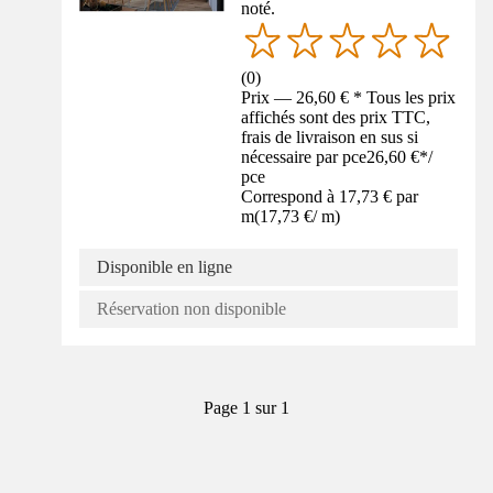
noté.
(
0
)
Prix — 26,60 € * Tous les prix
affichés sont des prix TTC,
frais de livraison en sus si
nécessaire par pce
26,60 €
*
/
pce
Correspond à 17,73 € par
m
(
17,73 €
/
m
)
Disponible en ligne
Réservation non disponible
Page 1 sur 1