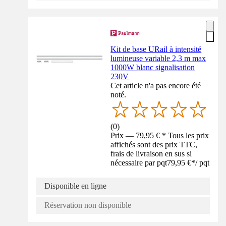
Kit de base URail à intensité
lumineuse variable 2,3 m max
1000W blanc signalisation
230V
Cet article n'a pas encore été
noté.
(
0
)
Prix — 79,95 € * Tous les prix
affichés sont des prix TTC,
frais de livraison en sus si
nécessaire par pqt
79,95 €
*
/
pqt
Disponible en ligne
Réservation non disponible