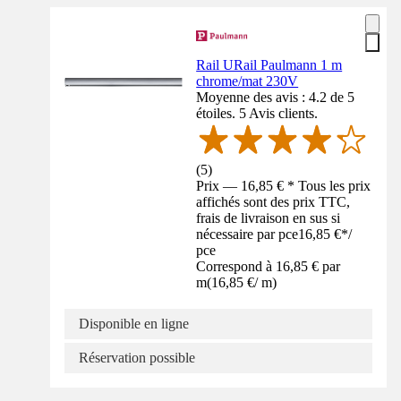
Rail URail Paulmann 1 m
chrome/mat 230V
Moyenne des avis : 4.2 de 5
étoiles. 5 Avis clients.
(
5
)
Prix — 16,85 € * Tous les prix
affichés sont des prix TTC,
frais de livraison en sus si
nécessaire par pce
16,85 €
*
/
pce
Correspond à 16,85 € par
m
(
16,85 €
/
m
)
Disponible en ligne
Réservation possible