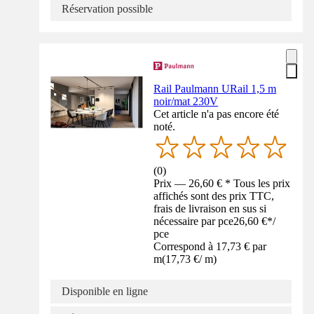
Réservation possible
Rail Paulmann URail 1,5 m
noir/mat 230V
Cet article n'a pas encore été
noté.
(
0
)
Prix — 26,60 € * Tous les prix
affichés sont des prix TTC,
frais de livraison en sus si
nécessaire par pce
26,60 €
*
/
pce
Correspond à 17,73 € par
m
(
17,73 €
/
m
)
Disponible en ligne