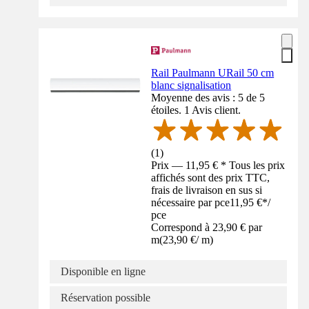
Rail Paulmann URail 50 cm
blanc signalisation
Moyenne des avis : 5 de 5
étoiles. 1 Avis client.
(
1
)
Prix — 11,95 € * Tous les prix
affichés sont des prix TTC,
frais de livraison en sus si
nécessaire par pce
11,95 €
*
/
pce
Correspond à 23,90 € par
m
(
23,90 €
/
m
)
Disponible en ligne
Réservation possible