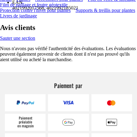
EAN
Film de paillage et feutre géotextile
4021992017568, 4021992185021
Protection contre l'hiver pour plantes
Supports & treillis pour plantes
Livres de jardinage
Avis clients
Sauter une section
Nous n'avons pas vérifié l'authenticité des évaluations. Les évaluations
peuvent également provenir de clients dont il n'est pas prouvé qu'ils
aient utilisé ou acheté la marchandise.
Paiement par