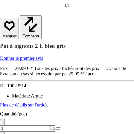
1
/
1
Comparer
Pot à oignons 2 L bleu gris
Donner le premier avis
Prix — 29,99 € * Tous les prix affichés sont des prix TTC, frais de
livraison en sus si nécessaire par pce
29,99 €
*
/
pce
Rf.
10023514
Matériau
:
Argile
Plus de détails sur l'article
Quantité (pce)
1 pce