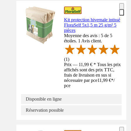
Kit protection hivernale intissé
FloraSelf 5x1,5 m 25 g/m² 5
pièces
Moyenne des avis : 5 de 5
étoiles. 1 Avis client.
(
1
)
Prix — 11,99 € * Tous les prix
affichés sont des prix TTC,
frais de livraison en sus si
nécessaire par pce
11,99 €
*
/
pce
Disponible en ligne
Réservation possible