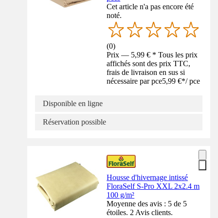
Cet article n'a pas encore été
noté.
(
0
)
Prix — 5,99 € * Tous les prix
affichés sont des prix TTC,
frais de livraison en sus si
nécessaire par pce
5,99 €
*
/
pce
Disponible en ligne
Réservation possible
Housse d'hivernage intissé
FloraSelf S-Pro XXL 2x2.4 m
100 g/m²
Moyenne des avis : 5 de 5
étoiles. 2 Avis clients.