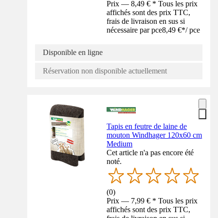
Prix — 8,49 € * Tous les prix
affichés sont des prix TTC,
frais de livraison en sus si
nécessaire par pce
8,49 €
*
/
pce
Disponible en ligne
Réservation non disponible actuellement
Tapis en feutre de laine de
mouton Windhager 120x60 cm
Medium
Cet article n'a pas encore été
noté.
(
0
)
Prix — 7,99 € * Tous les prix
affichés sont des prix TTC,