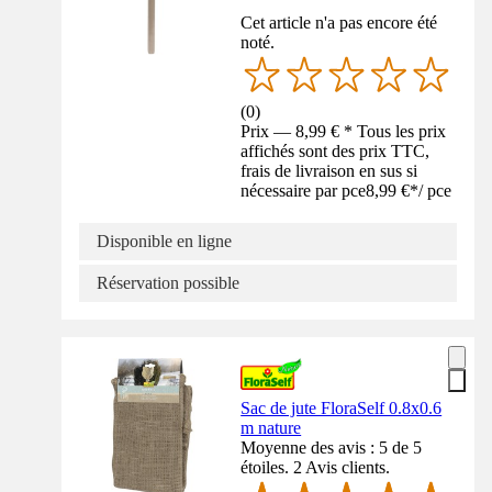
Cet article n'a pas encore été
noté.
(
0
)
Prix — 8,99 € * Tous les prix
affichés sont des prix TTC,
frais de livraison en sus si
nécessaire par pce
8,99 €
*
/
pce
Disponible en ligne
Réservation possible
Sac de jute FloraSelf 0.8x0.6
m nature
Moyenne des avis : 5 de 5
étoiles. 2 Avis clients.