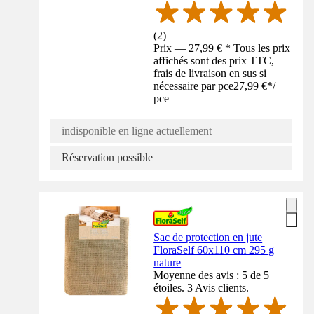
(
2
)
Prix — 27,99 € * Tous les prix
affichés sont des prix TTC,
frais de livraison en sus si
nécessaire par pce
27,99 €
*
/
pce
indisponible en ligne actuellement
Réservation possible
Sac de protection en jute
FloraSelf 60x110 cm 295 g
nature
Moyenne des avis : 5 de 5
étoiles. 3 Avis clients.