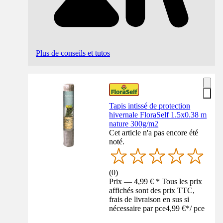
Plus de conseils et tutos
Tapis intissé de protection
hivernale FloraSelf 1.5x0.38 m
nature 300g/m2
Cet article n'a pas encore été
noté.
(
0
)
Prix — 4,99 € * Tous les prix
affichés sont des prix TTC,
frais de livraison en sus si
nécessaire par pce
4,99 €
*
/
pce