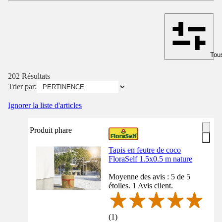
Tous
202 Résultats
Trier par:
Ignorer la liste d'articles
Produit phare
Tapis en feutre de coco
FloraSelf 1.5x0.5 m nature
Moyenne des avis : 5 de 5
étoiles. 1 Avis client.
(
1
)