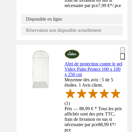
frais de livraison en sus si
nécessaire par pce
7,99 €
*
/
pce
Disponible en ligne
Réservation non disponible actuellement
Abri de protection contre le gel
Videx Palm Protect 100 x 100
x 250 cm
Moyenne des avis : 5 de 5
étoiles. 1 Avis client.
(
1
)
Prix — 88,99 € * Tous les prix
affichés sont des prix TTC,
frais de livraison en sus si
nécessaire par pce
88,99 €
*
/
pce