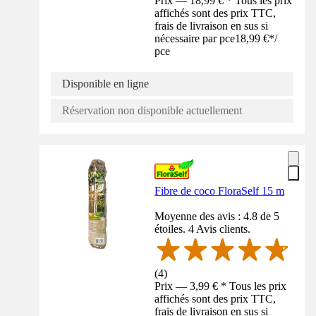
Prix — 18,99 € * Tous les prix
affichés sont des prix TTC,
frais de livraison en sus si
nécessaire par pce
18,99 €
*
/
pce
Disponible en ligne
Réservation non disponible actuellement
Fibre de coco FloraSelf 15 m
Moyenne des avis : 4.8 de 5
étoiles. 4 Avis clients.
(
4
)
Prix — 3,99 € * Tous les prix
affichés sont des prix TTC,
frais de livraison en sus si