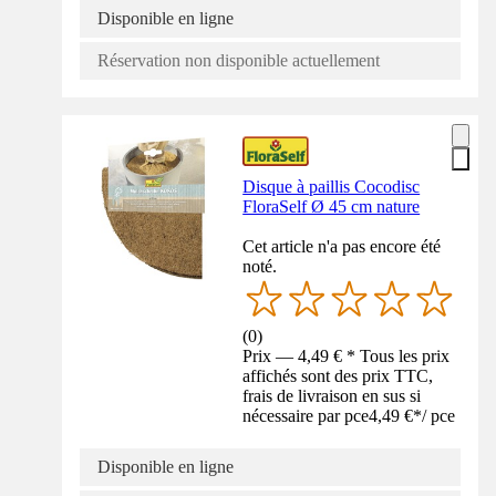
Disponible en ligne
Réservation non disponible actuellement
Disque à paillis Cocodisc
FloraSelf Ø 45 cm nature
Cet article n'a pas encore été
noté.
(
0
)
Prix — 4,49 € * Tous les prix
affichés sont des prix TTC,
frais de livraison en sus si
nécessaire par pce
4,49 €
*
/
pce
Disponible en ligne