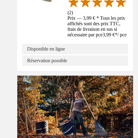
(
2
)
Prix — 3,99 € * Tous les prix
affichés sont des prix TTC,
frais de livraison en sus si
nécessaire par pce
3,99 €
*
/
pce
Disponible en ligne
Réservation possible
Guide