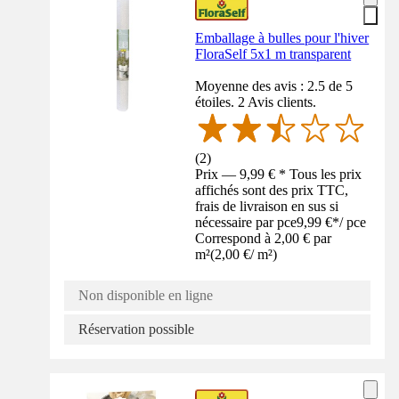
Emballage à bulles pour l'hiver
FloraSelf 5x1 m transparent
Moyenne des avis : 2.5 de 5
étoiles. 2 Avis clients.
(
2
)
Prix — 9,99 € * Tous les prix
affichés sont des prix TTC,
frais de livraison en sus si
nécessaire par pce
9,99 €
*
/
pce
Correspond à 2,00 € par
m²
(
2,00 €
/
m²
)
Non disponible en ligne
Réservation possible