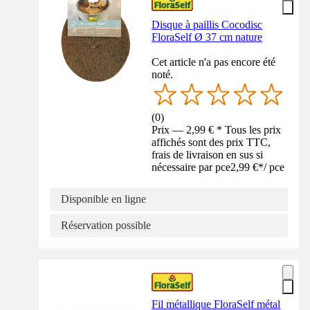
Disque à paillis Cocodisc
FloraSelf Ø 37 cm nature
Cet article n'a pas encore été
noté.
(
0
)
Prix — 2,99 € * Tous les prix
affichés sont des prix TTC,
frais de livraison en sus si
nécessaire par pce
2,99 €
*
/
pce
Disponible en ligne
Réservation possible
Fil métallique FloraSelf métal