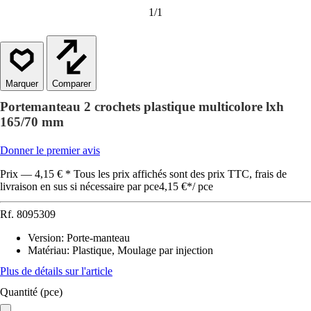
1
/
1
Comparer
Portemanteau 2 crochets plastique multicolore lxh
165/70 mm
Donner le premier avis
Prix — 4,15 € * Tous les prix affichés sont des prix TTC, frais de
livraison en sus si nécessaire par pce
4,15 €
*
/
pce
Rf.
8095309
Version
:
Porte-manteau
Matériau
:
Plastique, Moulage par injection
Plus de détails sur l'article
Quantité (pce)