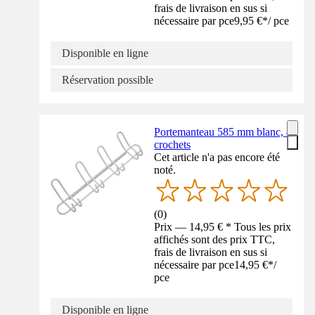
frais de livraison en sus si
nécessaire par pce
9,95 €
*
/
pce
Disponible en ligne
Réservation possible
Portemanteau 585 mm blanc, 4
crochets
Cet article n'a pas encore été
noté.
(
0
)
Prix — 14,95 € * Tous les prix
affichés sont des prix TTC,
frais de livraison en sus si
nécessaire par pce
14,95 €
*
/
pce
Disponible en ligne