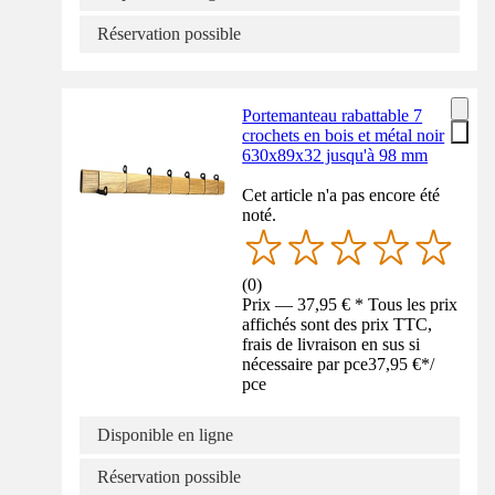
Réservation possible
Portemanteau rabattable 7
crochets en bois et métal noir
630x89x32 jusqu'à 98 mm
Cet article n'a pas encore été
noté.
(
0
)
Prix — 37,95 € * Tous les prix
affichés sont des prix TTC,
frais de livraison en sus si
nécessaire par pce
37,95 €
*
/
pce
Disponible en ligne
Réservation possible