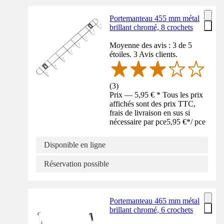
Portemanteau 455 mm métal
brillant chromé, 8 crochets
Moyenne des avis : 3 de 5
étoiles. 3 Avis clients.
(
3
)
Prix — 5,95 € * Tous les prix
affichés sont des prix TTC,
frais de livraison en sus si
nécessaire par pce
5,95 €
*
/
pce
Disponible en ligne
Réservation possible
Portemanteau 465 mm métal
brillant chromé, 6 crochets