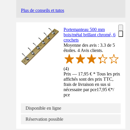
Plus de conseils et tutos
Portemanteau 500 mm
bois/métal brillant chromé, 6
crochets
Moyenne des avis : 3.3 de 5
étoiles. 4 Avis clients.
(
4
)
Prix — 17,95 € * Tous les prix
affichés sont des prix TTC,
frais de livraison en sus si
nécessaire par pce
17,95 €
*
/
pce
Disponible en ligne
Réservation possible