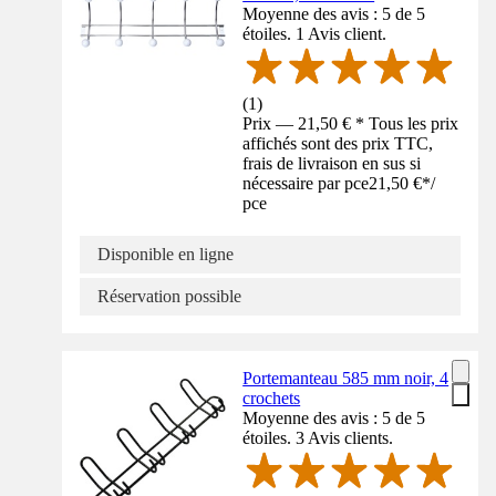
Moyenne des avis : 5 de 5
étoiles. 1 Avis client.
(
1
)
Prix — 21,50 € * Tous les prix
affichés sont des prix TTC,
frais de livraison en sus si
nécessaire par pce
21,50 €
*
/
pce
Disponible en ligne
Réservation possible
Portemanteau 585 mm noir, 4
crochets
Moyenne des avis : 5 de 5
étoiles. 3 Avis clients.