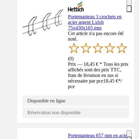
Portemanteau 3 crochets en
acier argent Lxlxh
75x430x165 mm
Cet article n'a pas encore été
noté.
(
0
)
Prix — 18,45 € * Tous les prix
affichés sont des prix TTC,
frais de livraison en sus si
nécessaire par pce
18,45 €
*
/
pce
Disponible en ligne
Réservation non disponible
Portemanteau 657 mm en acier