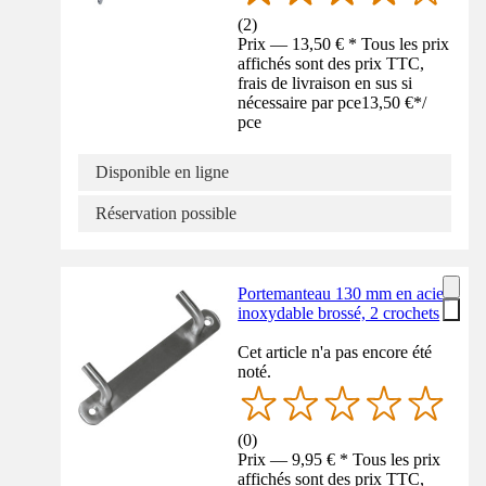
(
2
)
Prix — 13,50 € * Tous les prix
affichés sont des prix TTC,
frais de livraison en sus si
nécessaire par pce
13,50 €
*
/
pce
Disponible en ligne
Réservation possible
Portemanteau 130 mm en acier
inoxydable brossé, 2 crochets
Cet article n'a pas encore été
noté.
(
0
)
Prix — 9,95 € * Tous les prix
affichés sont des prix TTC,