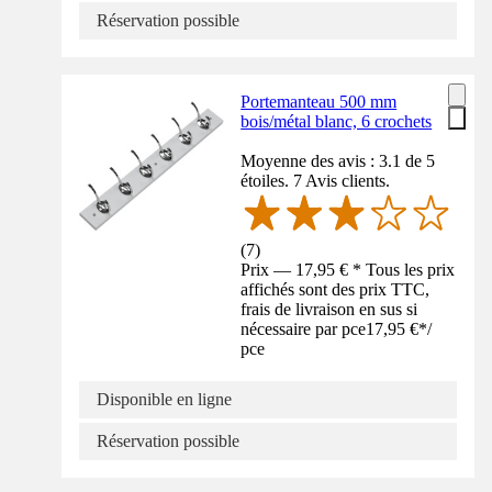
Réservation possible
Portemanteau 500 mm
bois/métal blanc, 6 crochets
Moyenne des avis : 3.1 de 5
étoiles. 7 Avis clients.
(
7
)
Prix — 17,95 € * Tous les prix
affichés sont des prix TTC,
frais de livraison en sus si
nécessaire par pce
17,95 €
*
/
pce
Disponible en ligne
Réservation possible