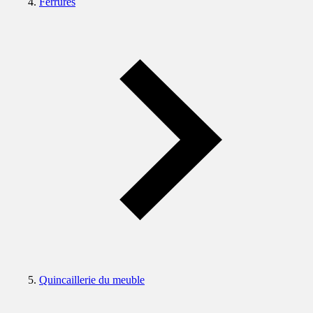
Ferrures
Quincaillerie du meuble