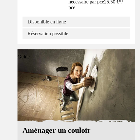
nécessaire par pce
25,50 €
*
/
pce
Disponible en ligne
Réservation possible
Guide
Aménager un couloir