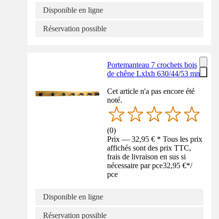
Disponible en ligne
Réservation possible
Portemanteau 7 crochets bois
de chêne Lxlxh 630/44/53 mm
Cet article n'a pas encore été
noté.
(
0
)
Prix — 32,95 € * Tous les prix
affichés sont des prix TTC,
frais de livraison en sus si
nécessaire par pce
32,95 €
*
/
pce
Disponible en ligne
Réservation possible