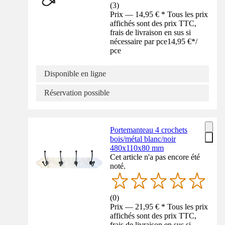
(
3
)
Prix — 14,95 € * Tous les prix
affichés sont des prix TTC,
frais de livraison en sus si
nécessaire par pce
14,95 €
*
/
pce
Disponible en ligne
Réservation possible
Portemanteau 4 crochets
bois/métal blanc/noir
480x110x80 mm
Cet article n'a pas encore été
noté.
(
0
)
Prix — 21,95 € * Tous les prix
affichés sont des prix TTC,
frais de livraison en sus si