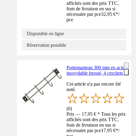
affichés sont des prix TTC,
frais de livraison en sus si
nécessaire par pce
32,95 €
*
/
pce
Disponible en ligne
Réservation possible
Portemanteau 300 mm en acier
inoxydable brossé, 4 crochets
Cet article n'a pas encore été
noté.
(
0
)
Prix — 17,95 € * Tous les prix
affichés sont des prix TTC,
frais de livraison en sus si
nécessaire par pce
17,95 €
*
/
pce