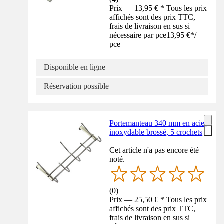
Prix — 13,95 € * Tous les prix
affichés sont des prix TTC,
frais de livraison en sus si
nécessaire par pce
13,95 €
*
/
pce
Disponible en ligne
Réservation possible
Portemanteau 340 mm en acier
inoxydable brossé, 5 crochets
Cet article n'a pas encore été
noté.
(
0
)
Prix — 25,50 € * Tous les prix
affichés sont des prix TTC,
frais de livraison en sus si