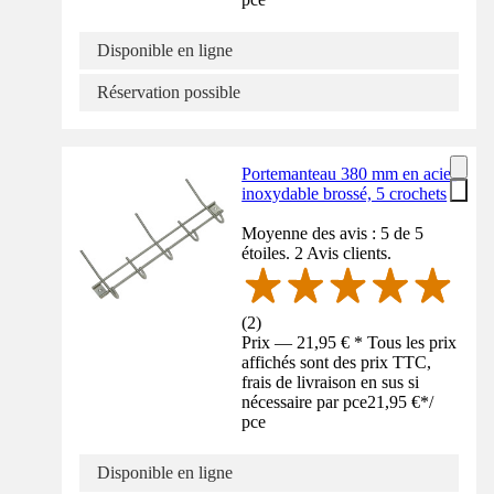
Disponible en ligne
Réservation possible
Portemanteau 380 mm en acier
inoxydable brossé, 5 crochets
Moyenne des avis : 5 de 5
étoiles. 2 Avis clients.
(
2
)
Prix — 21,95 € * Tous les prix
affichés sont des prix TTC,
frais de livraison en sus si
nécessaire par pce
21,95 €
*
/
pce
Disponible en ligne