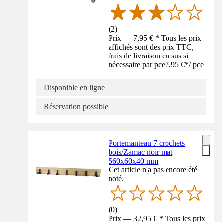
(
2
)
Prix — 7,95 € * Tous les prix
affichés sont des prix TTC,
frais de livraison en sus si
nécessaire par pce
7,95 €
*
/
pce
Disponible en ligne
Réservation possible
Portemanteau 7 crochets
bois/Zamac noir mat
560x60x40 mm
Cet article n'a pas encore été
noté.
(
0
)
Prix — 32,95 € * Tous les prix