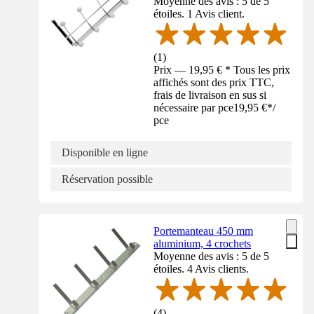
Moyenne des avis : 5 de 5
étoiles. 1 Avis client.
(
1
)
Prix — 19,95 € * Tous les prix
affichés sont des prix TTC,
frais de livraison en sus si
nécessaire par pce
19,95 €
*
/
pce
Disponible en ligne
Réservation possible
Portemanteau 450 mm
aluminium, 4 crochets
Moyenne des avis : 5 de 5
étoiles. 4 Avis clients.
(
4
)