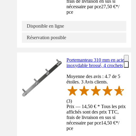
frais de livraison en sus si
nécessaire par pce
27,50 €
*
/
pce
Disponible en ligne
Réservation possible
Portemanteau 310 mm en acier
inoxydable brossé, 4 crochets
Moyenne des avis : 4.7 de 5
étoiles. 3 Avis clients.
(
3
)
Prix — 14,50 € * Tous les prix
affichés sont des prix TTC,
frais de livraison en sus si
nécessaire par pce
14,50 €
*
/
pce