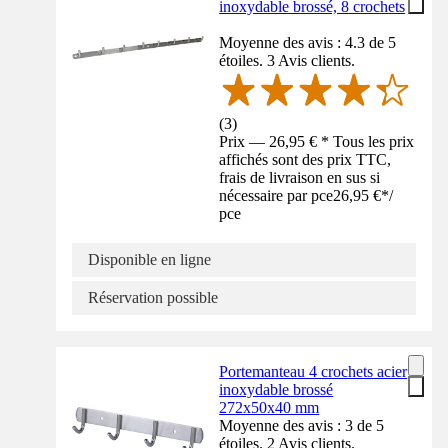
inoxydable brossé, 8 crochets
Moyenne des avis : 4.3 de 5
étoiles. 3 Avis clients.
(
3
)
Prix — 26,95 € * Tous les prix
affichés sont des prix TTC,
frais de livraison en sus si
nécessaire par pce
26,95 €
*
/
pce
Disponible en ligne
Réservation possible
Portemanteau 4 crochets acier
inoxydable brossé
272x50x40 mm
Moyenne des avis : 3 de 5
étoiles. 2 Avis clients.