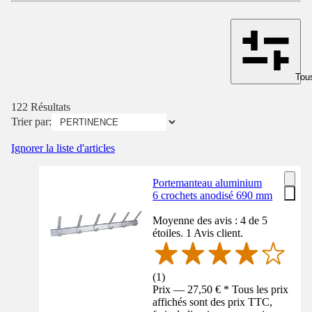
Tous
122 Résultats
Trier par:
Ignorer la liste d'articles
Portemanteau aluminium
6 crochets anodisé 690 mm
Moyenne des avis : 4 de 5
étoiles. 1 Avis client.
(
1
)
Prix — 27,50 € * Tous les prix
affichés sont des prix TTC,