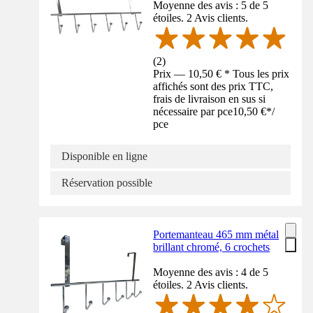
Moyenne des avis : 5 de 5
étoiles. 2 Avis clients.
(
2
)
Prix — 10,50 € * Tous les prix
affichés sont des prix TTC,
frais de livraison en sus si
nécessaire par pce
10,50 €
*
/
pce
Disponible en ligne
Réservation possible
Portemanteau 465 mm métal
brillant chromé, 6 crochets
Moyenne des avis : 4 de 5
étoiles. 2 Avis clients.