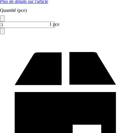
Plus de détails sur l'article
Quantité (pce)
1 pce