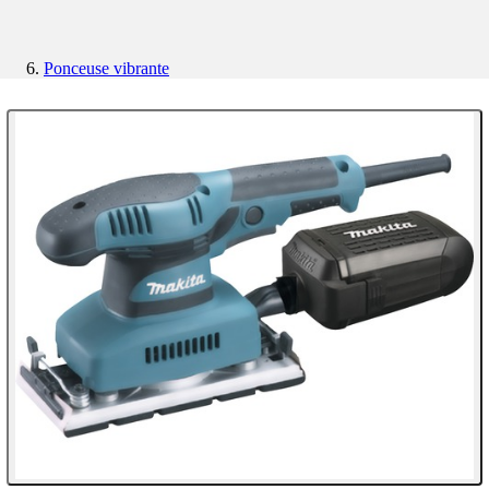
Ponceuse vibrante