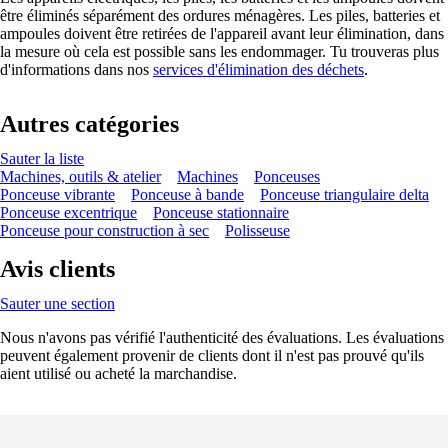
être éliminés séparément des ordures ménagères. Les piles, batteries et
ampoules doivent être retirées de l'appareil avant leur élimination, dans
la mesure où cela est possible sans les endommager. Tu trouveras plus
d'informations dans nos
services d'élimination des déchets
.
Autres catégories
Sauter la liste
Machines, outils & atelier
Machines
Ponceuses
Ponceuse vibrante
Ponceuse à bande
Ponceuse triangulaire delta
Ponceuse excentrique
Ponceuse stationnaire
Ponceuse pour construction à sec
Polisseuse
Avis clients
Sauter une section
Nous n'avons pas vérifié l'authenticité des évaluations. Les évaluations
peuvent également provenir de clients dont il n'est pas prouvé qu'ils
aient utilisé ou acheté la marchandise.