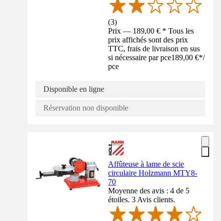
(
3
)
Prix — 189,00 € * Tous les
prix affichés sont des prix
TTC, frais de livraison en sus
si nécessaire par pce
189,00 €
*
/
pce
Disponible en ligne
Réservation non disponible
Affûteuse à lame de scie
circulaire Holzmann MTY8-
70
Moyenne des avis : 4 de 5
étoiles. 3 Avis clients.