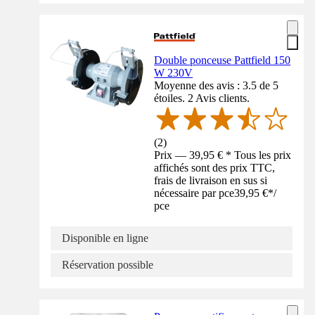
Double ponceuse Pattfield 150
W 230V
Moyenne des avis : 3.5 de 5
étoiles. 2 Avis clients.
(
2
)
Prix — 39,95 € * Tous les prix
affichés sont des prix TTC,
frais de livraison en sus si
nécessaire par pce
39,95 €
*
/
pce
Disponible en ligne
Réservation possible