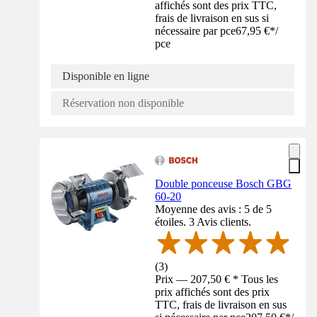
affichés sont des prix TTC,
frais de livraison en sus si
nécessaire par pce
67,95 €
*
/
pce
Disponible en ligne
Réservation non disponible
Double ponceuse Bosch GBG
60-20
Moyenne des avis : 5 de 5
étoiles. 3 Avis clients.
(
3
)
Prix — 207,50 € * Tous les
prix affichés sont des prix
TTC, frais de livraison en sus