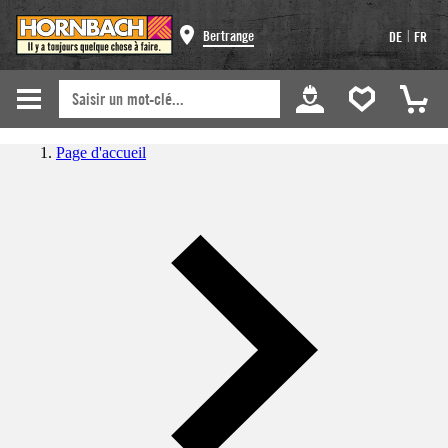
|
Bertrange
DE
FR
Page d'accueil