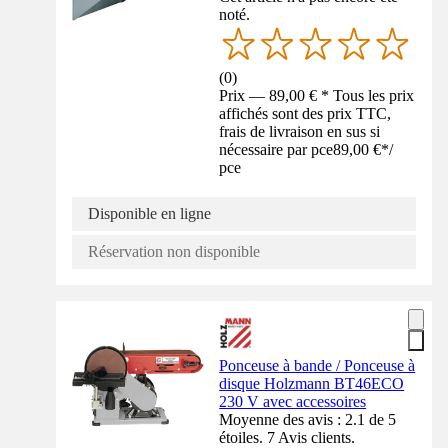
noté.
(
0
)
Prix — 89,00 € * Tous les prix
affichés sont des prix TTC,
frais de livraison en sus si
nécessaire par pce
89,00 €
*
/
pce
Disponible en ligne
Réservation non disponible
Ponceuse à bande / Ponceuse à
disque Holzmann BT46ECO
230 V avec accessoires
Moyenne des avis : 2.1 de 5
étoiles. 7 Avis clients.