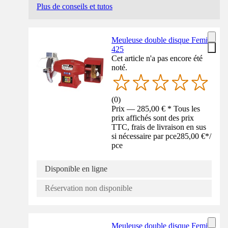
Plus de conseils et tutos
Meuleuse double disque Femi
425
Cet article n'a pas encore été
noté.
(
0
)
Prix — 285,00 € * Tous les
prix affichés sont des prix
TTC, frais de livraison en sus
si nécessaire par pce
285,00 €
*
/
pce
Disponible en ligne
Réservation non disponible
Meuleuse double disque Femi