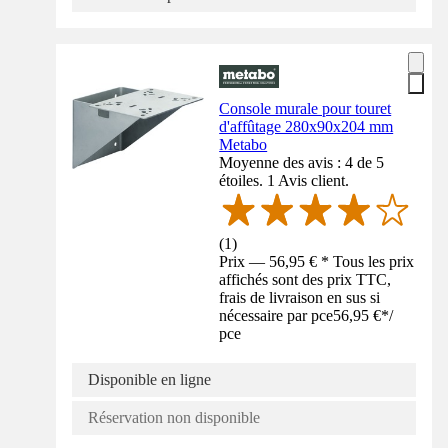
Console murale pour touret
d'affûtage 280x90x204 mm
Metabo
Moyenne des avis : 4 de 5
étoiles. 1 Avis client.
(
1
)
Prix — 56,95 € * Tous les prix
affichés sont des prix TTC,
frais de livraison en sus si
nécessaire par pce
56,95 €
*
/
pce
Disponible en ligne
Réservation non disponible