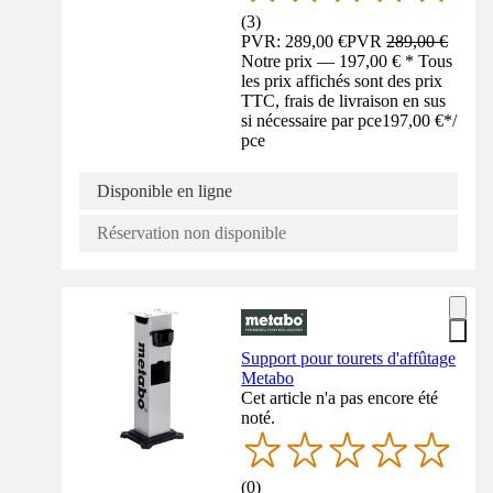
(
3
)
PVR: 289,00 €
PVR
289,00 €
Notre prix — 197,00 € * Tous
les prix affichés sont des prix
TTC, frais de livraison en sus
si nécessaire par pce
197,00 €
*
/
pce
Disponible en ligne
Réservation non disponible
Support pour tourets d'affûtage
Metabo
Cet article n'a pas encore été
noté.
(
0
)