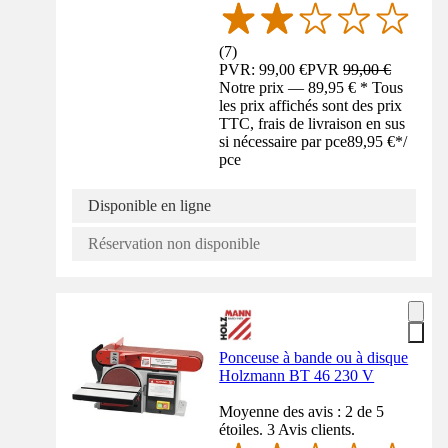
(
7
)
PVR: 99,00 €
PVR
99,00 €
Notre prix — 89,95 € * Tous
les prix affichés sont des prix
TTC, frais de livraison en sus
si nécessaire par pce
89,95 €
*
/
pce
Disponible en ligne
Réservation non disponible
Ponceuse à bande ou à disque
Holzmann BT 46 230 V
Moyenne des avis : 2 de 5
étoiles. 3 Avis clients.