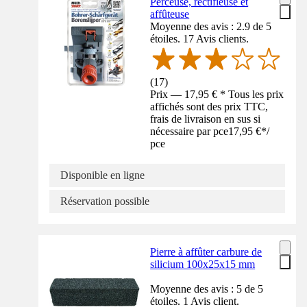
Perceuse, rectifieuse et
affûteuse
Moyenne des avis : 2.9 de 5
étoiles. 17 Avis clients.
(
17
)
Prix — 17,95 € * Tous les prix
affichés sont des prix TTC,
frais de livraison en sus si
nécessaire par pce
17,95 €
*
/
pce
Disponible en ligne
Réservation possible
Pierre à affûter carbure de
silicium 100x25x15 mm
Moyenne des avis : 5 de 5
étoiles. 1 Avis client.