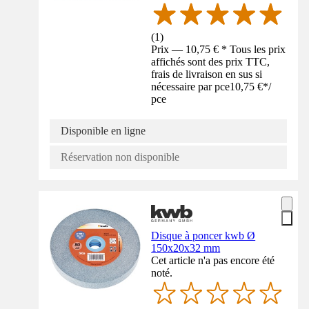
(
1
)
Prix — 10,75 € * Tous les prix
affichés sont des prix TTC,
frais de livraison en sus si
nécessaire par pce
10,75 €
*
/
pce
Disponible en ligne
Réservation non disponible
Disque à poncer kwb Ø
150x20x32 mm
Cet article n'a pas encore été
noté.