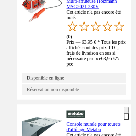
Multi-affûteuse Holzmann
MSG2021 230V
Cet article n'a pas encore été
noté.
(
0
)
Prix — 63,95 € * Tous les prix
affichés sont des prix TTC,
frais de livraison en sus si
nécessaire par pce
63,95 €
*
/
pce
Disponible en ligne
Réservation non disponible
Console murale pour tourets
d'affûtage Metabo
Cet article n'a pas encore été