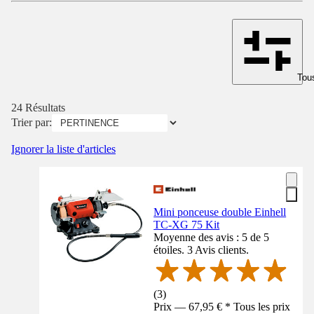
Tous
24 Résultats
Trier par:
Ignorer la liste d'articles
Mini ponceuse double Einhell
TC-XG 75 Kit
Moyenne des avis : 5 de 5
étoiles. 3 Avis clients.
(
3
)
Prix — 67,95 € * Tous les prix