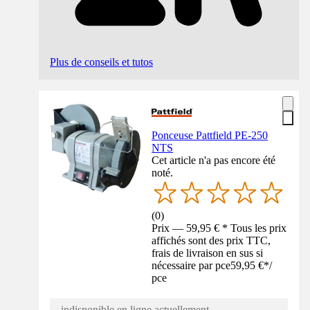
Plus de conseils et tutos
Ponceuse Pattfield PE-250
NTS
Cet article n'a pas encore été
noté.
(
0
)
Prix — 59,95 € * Tous les prix
affichés sont des prix TTC,
frais de livraison en sus si
nécessaire par pce
59,95 €
*
/
pce
indisponible en ligne actuellement