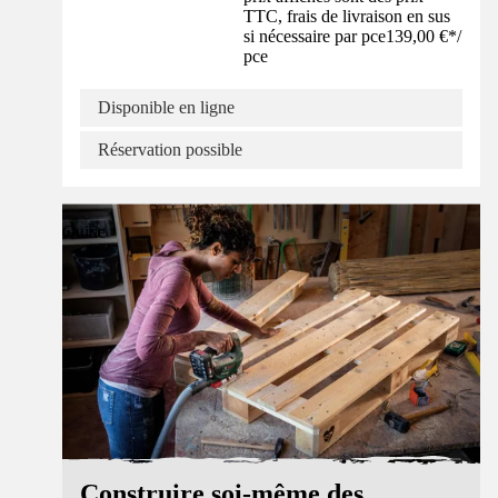
TTC, frais de livraison en sus
si nécessaire par pce
139,00 €
*
/
pce
Disponible en ligne
Réservation possible
Guide
Construire soi-même des