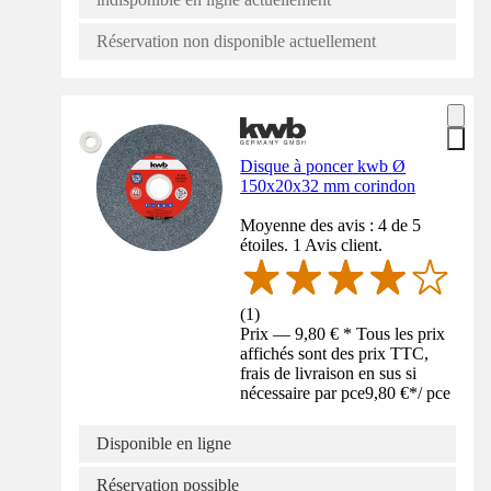
Réservation non disponible actuellement
Disque à poncer kwb Ø
150x20x32 mm corindon
Moyenne des avis : 4 de 5
étoiles. 1 Avis client.
(
1
)
Prix — 9,80 € * Tous les prix
affichés sont des prix TTC,
frais de livraison en sus si
nécessaire par pce
9,80 €
*
/
pce
Disponible en ligne
Réservation possible