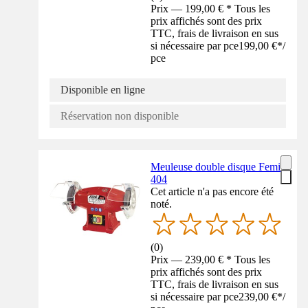
Prix — 199,00 € * Tous les
prix affichés sont des prix
TTC, frais de livraison en sus
si nécessaire par pce
199,00 €
*
/
pce
Disponible en ligne
Réservation non disponible
Meuleuse double disque Femi
404
Cet article n'a pas encore été
noté.
(
0
)
Prix — 239,00 € * Tous les
prix affichés sont des prix
TTC, frais de livraison en sus
si nécessaire par pce
239,00 €
*
/