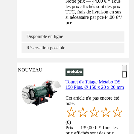
Notre prix — 44,00 € * Tous
les prix affichés sont des prix
TTC, frais de livraison en sus
si nécessaire par pce
44,00 €
*
/
pce
Disponible en ligne
Réservation possible
NOUVEAU
Touret d'affûtage Metabo DS
150 Plus, Ø 150 x 20 x 20 mm
Cet article n'a pas encore été
noté.
(
0
)
Prix — 139,00 € * Tous les
prix affichés sont des prix