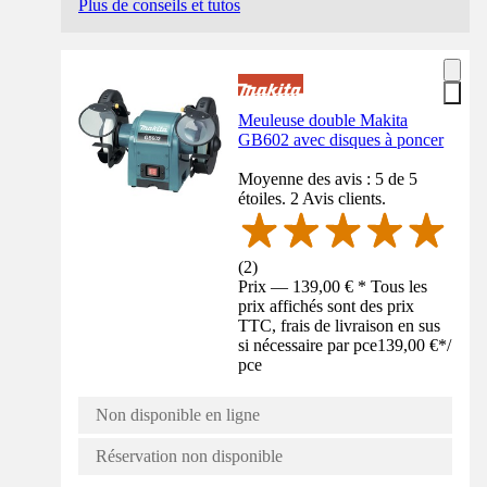
Plus de conseils et tutos
Meuleuse double Makita
GB602 avec disques à poncer
Moyenne des avis : 5 de 5
étoiles. 2 Avis clients.
(
2
)
Prix — 139,00 € * Tous les
prix affichés sont des prix
TTC, frais de livraison en sus
si nécessaire par pce
139,00 €
*
/
pce
Non disponible en ligne
Réservation non disponible