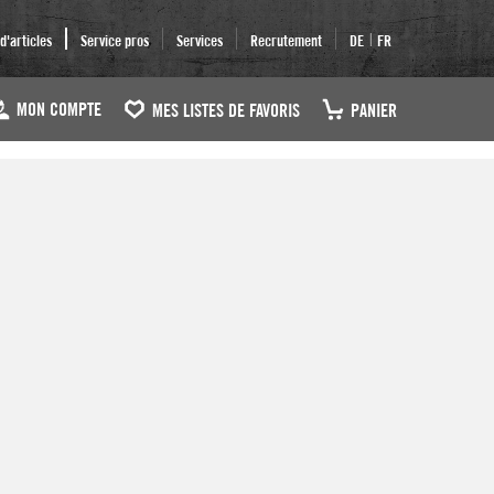
|
'articles
Service pros
Services
Recrutement
DE
FR
MON COMPTE
MES LISTES DE FAVORIS
PANIER