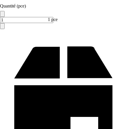
Quantité (pce)
1 pce