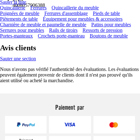
Sauter la liste
4008057906388
Quincaillerie
Ferrures
Quincaillerie du meuble
Poignées de meuble
Ferrures d'assemblage
Pieds de table
Piètements de table
Équipement pour meubles & accessoires
Charnière de meuble et paumelle de meuble
Patins pour meubles
Serrures pour meubles
Rails de tiroirs
Ressorts de pression
Portes-manteaux
Crochets porte-manteau
Boutons de meuble
Avis clients
Sauter une section
Nous n'avons pas vérifié l'authenticité des évaluations. Les évaluations
peuvent également provenir de clients dont il n'est pas prouvé qu'ils
aient utilisé ou acheté la marchandise.
Paiement par