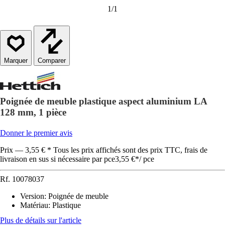
1
/
1
Comparer
Poignée de meuble plastique aspect aluminium LA
128 mm, 1 pièce
Donner le premier avis
Prix — 3,55 € * Tous les prix affichés sont des prix TTC, frais de
livraison en sus si nécessaire par pce
3,55 €
*
/
pce
Rf.
10078037
Version
:
Poignée de meuble
Matériau
:
Plastique
Plus de détails sur l'article