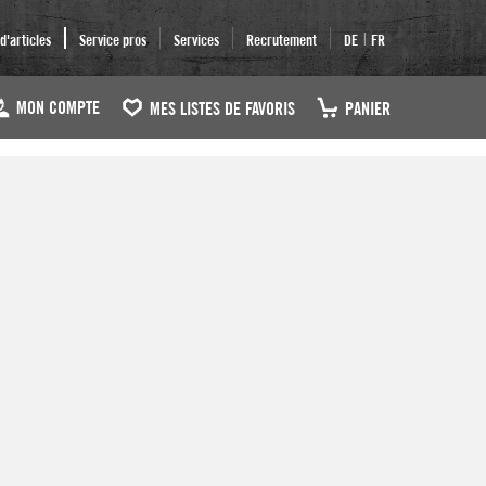
|
'articles
Service pros
Services
Recrutement
DE
FR
MON COMPTE
MES LISTES DE FAVORIS
PANIER