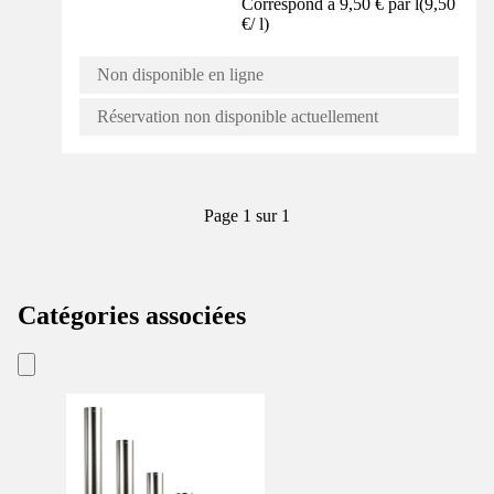
Correspond à 9,50 € par l
(
9,50
€
/
l
)
Non disponible en ligne
Réservation non disponible actuellement
Page 1 sur 1
Catégories associées