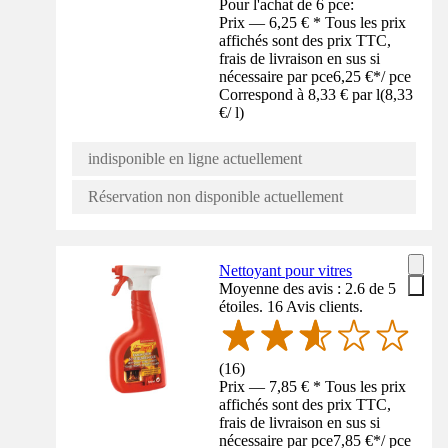
Pour l'achat de 6 pce:
Prix — 6,25 € * Tous les prix
affichés sont des prix TTC,
frais de livraison en sus si
nécessaire par pce
6,25 €
*
/
pce
Correspond à 8,33 € par l
(
8,33
€
/
l
)
indisponible en ligne actuellement
Réservation non disponible actuellement
Nettoyant pour vitres
Moyenne des avis : 2.6 de 5
étoiles. 16 Avis clients.
(
16
)
Prix — 7,85 € * Tous les prix
affichés sont des prix TTC,
frais de livraison en sus si
nécessaire par pce
7,85 €
*
/
pce