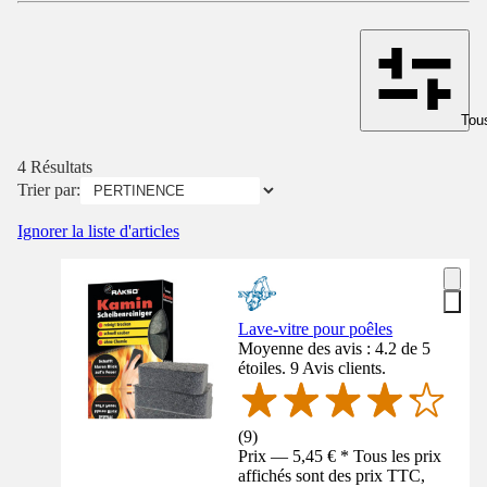
Tous
4 Résultats
Trier par:
Ignorer la liste d'articles
Lave-vitre pour poêles
Moyenne des avis : 4.2 de 5
étoiles. 9 Avis clients.
(
9
)
Prix — 5,45 € * Tous les prix
affichés sont des prix TTC,