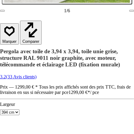
1
/
6
Comparer
Pergola avec toile de 3,94 x 3,94, toile unie grise,
structure RAL 9011 noir graphite, avec moteur,
télécommande et éclairage LED (fixation murale)
3.2
(33 Avis clients)
Prix — 1299,00 € * Tous les prix affichés sont des prix TTC, frais de
livraison en sus si nécessaire par pce
1299,00 €
*
/
pce
Largeur