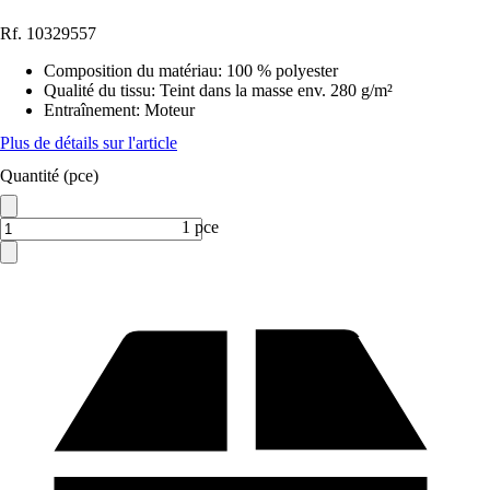
Rf.
10329557
Composition du matériau
:
100 % polyester
Qualité du tissu
:
Teint dans la masse env. 280 g/m²
Entraînement
:
Moteur
Plus de détails sur l'article
Quantité (pce)
1 pce