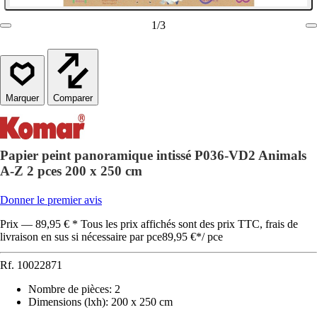
1
/
3
Comparer
Papier peint panoramique intissé P036-VD2 Animals
A-Z 2 pces 200 x 250 cm
Donner le premier avis
Prix — 89,95 € * Tous les prix affichés sont des prix TTC, frais de
livraison en sus si nécessaire par pce
89,95 €
*
/
pce
Rf.
10022871
Nombre de pièces
:
2
Dimensions (lxh)
:
200 x 250 cm