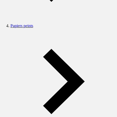
Papiers peints