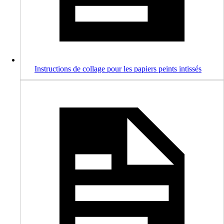
Instructions de collage pour les papiers peints intissés