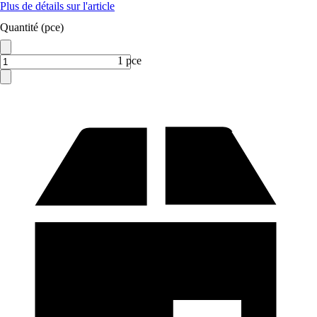
Plus de détails sur l'article
Quantité (pce)
1 pce