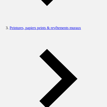
Peintures, papiers peints & revêtements muraux