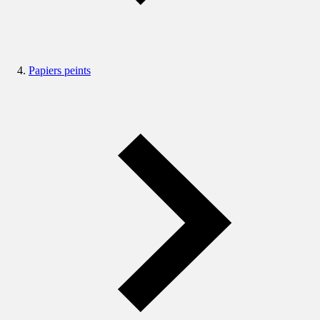
Papiers peints