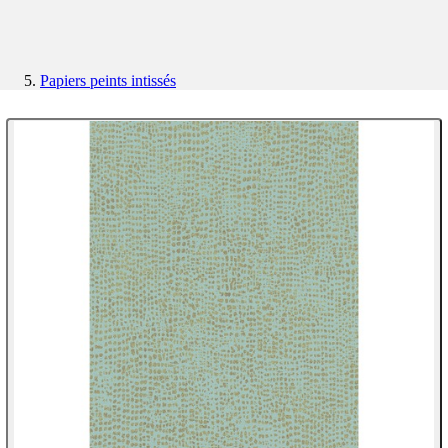
Papiers peints intissés