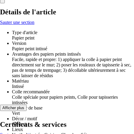
Détails de l'article
Sauter une section
Type d'article
Papier peint
Version
Papier peint intissé
Avantages des papiers peints intissés
Facile, rapide et propre: 1) appliquer la colle à papier peint
directement sur le mur; 2) poser les rouleaux de tapisserie à sec,
pas de temps de trempage; 3) décollable ultérieurement à sec
sans laisser de résidus
Matériau
Intissé
Colle recommandée
Colle spéciale pour papiers peints, Colle pour tapisseries
intissées
Couleur de base
Afficher plus
Vert
Décor / motif
Certificats & services
Abstrait
Lieux