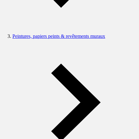
Peintures, papiers peints & revêtements muraux