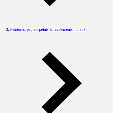
Peintures, papiers peints & revêtements muraux