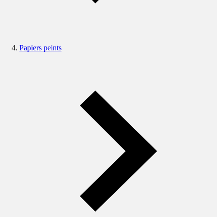
Papiers peints