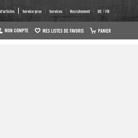
|
'articles
Service pros
Services
Recrutement
DE
FR
MON COMPTE
MES LISTES DE FAVORIS
PANIER