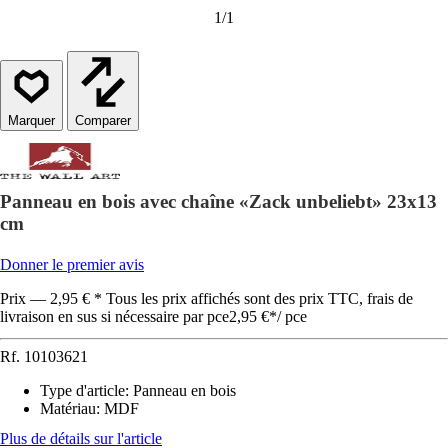
1
/
1
Comparer
Panneau en bois avec chaîne «Zack unbeliebt» 23x13
cm
Donner le premier avis
Prix — 2,95 € * Tous les prix affichés sont des prix TTC, frais de
livraison en sus si nécessaire par pce
2,95 €
*
/
pce
Rf.
10103621
Type d'article
:
Panneau en bois
Matériau
:
MDF
Plus de détails sur l'article