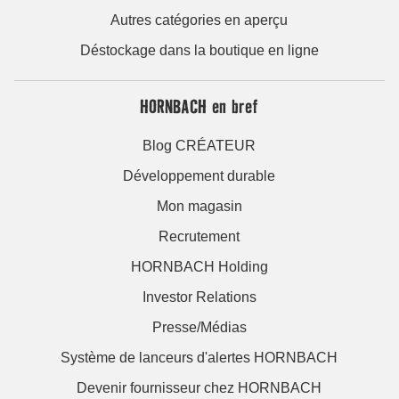
Autres catégories en aperçu
Déstockage dans la boutique en ligne
HORNBACH en bref
Blog CRÉATEUR
Développement durable
Mon magasin
Recrutement
HORNBACH Holding
Investor Relations
Presse/Médias
Système de lanceurs d'alertes HORNBACH
Devenir fournisseur chez HORNBACH