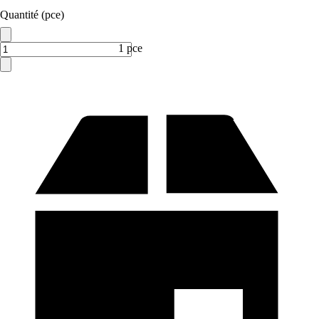
Quantité (pce)
1 pce